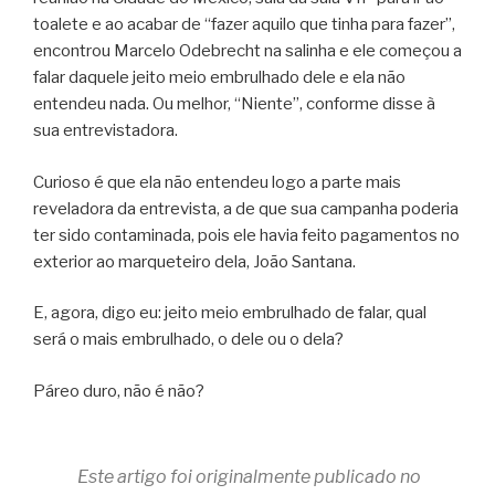
toalete e ao acabar de “fazer aquilo que tinha para fazer”,
encontrou Marcelo Odebrecht na salinha e ele começou a
falar daquele jeito meio embrulhado dele e ela não
entendeu nada. Ou melhor, “Niente”, conforme disse à
sua entrevistadora.
Curioso é que ela não entendeu logo a parte mais
reveladora da entrevista, a de que sua campanha poderia
ter sido contaminada, pois ele havia feito pagamentos no
exterior ao marqueteiro dela, João Santana.
E, agora, digo eu: jeito meio embrulhado de falar, qual
será o mais embrulhado, o dele ou o dela?
Páreo duro, não é não?
Este artigo foi originalmente publicado no