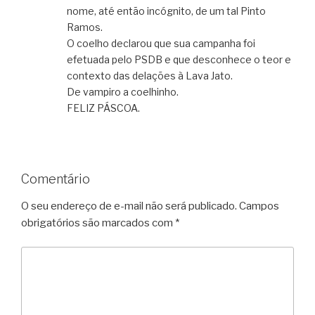
nome, até então incógnito, de um tal Pinto
Ramos.
O coelho declarou que sua campanha foi
efetuada pelo PSDB e que desconhece o teor e
contexto das delações à Lava Jato.
De vampiro a coelhinho.
FELIZ PÁSCOA.
Comentário
O seu endereço de e-mail não será publicado.
Campos
obrigatórios são marcados com
*