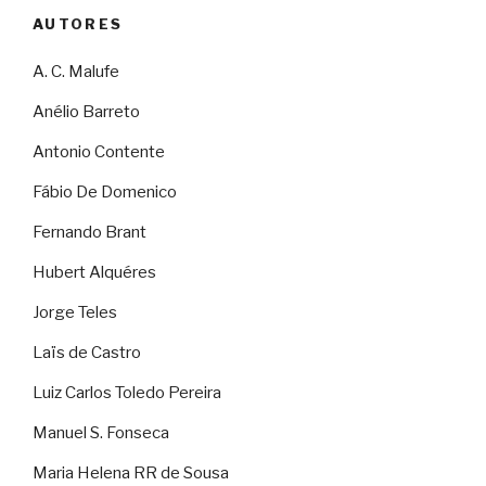
AUTORES
A. C. Malufe
Anélio Barreto
Antonio Contente
Fábio De Domenico
Fernando Brant
Hubert Alquéres
Jorge Teles
Laïs de Castro
Luiz Carlos Toledo Pereira
Manuel S. Fonseca
Maria Helena RR de Sousa