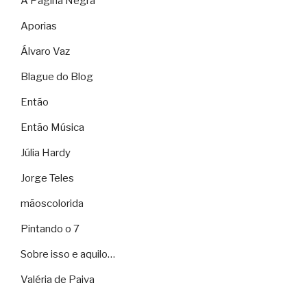
A Página Negra
Aporias
Álvaro Vaz
Blague do Blog
Então
Então Música
Júlia Hardy
Jorge Teles
mãoscolorida
Pintando o 7
Sobre isso e aquilo…
Valéria de Paiva