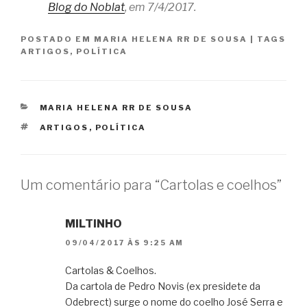
Blog do Noblat
, em 7/4/2017.
POSTADO EM
MARIA HELENA RR DE SOUSA
|
TAGS
ARTIGOS
,
POLÍTICA
CATEGORIAS
MARIA HELENA RR DE SOUSA
TAGS
ARTIGOS
,
POLÍTICA
Um comentário para “Cartolas e coelhos”
MILTINHO
09/04/2017 ÀS 9:25 AM
Cartolas & Coelhos.
Da cartola de Pedro Novis (ex presidete da
Odebrect) surge o nome do coelho José Serra e