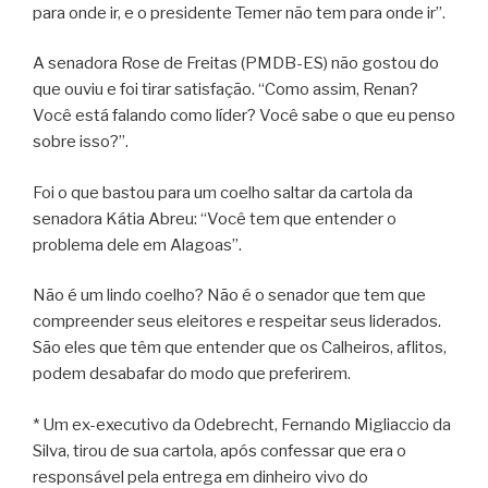
para onde ir, e o presidente Temer não tem para onde ir”.
A senadora Rose de Freitas (PMDB-ES) não gostou do
que ouviu e foi tirar satisfação. “Como assim, Renan?
Você está falando como líder? Você sabe o que eu penso
sobre isso?”.
Foi o que bastou para um coelho saltar da cartola da
senadora Kátia Abreu: “Você tem que entender o
problema dele em Alagoas”.
Não é um lindo coelho? Não é o senador que tem que
compreender seus eleitores e respeitar seus liderados.
São eles que têm que entender que os Calheiros, aflitos,
podem desabafar do modo que preferirem.
* Um ex-executivo da Odebrecht, Fernando Migliaccio da
Silva, tirou de sua cartola, após confessar que era o
responsável pela entrega em dinheiro vivo do