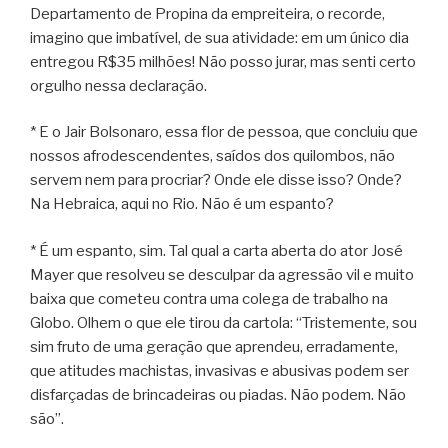
Departamento de Propina da empreiteira, o recorde,
imagino que imbatível, de sua atividade: em um único dia
entregou R$35 milhões! Não posso jurar, mas senti certo
orgulho nessa declaração.
* E o Jair Bolsonaro, essa flor de pessoa, que concluiu que
nossos afrodescendentes, saídos dos quilombos, não
servem nem para procriar? Onde ele disse isso? Onde?
Na Hebraica, aqui no Rio. Não é um espanto?
* É um espanto, sim. Tal qual a carta aberta do ator José
Mayer que resolveu se desculpar da agressão vil e muito
baixa que cometeu contra uma colega de trabalho na
Globo. Olhem o que ele tirou da cartola: “Tristemente, sou
sim fruto de uma geração que aprendeu, erradamente,
que atitudes machistas, invasivas e abusivas podem ser
disfarçadas de brincadeiras ou piadas. Não podem. Não
são”.