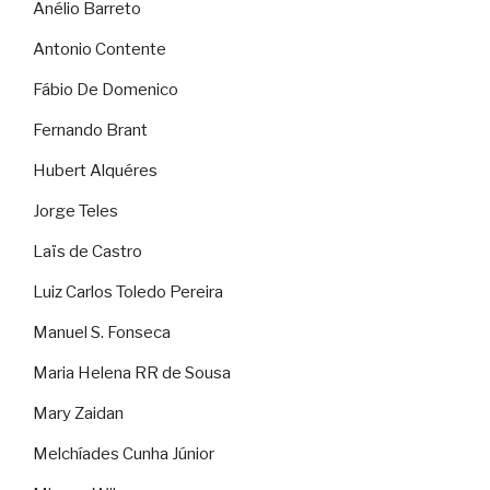
Anélio Barreto
Antonio Contente
Fábio De Domenico
Fernando Brant
Hubert Alquéres
Jorge Teles
Laïs de Castro
Luiz Carlos Toledo Pereira
Manuel S. Fonseca
Maria Helena RR de Sousa
Mary Zaidan
Melchíades Cunha Júnior