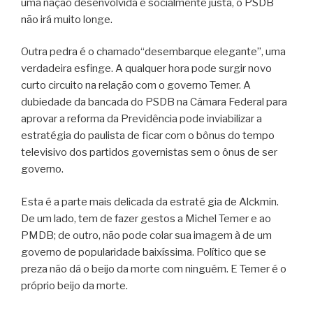
uma nação desenvolvida e socialmente justa, o PSDB
não irá muito longe.
Outra pedra é o chamado“desembarque elegante”, uma
verdadeira esfinge. A qualquer hora pode surgir novo
curto circuito na relação com o governo Temer. A
dubiedade da bancada do PSDB na Câmara Federal para
aprovar a reforma da Previdência pode inviabilizar a
estratégia do paulista de ficar com o bônus do tempo
televisivo dos partidos governistas sem o ônus de ser
governo.
Esta é a parte mais delicada da estraté gia de Alckmin.
De um lado, tem de fazer gestos a Michel Temer e ao
PMDB; de outro, não pode colar sua imagem à de um
governo de popularidade baixíssima. Político que se
preza não dá o beijo da morte com ninguém. E Temer é o
próprio beijo da morte.