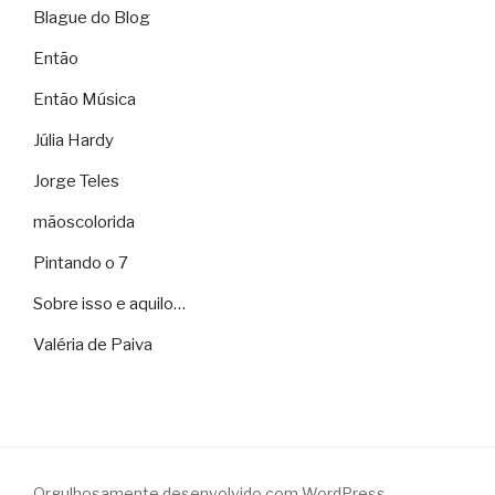
Blague do Blog
Então
Então Música
Júlia Hardy
Jorge Teles
mãoscolorida
Pintando o 7
Sobre isso e aquilo…
Valéria de Paiva
Orgulhosamente desenvolvido com WordPress