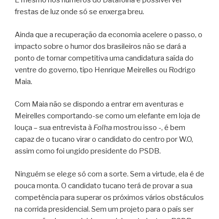
E mesmo nos números do Datafolha é possível ver
frestas de luz onde só se enxerga breu.
Ainda que a recuperação da economia acelere o passo, o
impacto sobre o humor dos brasileiros não se dará a
ponto de tornar competitiva uma candidatura saída do
ventre do governo, tipo Henrique Meirelles ou Rodrigo
Maia.
Com Maia não se dispondo a entrar em aventuras e
Meirelles comportando-se como um elefante em loja de
louça – sua entrevista à
Folha
mostrou isso -, é bem
capaz de o tucano virar o candidato do centro por W.O,
assim como foi ungido presidente do PSDB.
Ninguém se elege só com a sorte. Sem a virtude, ela é de
pouca monta. O candidato tucano terá de provar a sua
competência para superar os próximos vários obstáculos
na corrida presidencial. Sem um projeto para o país ser