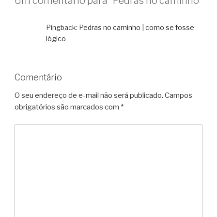
Um comentário para “Pedras no caminho”
Pingback:
Pedras no caminho | como se fosse
lógico
Comentário
O seu endereço de e-mail não será publicado.
Campos
obrigatórios são marcados com
*