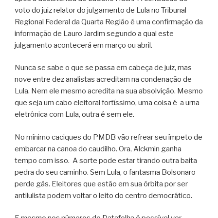
voto do juiz relator do julgamento de Lula no Tribunal
Regional Federal da Quarta Região é uma confirmação da
informação de Lauro Jardim segundo a qual este
julgamento acontecerá em março ou abril.
Nunca se sabe o que se passa em cabeça de juiz, mas
nove entre dez analistas acreditam na condenação de
Lula. Nem ele mesmo acredita na sua absolvição. Mesmo
que seja um cabo eleitoral fortíssimo, uma coisa é a urna
eletrônica com Lula, outra é sem ele.
No mínimo caciques do PMDB vão refrear seu ímpeto de
embarcar na canoa do caudilho. Ora, Alckmin ganha
tempo com isso. A sorte pode estar tirando outra baita
pedra do seu caminho. Sem Lula, o fantasma Bolsonaro
perde gás. Eleitores que estão em sua órbita por ser
antilulista podem voltar o leito do centro democrático.