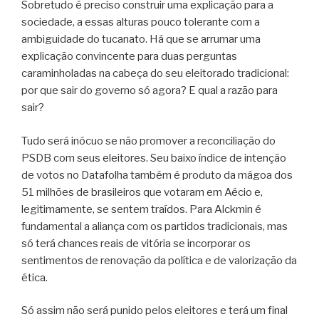
Sobretudo é preciso construir uma explicação para a
sociedade, a essas alturas pouco tolerante com a
ambiguidade do tucanato. Há que se arrumar uma
explicação convincente para duas perguntas
caraminholadas na cabeça do seu eleitorado tradicional:
por que sair do governo só agora? E qual a razão para
sair?
Tudo será inócuo se não promover a reconciliação do
PSDB com seus eleitores. Seu baixo índice de intenção
de votos no Datafolha também é produto da mágoa dos
51 milhões de brasileiros que votaram em Aécio e,
legitimamente, se sentem traídos. Para Alckmin é
fundamental a aliança com os partidos tradicionais, mas
só terá chances reais de vitória se incorporar os
sentimentos de renovação da política e de valorização da
ética.
Só assim não será punido pelos eleitores e terá um final