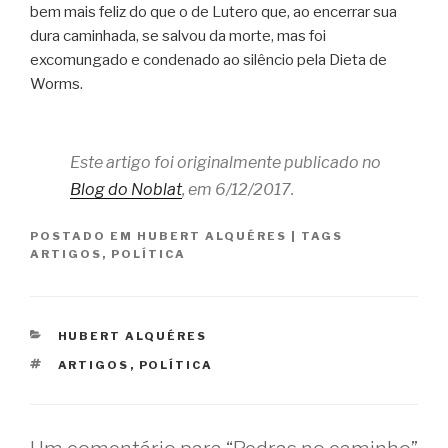
bem mais feliz do que o de Lutero que, ao encerrar sua
dura caminhada, se salvou da morte, mas foi
excomungado e condenado ao silêncio pela Dieta de
Worms.
Este artigo foi originalmente publicado no
Blog do Noblat
, em 6/12/2017.
POSTADO EM
HUBERT ALQUÉRES
|
TAGS
ARTIGOS
,
POLÍTICA
CATEGORIAS
HUBERT ALQUÉRES
TAGS
ARTIGOS
,
POLÍTICA