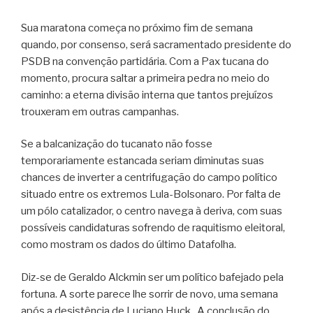
Sua maratona começa no próximo fim de semana
quando, por consenso, será sacramentado presidente do
PSDB na convenção partidária. Com a Pax tucana do
momento, procura saltar a primeira pedra no meio do
caminho: a eterna divisão interna que tantos prejuízos
trouxeram em outras campanhas.
Se a balcanização do tucanato não fosse
temporariamente estancada seriam diminutas suas
chances de inverter a centrifugação do campo político
situado entre os extremos Lula-Bolsonaro. Por falta de
um pólo catalizador, o centro navega à deriva, com suas
possíveis candidaturas sofrendo de raquitismo eleitoral,
como mostram os dados do último Datafolha.
Diz-se de Geraldo Alckmin ser um político bafejado pela
fortuna. A sorte parece lhe sorrir de novo, uma semana
após a desistência de Luciano Huck. A conclusão do