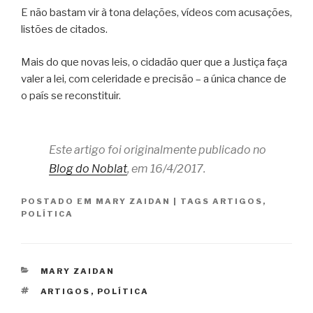
E não bastam vir à tona delações, vídeos com acusações,
listões de citados.
Mais do que novas leis, o cidadão quer que a Justiça faça
valer a lei, com celeridade e precisão – a única chance de
o país se reconstituir.
Este artigo foi originalmente publicado no
Blog do Noblat
, em 16/4/2017.
POSTADO EM
MARY ZAIDAN
|
TAGS
ARTIGOS
,
POLÍTICA
CATEGORIAS
MARY ZAIDAN
TAGS
ARTIGOS
,
POLÍTICA