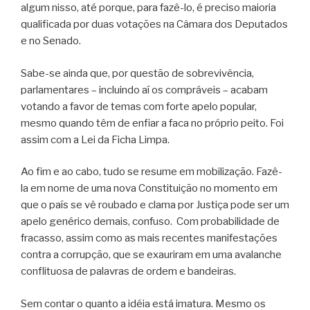
algum nisso, até porque, para fazê-lo, é preciso maioria
qualificada por duas votações na Câmara dos Deputados
e no Senado.
Sabe-se ainda que, por questão de sobrevivência,
parlamentares – incluindo aí os compráveis – acabam
votando a favor de temas com forte apelo popular,
mesmo quando têm de enfiar a faca no próprio peito. Foi
assim com a Lei da Ficha Limpa.
Ao fim e ao cabo, tudo se resume em mobilização. Fazê-
la em nome de uma nova Constituição no momento em
que o país se vê roubado e clama por Justiça pode ser um
apelo genérico demais, confuso. Com probabilidade de
fracasso, assim como as mais recentes manifestações
contra a corrupção, que se exauriram em uma avalanche
conflituosa de palavras de ordem e bandeiras.
Sem contar o quanto a idéia está imatura. Mesmo os