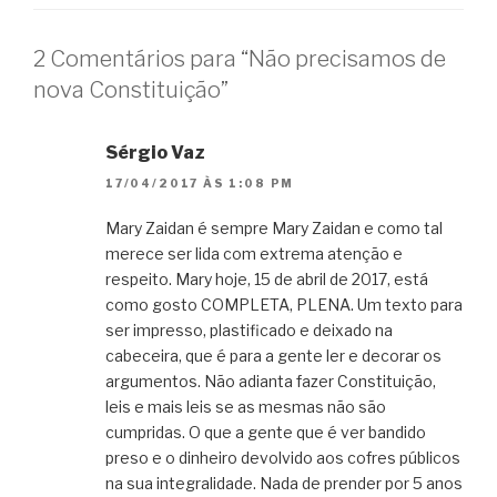
2 Comentários para “Não precisamos de
nova Constituição”
Sérgio Vaz
17/04/2017 ÀS 1:08 PM
Mary Zaidan é sempre Mary Zaidan e como tal
merece ser lida com extrema atenção e
respeito. Mary hoje, 15 de abril de 2017, está
como gosto COMPLETA, PLENA. Um texto para
ser impresso, plastificado e deixado na
cabeceira, que é para a gente ler e decorar os
argumentos. Não adianta fazer Constituição,
leis e mais leis se as mesmas não são
cumpridas. O que a gente que é ver bandido
preso e o dinheiro devolvido aos cofres públicos
na sua integralidade. Nada de prender por 5 anos