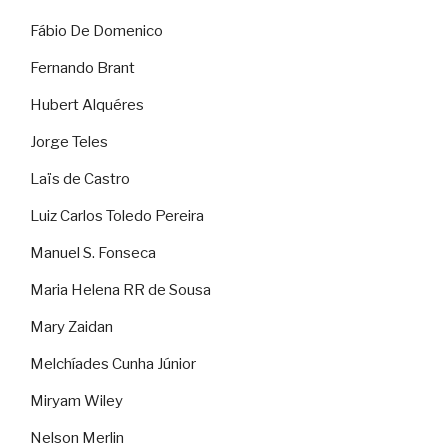
Fábio De Domenico
Fernando Brant
Hubert Alquéres
Jorge Teles
Laïs de Castro
Luiz Carlos Toledo Pereira
Manuel S. Fonseca
Maria Helena RR de Sousa
Mary Zaidan
Melchíades Cunha Júnior
Miryam Wiley
Nelson Merlin