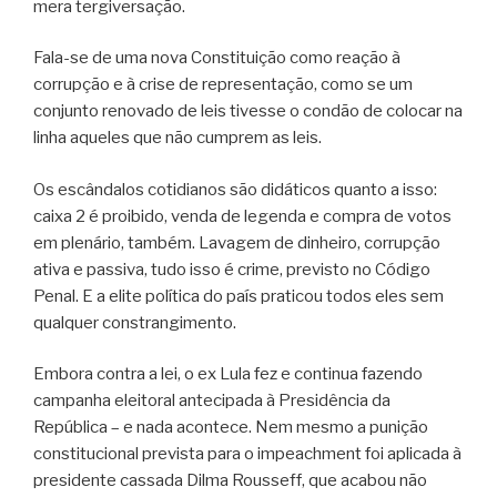
mera tergiversação.
Fala-se de uma nova Constituição como reação à
corrupção e à crise de representação, como se um
conjunto renovado de leis tivesse o condão de colocar na
linha aqueles que não cumprem as leis.
Os escândalos cotidianos são didáticos quanto a isso:
caixa 2 é proibido, venda de legenda e compra de votos
em plenário, também. Lavagem de dinheiro, corrupção
ativa e passiva, tudo isso é crime, previsto no Código
Penal. E a elite política do país praticou todos eles sem
qualquer constrangimento.
Embora contra a lei, o ex Lula fez e continua fazendo
campanha eleitoral antecipada à Presidência da
República – e nada acontece. Nem mesmo a punição
constitucional prevista para o impeachment foi aplicada à
presidente cassada Dilma Rousseff, que acabou não