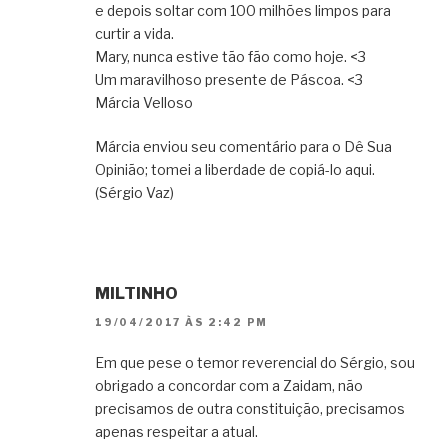
e depois soltar com 100 milhões limpos para
curtir a vida.
Mary, nunca estive tão fão como hoje. <3
Um maravilhoso presente de Páscoa. <3
Márcia Velloso
Márcia enviou seu comentário para o Dê Sua
Opinião; tomei a liberdade de copiá-lo aqui.
(Sérgio Vaz)
MILTINHO
19/04/2017 ÀS 2:42 PM
Em que pese o temor reverencial do Sérgio, sou
obrigado a concordar com a Zaidam, não
precisamos de outra constituição, precisamos
apenas respeitar a atual.