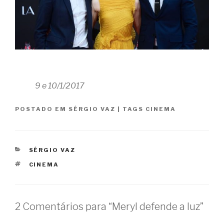
9 e 10/1/2017
POSTADO EM
SÉRGIO VAZ
|
TAGS
CINEMA
CATEGORIAS
SÉRGIO VAZ
TAGS
CINEMA
2 Comentários para “Meryl defende a luz”