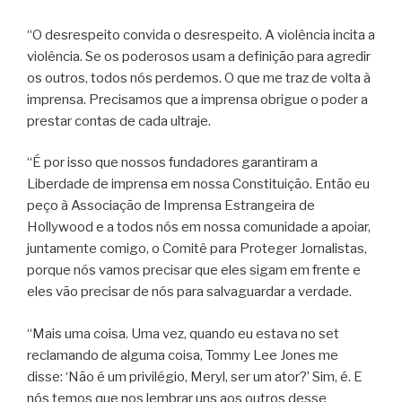
“O desrespeito convida o desrespeito. A violência incita a
violência. Se os poderosos usam a definição para agredir
os outros, todos nós perdemos. O que me traz de volta à
imprensa. Precisamos que a imprensa obrigue o poder a
prestar contas de cada ultraje.
“É por isso que nossos fundadores garantiram a
Liberdade de imprensa em nossa Constituição. Então eu
peço à Associação de Imprensa Estrangeira de
Hollywood e a todos nós em nossa comunidade a apoiar,
juntamente comigo, o Comitê para Proteger Jornalistas,
porque nós vamos precisar que eles sigam em frente e
eles vão precisar de nós para salvaguardar a verdade.
“Mais uma coisa. Uma vez, quando eu estava no set
reclamando de alguma coisa, Tommy Lee Jones me
disse: ‘Não é um privilégio, Meryl, ser um ator?’ Sim, é. E
nós temos que nos lembrar uns aos outros desse