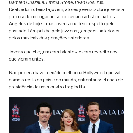
Damien Chazelle, Emma Stone, Ryan Gosling
).
Realizador-roteirista jovem, atores jovens, sobre jovens à
procura de um lugar ao sol no cenário artístico na Los
Angeles de hoje – mas jovens que têm respeito pelo
passado, têm paixão pelo jazz das gerações anteriores,
pelos musicais das gerações anteriores.
Jovens que chegam com talento – e com respeito aos
que vieram antes.
Não poderia haver cenário melhor na Hollywood que vai,
como o resto do país e do mundo, enfrentar os 4 anos de
presidência de um monstro troglodita.