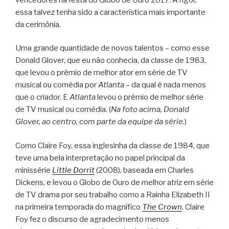
essa talvez tenha sido a característica mais importante
da cerimônia.
Uma grande quantidade de novos talentos – como esse
Donald Glover, que eu não conhecia, da classe de 1983,
que levou o prêmio de melhor ator em série de TV
musical ou comédia por
Atlanta
– da qual é nada menos
que o criador. E
Atlanta
levou o prêmio de melhor série
de TV musical ou comédia. (
Na foto acima, Donald
Glover, ao centro, com parte da equipe da série.
)
Como Claire Foy, essa inglesinha da classe de 1984, que
teve uma bela interpretação no papel principal da
minissérie
Little Dorrit
(2008), baseada em Charles
Dickens, e levou o Globo de Ouro de melhor atriz em série
de TV drama por seu trabalho como a Rainha Elizabeth II
na primeira temporada do magnífico
The Crown
. Claire
Foy fez o discurso de agradecimento menos