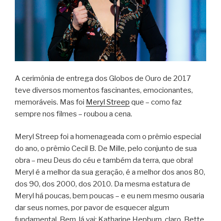
A cerimônia de entrega dos Globos de Ouro de 2017
teve diversos momentos fascinantes, emocionantes,
memoráveis. Mas foi
Meryl Streep
que – como faz
sempre nos filmes – roubou a cena.
Meryl Streep foi a homenageada com o prêmio especial
do ano, o prêmio Cecil B. De Mille, pelo conjunto de sua
obra – meu Deus do céu e também da terra, que obra!
Meryl é a melhor da sua geração, é a melhor dos anos 80,
dos 90, dos 2000, dos 2010. Da mesma estatura de
Meryl há poucas, bem poucas – e eu nem mesmo ousaria
dar seus nomes, por pavor de esquecer algum
fundamental. Bem, lá vai: Katharine Hepburn, claro. Bette