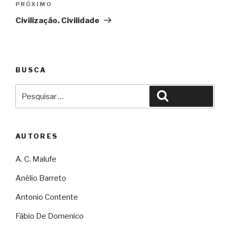
Próximo
PRÓXIMO
Civilização. Civilidade
BUSCA
Pesquisar
Pesquisar
por:
AUTORES
A. C. Malufe
Anélio Barreto
Antonio Contente
Fábio De Domenico