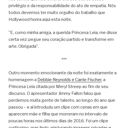
privilégio e da responsabilidade do ato de empatia. Nós
todos devemos ter muito orgulho do trabalho que
Hollywood honra aqui esta noite.
”E, como minha amiga, a querida Princesa Leia, me disse
certa vez: pegue seu coração partido e transforme em
arte. Obrigada”.
***
Outro momento emocionante da noite foi exatamente a
homenagem a
Debbie Reynolds e Carrie Fischer
, a
Princesa Leia citada por Meryl Streep ao fim de seu
discurso. O apresentador Jimmy Fallon falou que
perdemos muita gente de talento, ao longo do ano que
passou – e aí introduziu um clipe com cenas em que
aparecem mãe e filha que morreram no intervalo de
poucas horas nos últimos dias de 2016. Foi um clipe
curtíssimo, mas lindo, misturando imagens privadas e