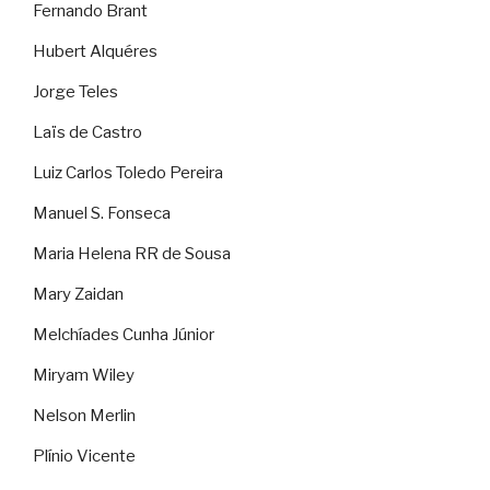
Fernando Brant
Hubert Alquéres
Jorge Teles
Laïs de Castro
Luiz Carlos Toledo Pereira
Manuel S. Fonseca
Maria Helena RR de Sousa
Mary Zaidan
Melchíades Cunha Júnior
Miryam Wiley
Nelson Merlin
Plínio Vicente