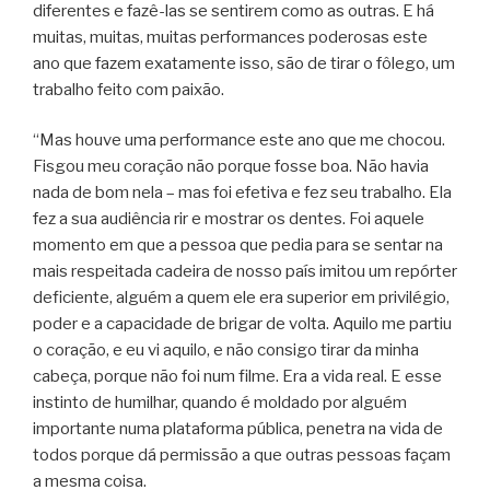
diferentes e fazê-las se sentirem como as outras. E há
muitas, muitas, muitas performances poderosas este
ano que fazem exatamente isso, são de tirar o fôlego, um
trabalho feito com paixão.
“Mas houve uma performance este ano que me chocou.
Fisgou meu coração não porque fosse boa. Não havia
nada de bom nela – mas foi efetiva e fez seu trabalho. Ela
fez a sua audiência rir e mostrar os dentes. Foi aquele
momento em que a pessoa que pedia para se sentar na
mais respeitada cadeira de nosso país imitou um repórter
deficiente, alguém a quem ele era superior em privilégio,
poder e a capacidade de brigar de volta. Aquilo me partiu
o coração, e eu vi aquilo, e não consigo tirar da minha
cabeça, porque não foi num filme. Era a vida real. E esse
instinto de humilhar, quando é moldado por alguém
importante numa plataforma pública, penetra na vida de
todos porque dá permissão a que outras pessoas façam
a mesma coisa.