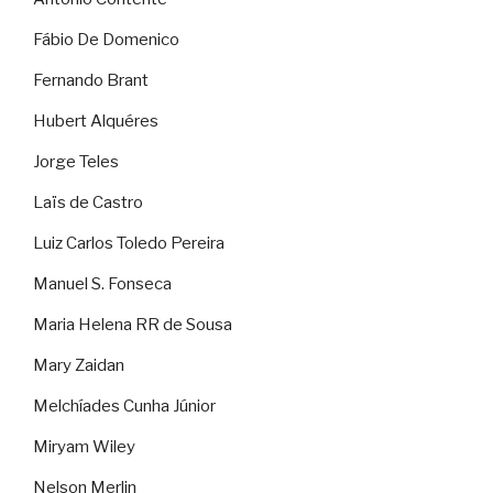
Fábio De Domenico
Fernando Brant
Hubert Alquéres
Jorge Teles
Laïs de Castro
Luiz Carlos Toledo Pereira
Manuel S. Fonseca
Maria Helena RR de Sousa
Mary Zaidan
Melchíades Cunha Júnior
Miryam Wiley
Nelson Merlin