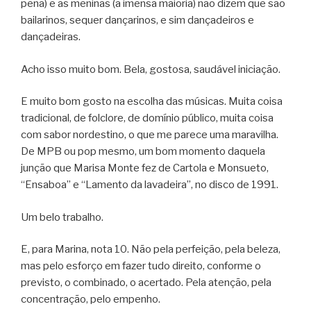
pena) e as meninas (a imensa maioria) não dizem que são
bailarinos, sequer dançarinos, e sim dançadeiros e
dançadeiras.
Acho isso muito bom. Bela, gostosa, saudável iniciação.
E muito bom gosto na escolha das músicas. Muita coisa
tradicional, de folclore, de domínio público, muita coisa
com sabor nordestino, o que me parece uma maravilha.
De MPB ou pop mesmo, um bom momento daquela
junção que Marisa Monte fez de Cartola e Monsueto,
“Ensaboa” e “Lamento da lavadeira”, no disco de 1991.
Um belo trabalho.
E, para Marina, nota 10. Não pela perfeição, pela beleza,
mas pelo esforço em fazer tudo direito, conforme o
previsto, o combinado, o acertado. Pela atenção, pela
concentração, pelo empenho.