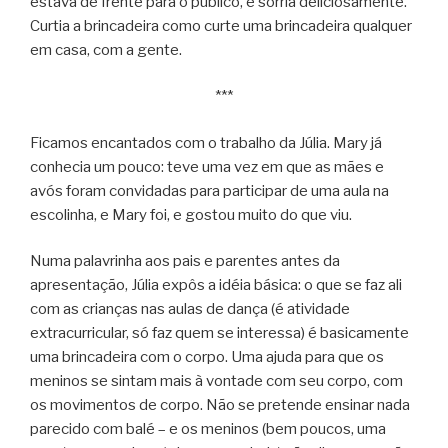
estava de frente para o público, e sorria deliciosamente.
Curtia a brincadeira como curte uma brincadeira qualquer
em casa, com a gente.
***
Ficamos encantados com o trabalho da Júlia. Mary já
conhecia um pouco: teve uma vez em que as mães e
avós foram convidadas para participar de uma aula na
escolinha, e Mary foi, e gostou muito do que viu.
Numa palavrinha aos pais e parentes antes da
apresentação, Júlia expôs a idéia básica: o que se faz ali
com as crianças nas aulas de dança (é atividade
extracurricular, só faz quem se interessa) é basicamente
uma brincadeira com o corpo. Uma ajuda para que os
meninos se sintam mais à vontade com seu corpo, com
os movimentos de corpo. Não se pretende ensinar nada
parecido com balé – e os meninos (bem poucos, uma