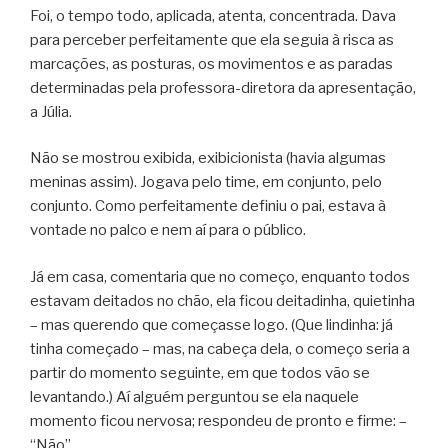
Foi, o tempo todo, aplicada, atenta, concentrada. Dava
para perceber perfeitamente que ela seguia à risca as
marcações, as posturas, os movimentos e as paradas
determinadas pela professora-diretora da apresentação,
a Júlia.
Não se mostrou exibida, exibicionista (havia algumas
meninas assim). Jogava pelo time, em conjunto, pelo
conjunto. Como perfeitamente definiu o pai, estava à
vontade no palco e nem aí para o público.
Já em casa, comentaria que no começo, enquanto todos
estavam deitados no chão, ela ficou deitadinha, quietinha
– mas querendo que começasse logo. (Que lindinha: já
tinha começado – mas, na cabeça dela, o começo seria a
partir do momento seguinte, em que todos vão se
levantando.) Aí alguém perguntou se ela naquele
momento ficou nervosa; respondeu de pronto e firme: –
“Não”.