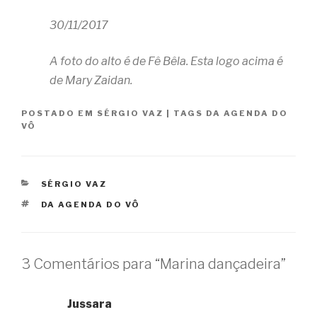
30/11/2017
A foto do alto é de Fê Bêla. Esta logo acima é
de Mary Zaidan.
POSTADO EM
SÉRGIO VAZ
|
TAGS
DA AGENDA DO
VÔ
CATEGORIAS
SÉRGIO VAZ
TAGS
DA AGENDA DO VÔ
3 Comentários para “Marina dançadeira”
Jussara