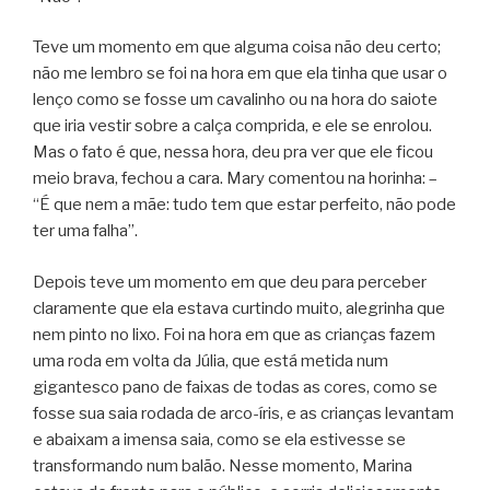
Teve um momento em que alguma coisa não deu certo;
não me lembro se foi na hora em que ela tinha que usar o
lenço como se fosse um cavalinho ou na hora do saiote
que iria vestir sobre a calça comprida, e ele se enrolou.
Mas o fato é que, nessa hora, deu pra ver que ele ficou
meio brava, fechou a cara. Mary comentou na horinha: –
“É que nem a mãe: tudo tem que estar perfeito, não pode
ter uma falha”.
Depois teve um momento em que deu para perceber
claramente que ela estava curtindo muito, alegrinha que
nem pinto no lixo. Foi na hora em que as crianças fazem
uma roda em volta da Júlia, que está metida num
gigantesco pano de faixas de todas as cores, como se
fosse sua saia rodada de arco-íris, e as crianças levantam
e abaixam a imensa saia, como se ela estivesse se
transformando num balão. Nesse momento, Marina