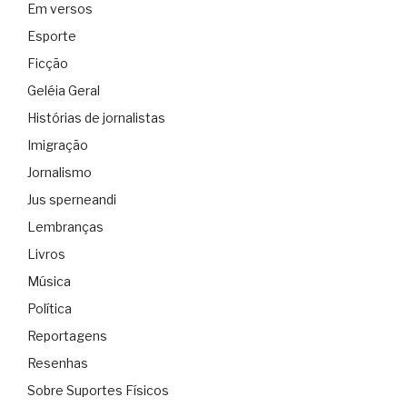
Em versos
Esporte
Ficção
Geléia Geral
Histórias de jornalistas
Imigração
Jornalismo
Jus sperneandi
Lembranças
Livros
Música
Política
Reportagens
Resenhas
Sobre Suportes Físicos