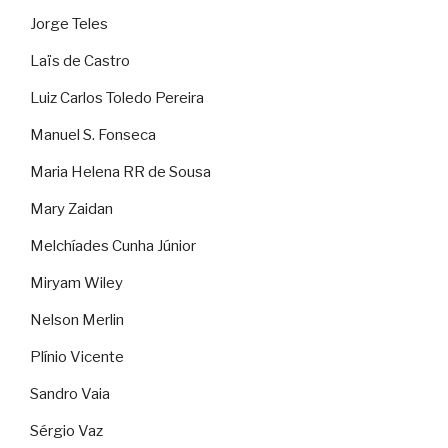
Jorge Teles
Laïs de Castro
Luiz Carlos Toledo Pereira
Manuel S. Fonseca
Maria Helena RR de Sousa
Mary Zaidan
Melchíades Cunha Júnior
Miryam Wiley
Nelson Merlin
Plínio Vicente
Sandro Vaia
Sérgio Vaz