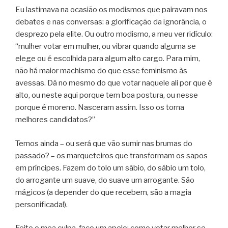
Eu lastimava na ocasião os modismos que pairavam nos
debates e nas conversas: a glorificação da ignorância, o
desprezo pela elite. Ou outro modismo, a meu ver ridículo:
“mulher votar em mulher, ou vibrar quando alguma se
elege ou é escolhida para algum alto cargo. Para mim,
não há maior machismo do que esse feminismo às
avessas. Dá no mesmo do que votar naquele ali por que é
alto, ou neste aqui porque tem boa postura, ou nesse
porque é moreno. Nasceram assim. Isso os torna
melhores candidatos?”
Temos ainda – ou será que vão sumir nas brumas do
passado? – os marqueteiros que transformam os sapos
em príncipes. Fazem do tolo um sábio, do sábio um tolo,
do arrogante um suave, do suave um arrogante. São
mágicos (a depender do que recebem, são a magia
personificada!).