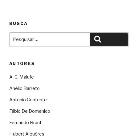
BUSCA
Pesquisar
Pesquisar
por:
AUTORES
A. C. Malufe
Anélio Barreto
Antonio Contente
Fábio De Domenico
Fernando Brant
Hubert Alquéres