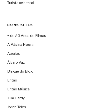
Turista acidental
BONS SITES
+ de 50 Anos de Filmes
A Página Negra
Aporias
Álvaro Vaz
Blague do Blog
Então
Então Música
Júlia Hardy
Jorge Teles