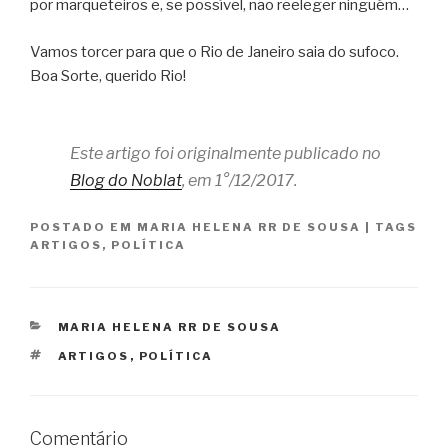
por marqueteiros e, se possível, não reeleger ninguém…
Vamos torcer para que o Rio de Janeiro saia do sufoco.
Boa Sorte, querido Rio!
Este artigo foi originalmente publicado no
Blog do Noblat
, em 1°/12/2017.
POSTADO EM
MARIA HELENA RR DE SOUSA
|
TAGS
ARTIGOS
,
POLÍTICA
CATEGORIAS
MARIA HELENA RR DE SOUSA
TAGS
ARTIGOS
,
POLÍTICA
Comentário