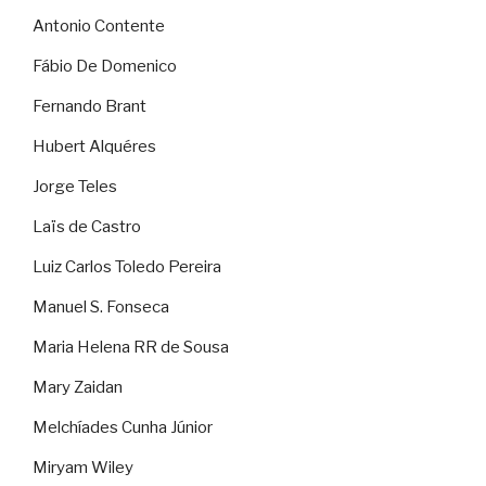
Antonio Contente
Fábio De Domenico
Fernando Brant
Hubert Alquéres
Jorge Teles
Laïs de Castro
Luiz Carlos Toledo Pereira
Manuel S. Fonseca
Maria Helena RR de Sousa
Mary Zaidan
Melchíades Cunha Júnior
Miryam Wiley