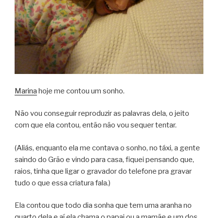
Marina
hoje me contou um sonho.
Não vou conseguir reproduzir as palavras dela, o jeito
com que ela contou, então não vou sequer tentar.
(Aliás, enquanto ela me contava o sonho, no táxi, a gente
saindo do Grão e vindo para casa, fiquei pensando que,
raios, tinha que ligar o gravador do telefone pra gravar
tudo o que essa criatura fala.)
Ela contou que todo dia sonha que tem uma aranha no
quarto dela e aí ela chama o papai ou a mamãe e um dos