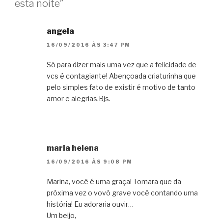
esta noite”
angela
16/09/2016 ÀS 3:47 PM
Só para dizer mais uma vez que a felicidade de
vcs é contagiante! Abençoada criaturinha que
pelo simples fato de existir é motivo de tanto
amor e alegrias.Bjs.
maria helena
16/09/2016 ÀS 9:08 PM
Marina, você é uma graça! Tomara que da
próxima vez o vovô grave você contando uma
história! Eu adoraria ouvir…
Um beijo,