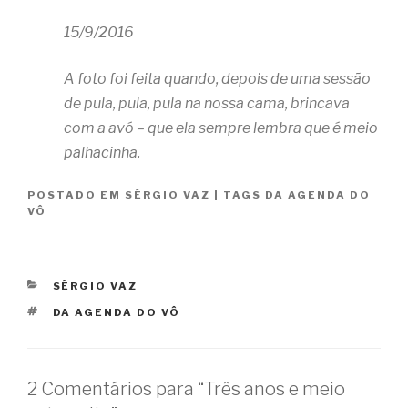
15/9/2016
A foto foi feita quando, depois de uma sessão
de pula, pula, pula na nossa cama, brincava
com a avó – que ela sempre lembra que é meio
palhacinha.
POSTADO EM
SÉRGIO VAZ
|
TAGS
DA AGENDA DO
VÔ
CATEGORIAS
SÉRGIO VAZ
TAGS
DA AGENDA DO VÔ
2 Comentários para “Três anos e meio