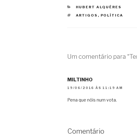
CATEGORIAS
HUBERT ALQUÉRES
TAGS
ARTIGOS
,
POLÍTICA
Um comentário para “Te
MILTINHO
19/06/2016 ÀS 11:19 AM
Pena que nóis num vota.
Comentário