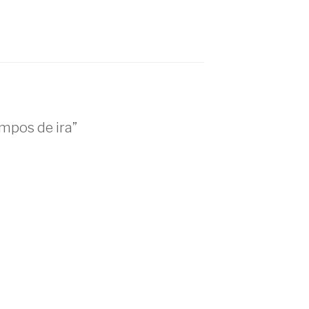
mpos de ira”