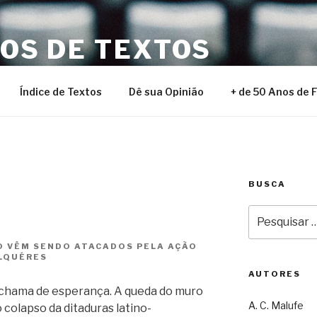
NOS DE TEXTOS
Índice de Textos
Dê sua Opinião
+ de 50 Anos de 
BUSCA
Pesquisar
por:
ÃO VÊM SENDO ATACADOS PELA AÇÃO
ALQUÉRES
AUTORES
 chama de esperança. A queda do muro
A. C. Malufe
o colapso da ditaduras latino-