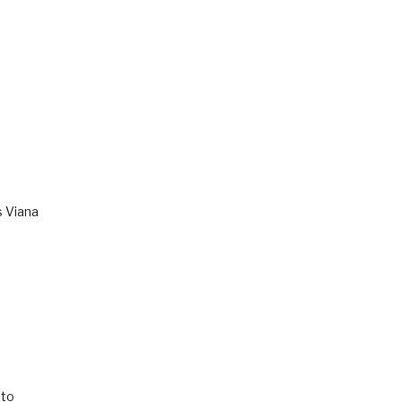
s Viana
to