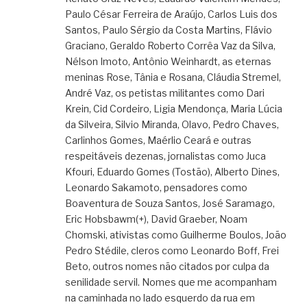
Paulo César Ferreira de Araújo, Carlos Luis dos
Santos, Paulo Sérgio da Costa Martins, Flávio
Graciano, Geraldo Roberto Corrêa Vaz da Silva,
Nélson Imoto, Antônio Weinhardt, as eternas
meninas Rose, Tânia e Rosana, Cláudia Stremel,
André Vaz, os petistas militantes como Dari
Krein, Cid Cordeiro, Ligia Mendonça, Maria Lúcia
da Silveira, Silvio Miranda, Olavo, Pedro Chaves,
Carlinhos Gomes, Maérlio Ceará e outras
respeitáveis dezenas, jornalistas como Juca
Kfouri, Eduardo Gomes (Tostão), Alberto Dines,
Leonardo Sakamoto, pensadores como
Boaventura de Souza Santos, José Saramago,
Eric Hobsbawm(+), David Graeber, Noam
Chomski, ativistas como Guilherme Boulos, João
Pedro Stédile, cleros como Leonardo Boff, Frei
Beto, outros nomes não citados por culpa da
senilidade servil. Nomes que me acompanham
na caminhada no lado esquerdo da rua em