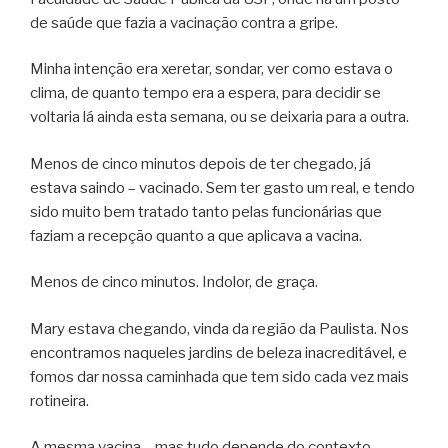
de saúde que fazia a vacinação contra a gripe.
Minha intenção era xeretar, sondar, ver como estava o
clima, de quanto tempo era a espera, para decidir se
voltaria lá ainda esta semana, ou se deixaria para a outra.
Menos de cinco minutos depois de ter chegado, já
estava saindo – vacinado. Sem ter gasto um real, e tendo
sido muito bem tratado tanto pelas funcionárias que
faziam a recepção quanto a que aplicava a vacina.
Menos de cinco minutos. Indolor, de graça.
Mary estava chegando, vinda da região da Paulista. Nos
encontramos naqueles jardins de beleza inacreditável, e
fomos dar nossa caminhada que tem sido cada vez mais
rotineira.
A mesma vacina – mas tudo depende do contexto.