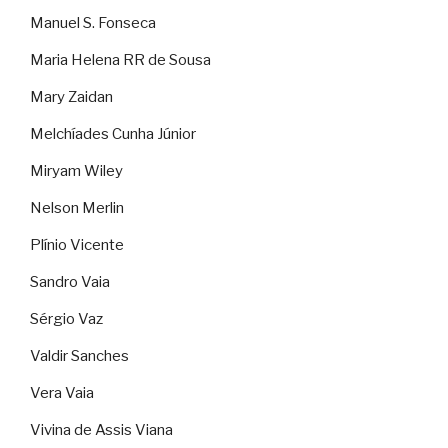
Manuel S. Fonseca
Maria Helena RR de Sousa
Mary Zaidan
Melchíades Cunha Júnior
Miryam Wiley
Nelson Merlin
Plínio Vicente
Sandro Vaia
Sérgio Vaz
Valdir Sanches
Vera Vaia
Vivina de Assis Viana