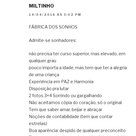
MILTINHO
14/04/2016 ÀS 3:02 PM
FÁBRICA DOS SONHOS
Admite-se sonhadores:
não precisa ter curso superior, mas elevado, em
qualquer grau
pouco importa a idade, mas tem que ter a alegria
de uma criança
Experiência em PAZ e Harmonia
Disposição pra lutar
2 fotos 3×4 Sorrindo ou gargalhando
Não aceitamos cópia do coração, só o original
Tem que saber amar, beijar e abraçar
Noções de contabilidade (tem que contar
estrelas)
Boa aparência: despido de qualquer preconceito