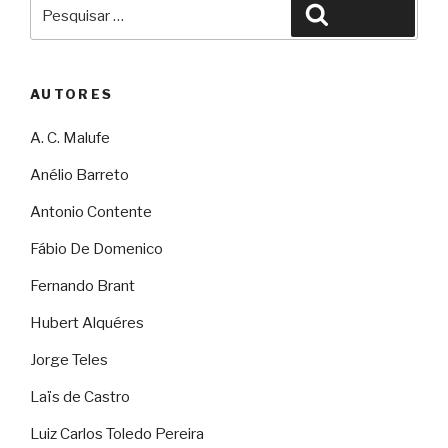
Pesquisar
Pesquisar
por:
AUTORES
A. C. Malufe
Anélio Barreto
Antonio Contente
Fábio De Domenico
Fernando Brant
Hubert Alquéres
Jorge Teles
Laïs de Castro
Luiz Carlos Toledo Pereira