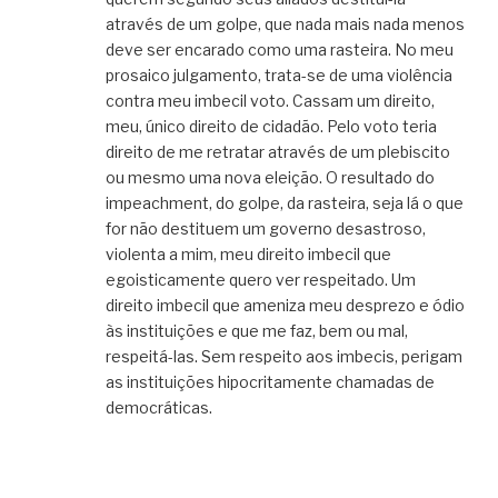
através de um golpe, que nada mais nada menos
deve ser encarado como uma rasteira. No meu
prosaico julgamento, trata-se de uma violência
contra meu imbecil voto. Cassam um direito,
meu, único direito de cidadão. Pelo voto teria
direito de me retratar através de um plebiscito
ou mesmo uma nova eleição. O resultado do
impeachment, do golpe, da rasteira, seja lá o que
for não destituem um governo desastroso,
violenta a mim, meu direito imbecil que
egoisticamente quero ver respeitado. Um
direito imbecil que ameniza meu desprezo e ódio
às instituições e que me faz, bem ou mal,
respeitá-las. Sem respeito aos imbecis, perigam
as instituições hipocritamente chamadas de
democráticas.