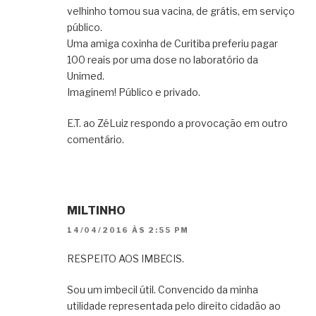
velhinho tomou sua vacina, de grátis, em serviço
público.
Uma amiga coxinha de Curitiba preferiu pagar
100 reais por uma dose no laboratório da
Unimed.
Imaginem! Público e privado.
E.T. ao ZéLuiz respondo a provocação em outro
comentário.
MILTINHO
14/04/2016 ÀS 2:55 PM
RESPEITO AOS IMBECIS.
Sou um imbecil útil. Convencido da minha
utilidade representada pelo direito cidadão ao