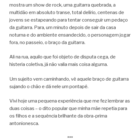
mostra um show de rock, uma guitarra quebrada, a
multidão em absoluto transe, total delírio, centenas de
jovens se estapeando para tentar conseguir um pedaço
da guitarra. Para, um minuto depois de sair da casa
noturna e do ambiente ensandecido, o personagem jogar
fora, no passeio, o braço da guitarra.
Ali na rua, aquilo que foi objeto de disputa cega, de
histeria coletiva, já não valia mais coisa alguma.
Um sujeito vem caminhando, vê aquele braço de guitarra
sujando o chão e dá nele um pontapé.
Vivi hoje uma pequena experiência que me fez lembrar as
duas coisas – o dito popular que minha mãe repetia para
os filhos e a sequência brilhante da obra-prima
antonionesca.
***