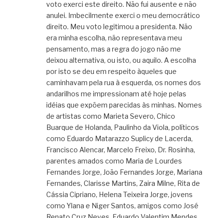
voto exerci este direito. Não fui ausente e não
anulei. Imbecilmente exerci o meu democrático
direito. Meu voto legitimou a presidenta. Não
era minha escolha, não representava meu
pensamento, mas a regra do jogo não me
deixou alternativa, ou isto, ou aquilo. A escolha
por isto se deu em respeito àqueles que
caminhavam pela rua à esquerda, os nomes dos
andarilhos me impressionam até hoje pelas
idéias que expõem parecidas às minhas. Nomes
de artistas como Marieta Severo, Chico
Buarque de Holanda, Paulinho da Viola, políticos
como Eduardo Matarazzo Suplicy de Lacerda,
Francisco Alencar, Marcelo Freixo, Dr. Rosinha,
parentes amados como Maria de Lourdes
Fernandes Jorge, João Fernandes Jorge, Mariana
Fernandes, Clarisse Martins, Zaira Milne, Rita de
Cássia Cipriano, Helena Teixeira Jorge, jovens
como Ylana e Niger Santos, amigos como José
Renato Cruz Neves, Eduardo Valentim Mendes,