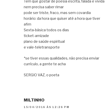
Tem que gostar de poesia escrita, falada e vivida
nem precisa saber rimar
pode ser triste, fraco, mas sem covardia
horário: da hora que quiser até a hora que tiver
afim
Sexta-básica todos os dias
ticket-amizade
plano de saúde espiritual
e vale-teletransporte
*se tiver essas qualidades, não precisa enviar
currículo, a gente te acha
SERGIO VAZ, o poeta
MILTINHO
15/04/2016 ÀS 12:26 PM