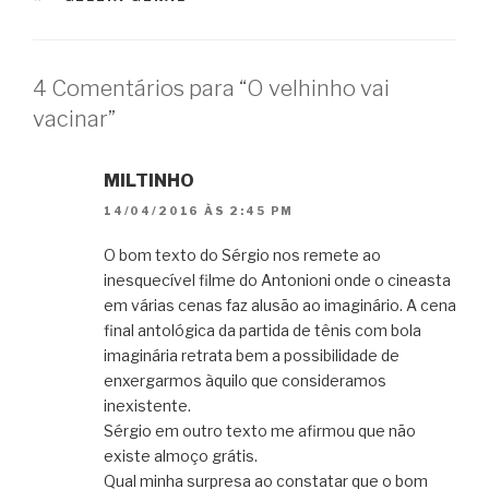
4 Comentários para “O velhinho vai
vacinar”
MILTINHO
14/04/2016 ÀS 2:45 PM
O bom texto do Sérgio nos remete ao
inesquecível filme do Antonioni onde o cineasta
em várias cenas faz alusão ao imaginário. A cena
final antológica da partida de tênis com bola
imaginária retrata bem a possibilidade de
enxergarmos àquilo que consideramos
inexistente.
Sérgio em outro texto me afirmou que não
existe almoço grátis.
Qual minha surpresa ao constatar que o bom