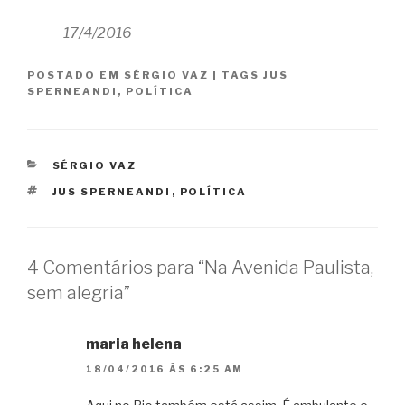
17/4/2016
POSTADO EM
SÉRGIO VAZ
|
TAGS
JUS
SPERNEANDI
,
POLÍTICA
CATEGORIAS
SÉRGIO VAZ
TAGS
JUS SPERNEANDI
,
POLÍTICA
4 Comentários para “Na Avenida Paulista,
sem alegria”
maria helena
18/04/2016 ÀS 6:25 AM