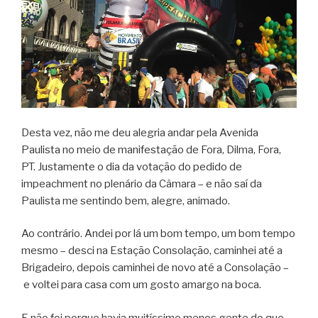
Desta vez, não me deu alegria andar pela Avenida
Paulista no meio de manifestação de Fora, Dilma, Fora,
PT. Justamente o dia da votação do pedido de
impeachment no plenário da Câmara – e não saí da
Paulista me sentindo bem, alegre, animado.
Ao contrário. Andei por lá um bom tempo, um bom tempo
mesmo – desci na Estação Consolação, caminhei até a
Brigadeiro, depois caminhei de novo até a Consolação –
e voltei para casa com um gosto amargo na boca.
E não foi porque havia muitíssimo menos gente do que