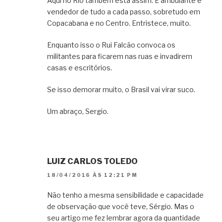
Aqui no Rio também está assim. É ambulante e
vendedor de tudo a cada passo, sobretudo em
Copacabana e no Centro. Entristece, muito.
Enquanto isso o Rui Falcão convoca os
militantes para ficarem nas ruas e invadirem
casas e escritórios.
Se isso demorar muito, o Brasil vai virar suco.
Um abraço, Sergio.
LUIZ CARLOS TOLEDO
18/04/2016 ÀS 12:21 PM
Não tenho a mesma sensibilidade e capacidade
de observação que você teve, Sérgio. Mas o
seu artigo me fez lembrar agora da quantidade