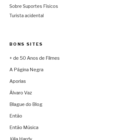
Sobre Suportes Físicos
Turista acidental
BONS SITES
+ de 50 Anos de Filmes
A Página Negra
Aporias
Álvaro Vaz
Blague do Blog
Então
Então Música
Júlia Hardy