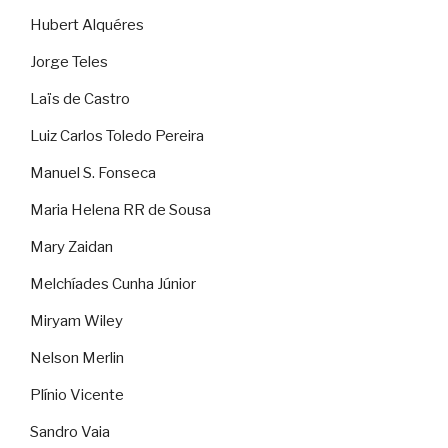
Hubert Alquéres
Jorge Teles
Laïs de Castro
Luiz Carlos Toledo Pereira
Manuel S. Fonseca
Maria Helena RR de Sousa
Mary Zaidan
Melchíades Cunha Júnior
Miryam Wiley
Nelson Merlin
Plínio Vicente
Sandro Vaia