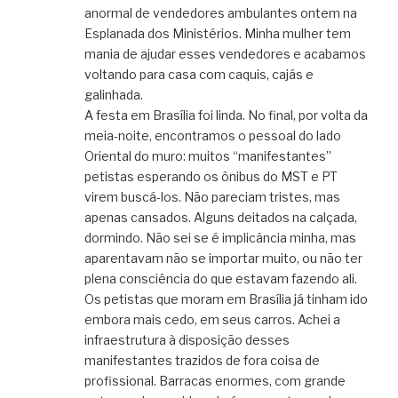
anormal de vendedores ambulantes ontem na
Esplanada dos Ministérios. Minha mulher tem
mania de ajudar esses vendedores e acabamos
voltando para casa com caquis, cajás e
galinhada.
A festa em Brasília foi linda. No final, por volta da
meia-noite, encontramos o pessoal do lado
Oriental do muro: muitos “manifestantes”
petistas esperando os ônibus do MST e PT
virem buscá-los. Não pareciam tristes, mas
apenas cansados. Alguns deitados na calçada,
dormindo. Não sei se é implicância minha, mas
aparentavam não se importar muito, ou não ter
plena consciência do que estavam fazendo ali.
Os petistas que moram em Brasília já tinham ido
embora mais cedo, em seus carros. Achei a
infraestrutura à disposição desses
manifestantes trazidos de fora coisa de
profissional. Barracas enormes, com grande