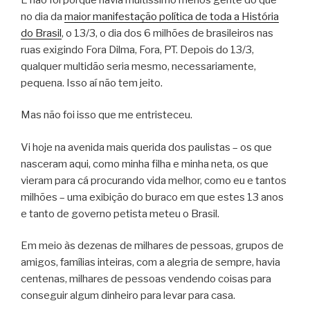
no dia da
maior manifestação política de toda a História
do Brasil
, o 13/3, o dia dos 6 milhões de brasileiros nas
ruas exigindo Fora Dilma, Fora, PT. Depois do 13/3,
qualquer multidão seria mesmo, necessariamente,
pequena. Isso aí não tem jeito.
Mas não foi isso que me entristeceu.
Vi hoje na avenida mais querida dos paulistas – os que
nasceram aqui, como minha filha e minha neta, os que
vieram para cá procurando vida melhor, como eu e tantos
milhões – uma exibição do buraco em que estes 13 anos
e tanto de governo petista meteu o Brasil.
Em meio às dezenas de milhares de pessoas, grupos de
amigos, famílias inteiras, com a alegria de sempre, havia
centenas, milhares de pessoas vendendo coisas para
conseguir algum dinheiro para levar para casa.