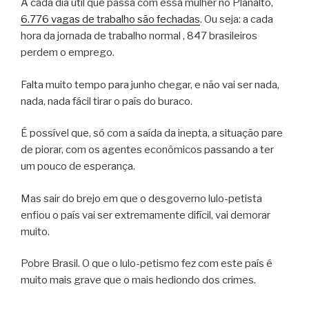
A cada dia útil que passa com essa mulher no Planalto,
6.776 vagas de trabalho são fechadas
. Ou seja: a cada
hora da jornada de trabalho normal , 847 brasileiros
perdem o emprego.
Falta muito tempo para junho chegar, e não vai ser nada,
nada, nada fácil tirar o país do buraco.
É possível que, só com a saída da inepta, a situação pare
de piorar, com os agentes econômicos passando a ter
um pouco de esperança.
Mas sair do brejo em que o desgoverno lulo-petista
enfiou o país vai ser extremamente difícil, vai demorar
muito.
Pobre Brasil. O que o lulo-petismo fez com este país é
muito mais grave que o mais hediondo dos crimes.