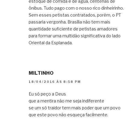
estoque de comida e de água, centenas de
ônibus. Tudo pago com o nosso rico dinheirinho.
Sem esses petistas contratados, porém, o PT
passaria vergonha. Brasília não tem mais
quantidade suficiente de petistas amadores
para formar uma multidão significativa do lado
Oriental da Esplanada.
MILTINHO
18/04/2016 ÀS 8:58 PM
Eu só peço a Deus
que a mentira não me seja indiferente
se um só traidor tem mais poder que um povo
que este povo não esqueça facilmente.