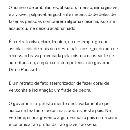
O número de ambulantes, absurdo, imenso, inimaginável,
e a visível, palpável, angustiante necessidade deles de
fazer as pessoas comprarem alguma coisinha, isso me
assustou, me deixou acabrunhado.
É o retrato vivo, claro, límpido, do desemprego que
assola a cidade mais rica deste país, no segundo ano de
recessão brava provocada pela mistura nauseante de
autoritarismo, empáfia e incompetência do governo
Dilma Rousseff.
É um retrato de fato aterrorizador, de fazer corar de
vergonha e indignação um frade de pedra.
O governo lulo-petista mente deslavadamente que
nunca se fez tanto pelos mais pobres neste país. Na
verdade, nunca governo algum enfiou o país numa crise
econômica tão profunda, tão grave, tão séria.