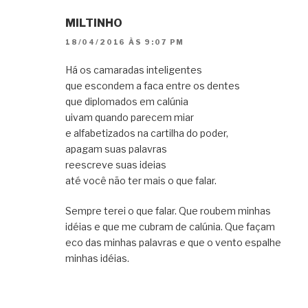
MILTINHO
18/04/2016 ÀS 9:07 PM
Há os camaradas inteligentes
que escondem a faca entre os dentes
que diplomados em calúnia
uivam quando parecem miar
e alfabetizados na cartilha do poder,
apagam suas palavras
reescreve suas ideias
até você não ter mais o que falar.
Sempre terei o que falar. Que roubem minhas
idéias e que me cubram de calúnia. Que façam
eco das minhas palavras e que o vento espalhe
minhas idéias.