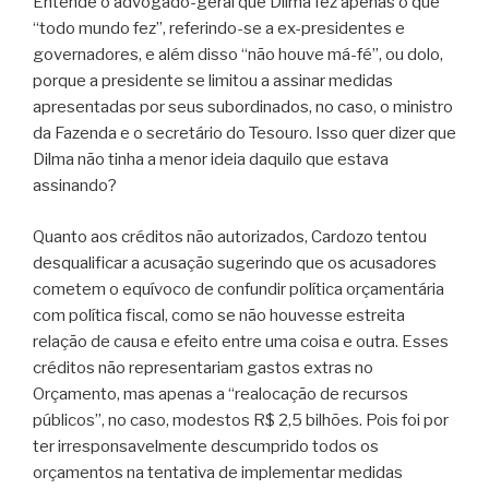
Entende o advogado-geral que Dilma fez apenas o que
“todo mundo fez”, referindo-se a ex-presidentes e
governadores, e além disso “não houve má-fé”, ou dolo,
porque a presidente se limitou a assinar medidas
apresentadas por seus subordinados, no caso, o ministro
da Fazenda e o secretário do Tesouro. Isso quer dizer que
Dilma não tinha a menor ideia daquilo que estava
assinando?
Quanto aos créditos não autorizados, Cardozo tentou
desqualificar a acusação sugerindo que os acusadores
cometem o equívoco de confundir política orçamentária
com política fiscal, como se não houvesse estreita
relação de causa e efeito entre uma coisa e outra. Esses
créditos não representariam gastos extras no
Orçamento, mas apenas a “realocação de recursos
públicos”, no caso, modestos R$ 2,5 bilhões. Pois foi por
ter irresponsavelmente descumprido todos os
orçamentos na tentativa de implementar medidas