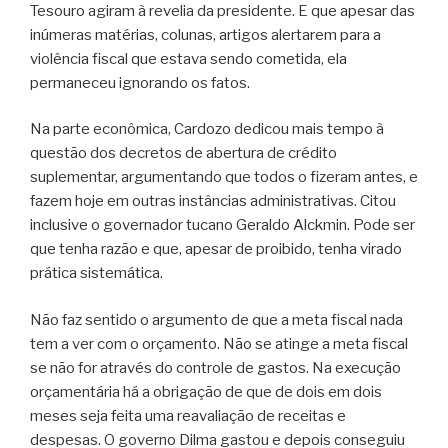
Tesouro agiram à revelia da presidente. E que apesar das
inúmeras matérias, colunas, artigos alertarem para a
violência fiscal que estava sendo cometida, ela
permaneceu ignorando os fatos.
Na parte econômica, Cardozo dedicou mais tempo à
questão dos decretos de abertura de crédito
suplementar, argumentando que todos o fizeram antes, e
fazem hoje em outras instâncias administrativas. Citou
inclusive o governador tucano Geraldo Alckmin. Pode ser
que tenha razão e que, apesar de proibido, tenha virado
prática sistemática.
Não faz sentido o argumento de que a meta fiscal nada
tem a ver com o orçamento. Não se atinge a meta fiscal
se não for através do controle de gastos. Na execução
orçamentária há a obrigação de que de dois em dois
meses seja feita uma reavaliação de receitas e
despesas. O governo Dilma gastou e depois conseguiu