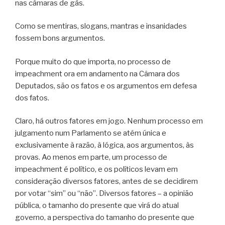
nas câmaras de gás.
Como se mentiras, slogans, mantras e insanidades
fossem bons argumentos.
Porque muito do que importa, no processo de
impeachment ora em andamento na Câmara dos
Deputados, são os fatos e os argumentos em defesa
dos fatos.
Claro, há outros fatores em jogo. Nenhum processo em
julgamento num Parlamento se atém única e
exclusivamente à razão, à lógica, aos argumentos, às
provas. Ao menos em parte, um processo de
impeachment é político, e os políticos levam em
consideração diversos fatores, antes de se decidirem
por votar “sim” ou “não”. Diversos fatores – a opinião
pública, o tamanho do presente que virá do atual
governo, a perspectiva do tamanho do presente que