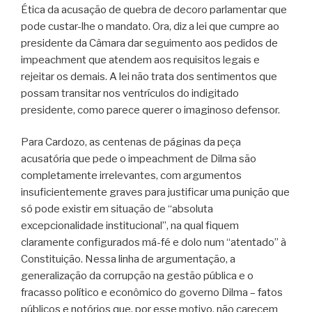
Ética da acusação de quebra de decoro parlamentar que
pode custar-lhe o mandato. Ora, diz a lei que cumpre ao
presidente da Câmara dar seguimento aos pedidos de
impeachment que atendem aos requisitos legais e
rejeitar os demais. A lei não trata dos sentimentos que
possam transitar nos ventrículos do indigitado
presidente, como parece querer o imaginoso defensor.
Para Cardozo, as centenas de páginas da peça
acusatória que pede o impeachment de Dilma são
completamente irrelevantes, com argumentos
insuficientemente graves para justificar uma punição que
só pode existir em situação de “absoluta
excepcionalidade institucional”, na qual fiquem
claramente configurados má-fé e dolo num “atentado” à
Constituição. Nessa linha de argumentação, a
generalização da corrupção na gestão pública e o
fracasso político e econômico do governo Dilma – fatos
públicos e notórios que, por esse motivo, não carecem