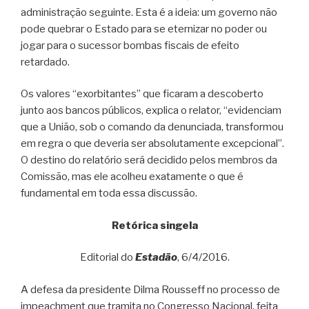
administração seguinte. Esta é a ideia: um governo não
pode quebrar o Estado para se eternizar no poder ou
jogar para o sucessor bombas fiscais de efeito
retardado.
Os valores “exorbitantes” que ficaram a descoberto
junto aos bancos públicos, explica o relator, “evidenciam
que a União, sob o comando da denunciada, transformou
em regra o que deveria ser absolutamente excepcional”.
O destino do relatório será decidido pelos membros da
Comissão, mas ele acolheu exatamente o que é
fundamental em toda essa discussão.
Retórica singela
Editorial do
Estadão
, 6/4/2016.
A defesa da presidente Dilma Rousseff no processo de
impeachment que tramita no Congresso Nacional, feita