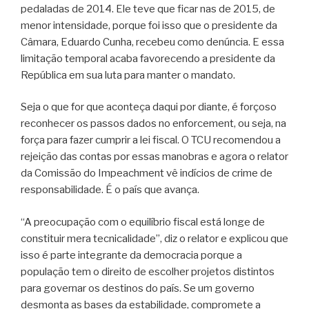
pedaladas de 2014. Ele teve que ficar nas de 2015, de
menor intensidade, porque foi isso que o presidente da
Câmara, Eduardo Cunha, recebeu como denúncia. E essa
limitação temporal acaba favorecendo a presidente da
República em sua luta para manter o mandato.
Seja o que for que aconteça daqui por diante, é forçoso
reconhecer os passos dados no enforcement, ou seja, na
força para fazer cumprir a lei fiscal. O TCU recomendou a
rejeição das contas por essas manobras e agora o relator
da Comissão do Impeachment vê indícios de crime de
responsabilidade. É o país que avança.
“A preocupação com o equilíbrio fiscal está longe de
constituir mera tecnicalidade”, diz o relator e explicou que
isso é parte integrante da democracia porque a
população tem o direito de escolher projetos distintos
para governar os destinos do país. Se um governo
desmonta as bases da estabilidade, compromete a