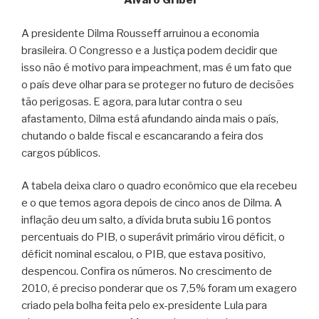
Álvaro Gribel
A presidente Dilma Rousseff arruinou a economia
brasileira. O Congresso e a Justiça podem decidir que
isso não é motivo para impeachment, mas é um fato que
o país deve olhar para se proteger no futuro de decisões
tão perigosas. E agora, para lutar contra o seu
afastamento, Dilma está afundando ainda mais o país,
chutando o balde fiscal e escancarando a feira dos
cargos públicos.
A tabela deixa claro o quadro econômico que ela recebeu
e o que temos agora depois de cinco anos de Dilma. A
inflação deu um salto, a dívida bruta subiu 16 pontos
percentuais do PIB, o superávit primário virou déficit, o
déficit nominal escalou, o PIB, que estava positivo,
despencou. Confira os números. No crescimento de
2010, é preciso ponderar que os 7,5% foram um exagero
criado pela bolha feita pelo ex-presidente Lula para