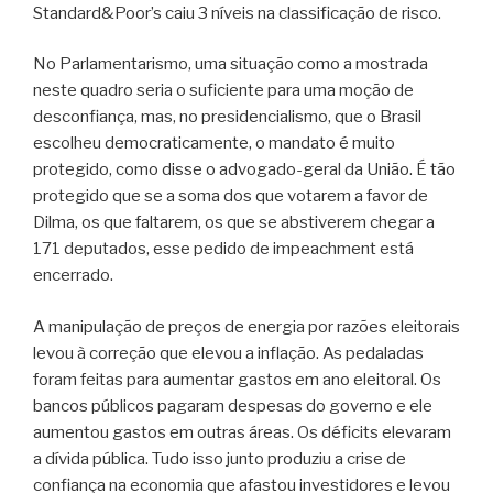
Standard&Poor’s caiu 3 níveis na classificação de risco.
No Parlamentarismo, uma situação como a mostrada
neste quadro seria o suficiente para uma moção de
desconfiança, mas, no presidencialismo, que o Brasil
escolheu democraticamente, o mandato é muito
protegido, como disse o advogado-geral da União. É tão
protegido que se a soma dos que votarem a favor de
Dilma, os que faltarem, os que se abstiverem chegar a
171 deputados, esse pedido de impeachment está
encerrado.
A manipulação de preços de energia por razões eleitorais
levou à correção que elevou a inflação. As pedaladas
foram feitas para aumentar gastos em ano eleitoral. Os
bancos públicos pagaram despesas do governo e ele
aumentou gastos em outras áreas. Os déficits elevaram
a dívida pública. Tudo isso junto produziu a crise de
confiança na economia que afastou investidores e levou