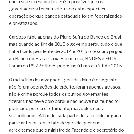
que a sua sucessora fez. E é impossível que os
governadores tenham efetuado esta específica
operação porque bancos estaduais foram federalizados
e privatizados.
Cardozo falou apenas do Plano Safra do Banco do Brasil,
mas quando ao fim de 2015 o governo zerou tudo o que
tinha ficado pendente de 2014 e 2015 o Tesouro pagou
ao Banco do Brasil, Caixa Econômica, BNDES e FGTS.
Foram os R$ 72 bilhões pagos no último dia útil de 2015.
O raciocínio do advogado-geral da União é o seguinte:
não foram operações de crédito, foram apenas atrasos,
não é crime porque todos os outros governantes
fizeram, não teve dolo porque não houve má-fé, não foi
praticado por ela diretamente, mas pelos seus
subordinados. Além de cada parte do raciocínio negar a
parte anterior, tem o fato de que ele quer que
acreditemos que o ministro da Fazenda e o secretário do