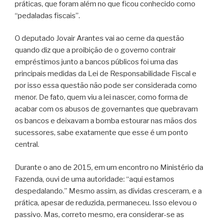
práticas, que foram além no que ficou conhecido como
“pedaladas fiscais”.
O deputado Jovair Arantes vai ao cerne da questão
quando diz que a proibição de o governo contrair
empréstimos junto a bancos públicos foi uma das
principais medidas da Lei de Responsabilidade Fiscal e
por isso essa questão não pode ser considerada como
menor. De fato, quem viu a lei nascer, como forma de
acabar com os abusos de governantes que quebravam
os bancos e deixavam a bomba estourar nas mãos dos
sucessores, sabe exatamente que esse é um ponto
central.
Durante o ano de 2015, em um encontro no Ministério da
Fazenda, ouvi de uma autoridade: “aqui estamos
despedalando.” Mesmo assim, as dívidas cresceram, e a
prática, apesar de reduzida, permaneceu. Isso elevou o
passivo. Mas, correto mesmo, era considerar-se as