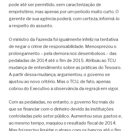
pode até ser permitido, sem caracterização de
empréstimo, mas apenas por um período muito curto. O
gerente de sua agência poderá, com certeza, informá-lo
a respeito do assunto.
O ministro da Fazenda foi igualmente infeliz na tentativa
de negar o crime de responsabilidade. Menosprezou o
prolongamento – pela demora nos desembolsos – das
pedaladas de 2014 até o fim de 2015. Atribuiu ao TCU
mudança de entendimento sobre as práticas do Tesouro.
A partir dessa mudança, argumentou, o governo se
ajustou ao novo critério. Mas o TCU, de fato, apenas
cobrou do Executivo a observância da regra já em vigor.
Com as pedaladas, no entanto, o governo fez mais do
que se financiar com o dinheiro devido às instituições
controladas pelo setor público. Aumentou seus gastos e,
ao mesmo tempo, maquiou o resultado fiscal de 2014.
Mas foi preciso liquidar o atraso com os bancos até o fim