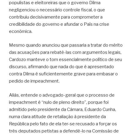
populistas e eleitoreiras que o governo Dilma
negligenciou o necessário controle fiscal, o que
contribuiu decisivamente para comprometer a
credibilidade do governo e afundar o País na crise
econômica.
Mesmo quando anunciou que passaria a tratar do mérito
das acusações para rebatê-las com argumentos legais,
Cardozo manteve o tom essencialmente político de seu
discurso, afirmando que nada do que é apresentado
contra Dilma é suficientemente grave para embasar o
pedido de impeachment.
Aliás, entende o advogado-geral que o processo de
impeachment é “nulo de pleno direito”, porque foi
admitido pelo presidente da Câmara, Eduardo Cunha,
numa clara atitude de retaliação à presidente da
República pelo fato de ela ter-se recusado a forçar os
três deputados petistas a defendê-lo na Comissão de