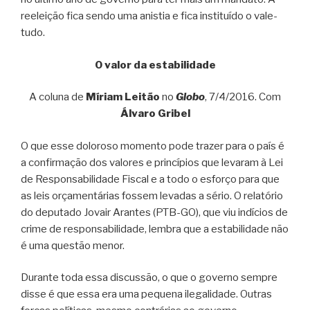
reeleição fica sendo uma anistia e fica instituído o vale-
tudo.
O valor da estabilidade
A coluna de
Míriam Leitão
no
Globo
, 7/4/2016. Com
Álvaro Gribel
O que esse doloroso momento pode trazer para o país é
a confirmação dos valores e princípios que levaram à Lei
de Responsabilidade Fiscal e a todo o esforço para que
as leis orçamentárias fossem levadas a sério. O relatório
do deputado Jovair Arantes (PTB-GO), que viu indícios de
crime de responsabilidade, lembra que a estabilidade não
é uma questão menor.
Durante toda essa discussão, o que o governo sempre
disse é que essa era uma pequena ilegalidade. Outras