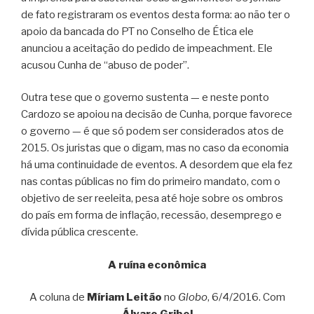
de fato registraram os eventos desta forma: ao não ter o
apoio da bancada do PT no Conselho de Ética ele
anunciou a aceitação do pedido de impeachment. Ele
acusou Cunha de “abuso de poder”.
Outra tese que o governo sustenta — e neste ponto
Cardozo se apoiou na decisão de Cunha, porque favorece
o governo — é que só podem ser considerados atos de
2015. Os juristas que o digam, mas no caso da economia
há uma continuidade de eventos. A desordem que ela fez
nas contas públicas no fim do primeiro mandato, com o
objetivo de ser reeleita, pesa até hoje sobre os ombros
do país em forma de inflação, recessão, desemprego e
dívida pública crescente.
A ruína econômica
A coluna de
Míriam Leitão
no
Globo
, 6/4/2016. Com