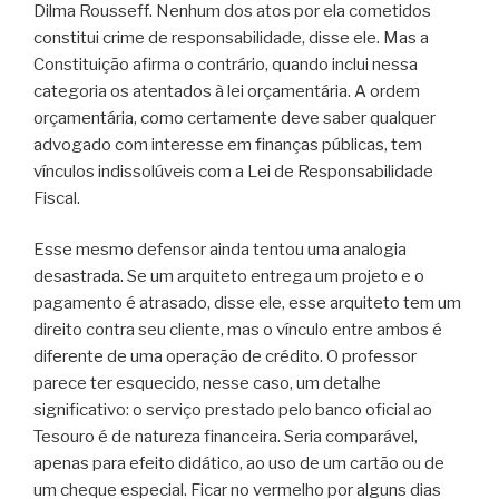
Dilma Rousseff. Nenhum dos atos por ela cometidos
constitui crime de responsabilidade, disse ele. Mas a
Constituição afirma o contrário, quando inclui nessa
categoria os atentados à lei orçamentária. A ordem
orçamentária, como certamente deve saber qualquer
advogado com interesse em finanças públicas, tem
vínculos indissolúveis com a Lei de Responsabilidade
Fiscal.
Esse mesmo defensor ainda tentou uma analogia
desastrada. Se um arquiteto entrega um projeto e o
pagamento é atrasado, disse ele, esse arquiteto tem um
direito contra seu cliente, mas o vínculo entre ambos é
diferente de uma operação de crédito. O professor
parece ter esquecido, nesse caso, um detalhe
significativo: o serviço prestado pelo banco oficial ao
Tesouro é de natureza financeira. Seria comparável,
apenas para efeito didático, ao uso de um cartão ou de
um cheque especial. Ficar no vermelho por alguns dias