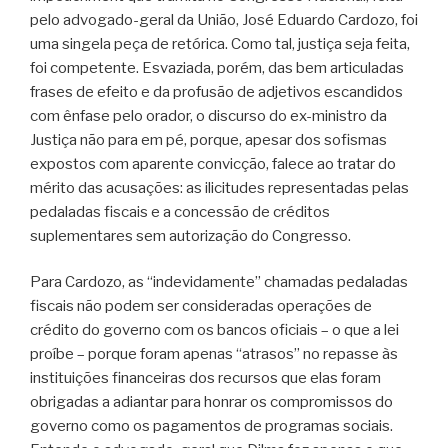
pelo advogado-geral da União, José Eduardo Cardozo, foi
uma singela peça de retórica. Como tal, justiça seja feita,
foi competente. Esvaziada, porém, das bem articuladas
frases de efeito e da profusão de adjetivos escandidos
com ênfase pelo orador, o discurso do ex-ministro da
Justiça não para em pé, porque, apesar dos sofismas
expostos com aparente convicção, falece ao tratar do
mérito das acusações: as ilicitudes representadas pelas
pedaladas fiscais e a concessão de créditos
suplementares sem autorização do Congresso.
Para Cardozo, as “indevidamente” chamadas pedaladas
fiscais não podem ser consideradas operações de
crédito do governo com os bancos oficiais – o que a lei
proíbe – porque foram apenas “atrasos” no repasse às
instituições financeiras dos recursos que elas foram
obrigadas a adiantar para honrar os compromissos do
governo como os pagamentos de programas sociais.