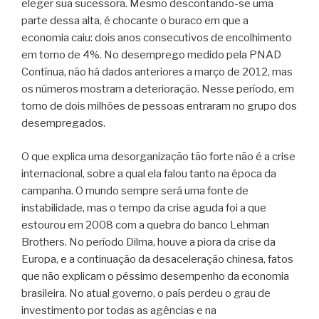
eleger sua sucessora. Mesmo descontando-se uma
parte dessa alta, é chocante o buraco em que a
economia caiu: dois anos consecutivos de encolhimento
em torno de 4%. No desemprego medido pela PNAD
Contínua, não há dados anteriores a março de 2012, mas
os números mostram a deterioração. Nesse período, em
torno de dois milhões de pessoas entraram no grupo dos
desempregados.
O que explica uma desorganização tão forte não é a crise
internacional, sobre a qual ela falou tanto na época da
campanha. O mundo sempre será uma fonte de
instabilidade, mas o tempo da crise aguda foi a que
estourou em 2008 com a quebra do banco Lehman
Brothers. No período Dilma, houve a piora da crise da
Europa, e a continuação da desaceleração chinesa, fatos
que não explicam o péssimo desempenho da economia
brasileira. No atual governo, o país perdeu o grau de
investimento por todas as agências e na