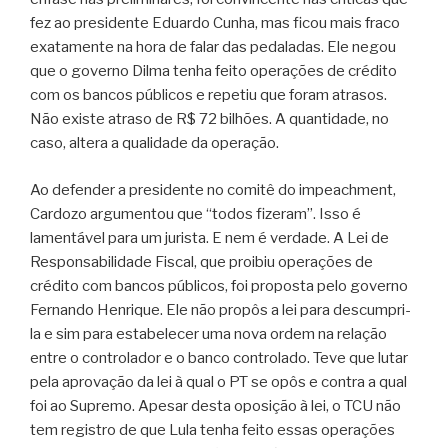
fez ao presidente Eduardo Cunha, mas ficou mais fraco
exatamente na hora de falar das pedaladas. Ele negou
que o governo Dilma tenha feito operações de crédito
com os bancos públicos e repetiu que foram atrasos.
Não existe atraso de R$ 72 bilhões. A quantidade, no
caso, altera a qualidade da operação.
Ao defender a presidente no comitê do impeachment,
Cardozo argumentou que “todos fizeram”. Isso é
lamentável para um jurista. E nem é verdade. A Lei de
Responsabilidade Fiscal, que proibiu operações de
crédito com bancos públicos, foi proposta pelo governo
Fernando Henrique. Ele não propôs a lei para descumpri-
la e sim para estabelecer uma nova ordem na relação
entre o controlador e o banco controlado. Teve que lutar
pela aprovação da lei à qual o PT se opôs e contra a qual
foi ao Supremo. Apesar desta oposição à lei, o TCU não
tem registro de que Lula tenha feito essas operações