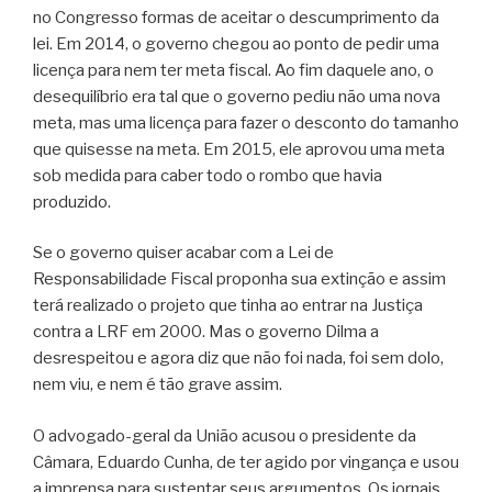
no Congresso formas de aceitar o descumprimento da
lei. Em 2014, o governo chegou ao ponto de pedir uma
licença para nem ter meta fiscal. Ao fim daquele ano, o
desequilíbrio era tal que o governo pediu não uma nova
meta, mas uma licença para fazer o desconto do tamanho
que quisesse na meta. Em 2015, ele aprovou uma meta
sob medida para caber todo o rombo que havia
produzido.
Se o governo quiser acabar com a Lei de
Responsabilidade Fiscal proponha sua extinção e assim
terá realizado o projeto que tinha ao entrar na Justiça
contra a LRF em 2000. Mas o governo Dilma a
desrespeitou e agora diz que não foi nada, foi sem dolo,
nem viu, e nem é tão grave assim.
O advogado-geral da União acusou o presidente da
Câmara, Eduardo Cunha, de ter agido por vingança e usou
a imprensa para sustentar seus argumentos. Os jornais