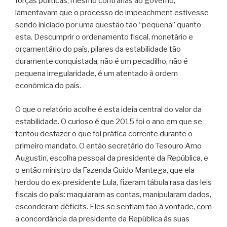
forças políticas, mesmo contrárias ao governo,
lamentavam que o processo de impeachment estivesse
sendo iniciado por uma questão tão “pequena” quanto
esta. Descumprir o ordenamento fiscal, monetário e
orçamentário do país, pilares da estabilidade tão
duramente conquistada, não é um pecadilho, não é
pequena irregularidade, é um atentado à ordem
econômica do país.
O que o relatório acolhe é esta ideia central do valor da
estabilidade. O curioso é que 2015 foi o ano em que se
tentou desfazer o que foi prática corrente durante o
primeiro mandato. O então secretário do Tesouro Arno
Augustin, escolha pessoal da presidente da República, e
o então ministro da Fazenda Guido Mantega, que ela
herdou do ex-presidente Lula, fizeram tábula rasa das leis
fiscais do país: maquiaram as contas, manipularam dados,
esconderam déficits. Eles se sentiam tão à vontade, com
a concordância da presidente da República às suas