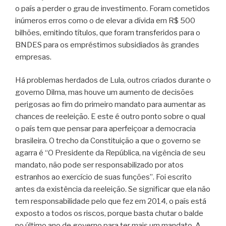
o país a perder o grau de investimento. Foram cometidos
inúmeros erros como o de elevar a dívida em R$ 500
bilhões, emitindo títulos, que foram transferidos para o
BNDES para os empréstimos subsidiados às grandes
empresas.
Há problemas herdados de Lula, outros criados durante o
governo Dilma, mas houve um aumento de decisões
perigosas ao fim do primeiro mandato para aumentar as
chances de reeleição. E este é outro ponto sobre o qual
o país tem que pensar para aperfeiçoar a democracia
brasileira. O trecho da Constituição a que o governo se
agarra é “O Presidente da República, na vigência de seu
mandato, não pode ser responsabilizado por atos
estranhos ao exercício de suas funções”. Foi escrito
antes da existência da reeleição. Se significar que ela não
tem responsabilidade pelo que fez em 2014, o país está
exposto a todos os riscos, porque basta chutar o balde
no último ano de governo para ter mais um mandato. A