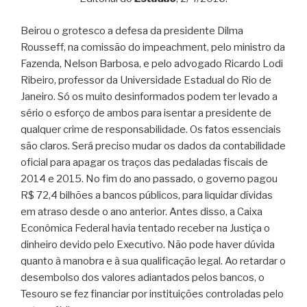
Beirou o grotesco a defesa da presidente Dilma
Rousseff, na comissão do impeachment, pelo ministro da
Fazenda, Nelson Barbosa, e pelo advogado Ricardo Lodi
Ribeiro, professor da Universidade Estadual do Rio de
Janeiro. Só os muito desinformados podem ter levado a
sério o esforço de ambos para isentar a presidente de
qualquer crime de responsabilidade. Os fatos essenciais
são claros. Será preciso mudar os dados da contabilidade
oficial para apagar os traços das pedaladas fiscais de
2014 e 2015. No fim do ano passado, o governo pagou
R$ 72,4 bilhões a bancos públicos, para liquidar dívidas
em atraso desde o ano anterior. Antes disso, a Caixa
Econômica Federal havia tentado receber na Justiça o
dinheiro devido pelo Executivo. Não pode haver dúvida
quanto à manobra e à sua qualificação legal. Ao retardar o
desembolso dos valores adiantados pelos bancos, o
Tesouro se fez financiar por instituições controladas pelo