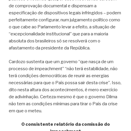
de comprovação documental e dispensam a
especificação de dispositivos legais infringidos – podem
perfeitamente configurar, num julgamento político como
o que cabe ao Parlamento levar a efeito, a situação de
“excepcionalidade institucional” que para a maioria
absoluta dos brasileiros só se resolverá com o
afastamento da presidente da República.
Cardozo sustenta que um governo “que nasça de um
processo de impeachment” “não terá estabilidade, não
terá condições democráticas de reunir as energias
necessárias para que o País possa sair desta crise”. Isso,
dito nesta altura dos acontecimentos, é mero exercício
de adivinhação. Certeza mesmo é que o governo Dilma
não tem as condições mínimas para tirar o País da crise
em que o meteu.
O consistente relatório da comissão do