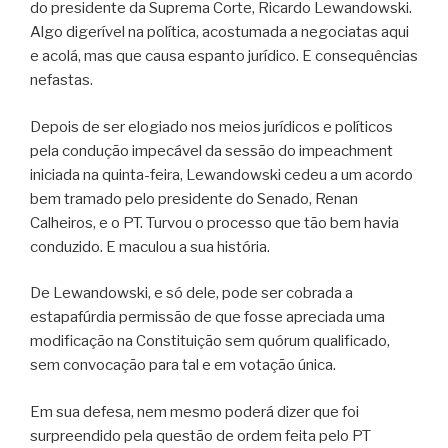
do presidente da Suprema Corte, Ricardo Lewandowski.
Algo digerível na política, acostumada a negociatas aqui
e acolá, mas que causa espanto jurídico. E consequências
nefastas.
Depois de ser elogiado nos meios jurídicos e políticos
pela condução impecável da sessão do impeachment
iniciada na quinta-feira, Lewandowski cedeu a um acordo
bem tramado pelo presidente do Senado, Renan
Calheiros, e o PT. Turvou o processo que tão bem havia
conduzido. E maculou a sua história.
De Lewandowski, e só dele, pode ser cobrada a
estapafúrdia permissão de que fosse apreciada uma
modificação na Constituição sem quórum qualificado,
sem convocação para tal e em votação única.
Em sua defesa, nem mesmo poderá dizer que foi
surpreendido pela questão de ordem feita pelo PT