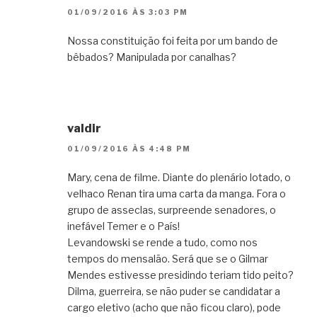
01/09/2016 ÀS 3:03 PM
Nossa constituição foi feita por um bando de
bêbados? Manipulada por canalhas?
valdir
01/09/2016 ÀS 4:48 PM
Mary, cena de filme. Diante do plenário lotado, o
velhaco Renan tira uma carta da manga. Fora o
grupo de asseclas, surpreende senadores, o
inefável Temer e o País!
Levandowski se rende a tudo, como nos
tempos do mensalão. Será que se o Gilmar
Mendes estivesse presidindo teriam tido peito?
Dilma, guerreira, se não puder se candidatar a
cargo eletivo (acho que não ficou claro), pode