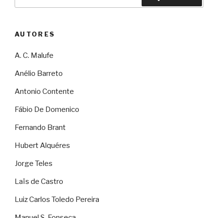
por:
AUTORES
A. C. Malufe
Anélio Barreto
Antonio Contente
Fábio De Domenico
Fernando Brant
Hubert Alquéres
Jorge Teles
Laïs de Castro
Luiz Carlos Toledo Pereira
Manuel S. Fonseca