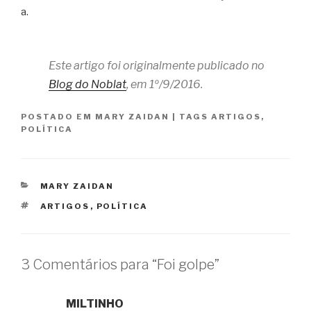
a.
Este artigo foi originalmente publicado no
Blog do Noblat
, em 1º/9/2016.
POSTADO EM
MARY ZAIDAN
|
TAGS
ARTIGOS
,
POLÍTICA
CATEGORIAS
MARY ZAIDAN
TAGS
ARTIGOS
,
POLÍTICA
3 Comentários para “Foi golpe”
MILTINHO