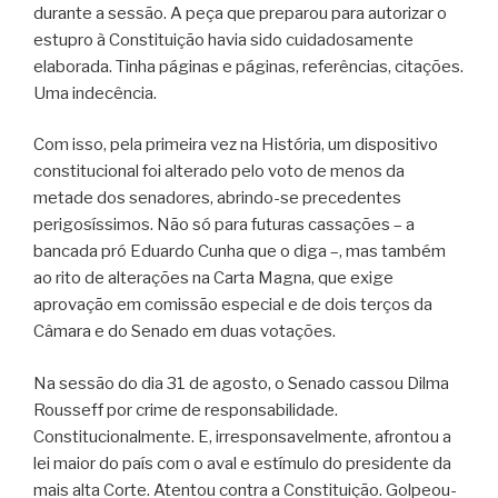
durante a sessão. A peça que preparou para autorizar o
estupro à Constituição havia sido cuidadosamente
elaborada. Tinha páginas e páginas, referências, citações.
Uma indecência.
Com isso, pela primeira vez na História, um dispositivo
constitucional foi alterado pelo voto de menos da
metade dos senadores, abrindo-se precedentes
perigosíssimos. Não só para futuras cassações – a
bancada pró Eduardo Cunha que o diga –, mas também
ao rito de alterações na Carta Magna, que exige
aprovação em comissão especial e de dois terços da
Câmara e do Senado em duas votações.
Na sessão do dia 31 de agosto, o Senado cassou Dilma
Rousseff por crime de responsabilidade.
Constitucionalmente. E, irresponsavelmente, afrontou a
lei maior do país com o aval e estímulo do presidente da
mais alta Corte. Atentou contra a Constituição. Golpeou-