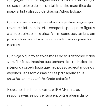
de seu interior e de seu portal, trabalho magnífico do
maior artista plástico de Brasília, Athos Bulcão.
Que examine com lupa o estado da pintura original que
reveste o interior do teto, composta por quatro figuras –
a cruz, o peixe, o sol e a lua. Assim como aos lambris em
jacarandá revestidos em ouro que forram as paredes
internas.
Que veja o que foi feito da mesa de seu altar-mor e dos
genuflexórios. Imagino que tenham sido retirados do
interior da capelinha, já que não posso acreditar que os
aspones usassem essas peças para apoiar seus
smartphones e tablets
. Onde estarão?
E que, ao fim desse exame, o IPHAN puna os
responsáveis se porventura encontrar algum dano.