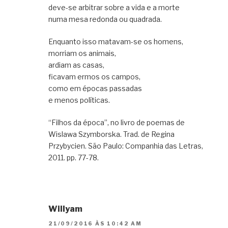
deve-se arbitrar sobre a vida e a morte
numa mesa redonda ou quadrada.
Enquanto isso matavam-se os homens,
morriam os animais,
ardiam as casas,
ficavam ermos os campos,
como em épocas passadas
e menos políticas.
“Filhos da época”, no livro de poemas de
Wislawa Szymborska. Trad. de Regina
Przybycien. São Paulo: Companhia das Letras,
2011. pp. 77-78.
Willyam
21/09/2016 ÀS 10:42 AM