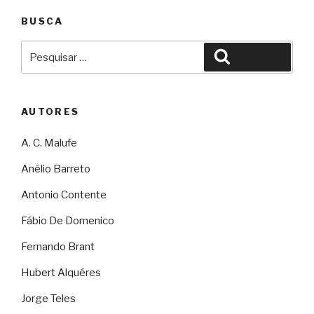
BUSCA
Pesquisar
Pesquisar
por:
AUTORES
A. C. Malufe
Anélio Barreto
Antonio Contente
Fábio De Domenico
Fernando Brant
Hubert Alquéres
Jorge Teles