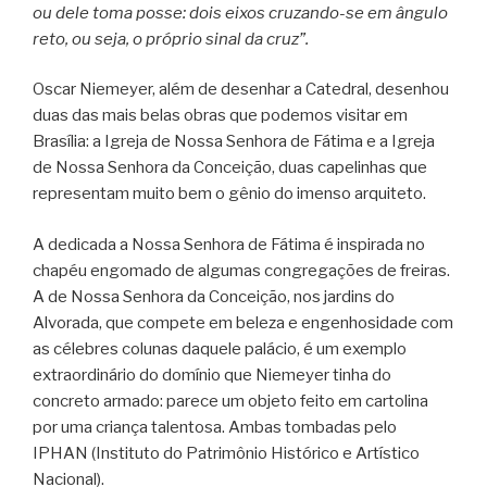
ou dele toma posse: dois eixos cruzando-se em ângulo
reto, ou seja, o próprio sinal da cruz”.
Oscar Niemeyer, além de desenhar a Catedral, desenhou
duas das mais belas obras que podemos visitar em
Brasília: a Igreja de Nossa Senhora de Fátima e a Igreja
de Nossa Senhora da Conceição, duas capelinhas que
representam muito bem o gênio do imenso arquiteto.
A dedicada a Nossa Senhora de Fátima é inspirada no
chapéu engomado de algumas congregações de freiras.
A de Nossa Senhora da Conceição, nos jardins do
Alvorada, que compete em beleza e engenhosidade com
as célebres colunas daquele palácio, é um exemplo
extraordinário do domínio que Niemeyer tinha do
concreto armado: parece um objeto feito em cartolina
por uma criança talentosa. Ambas tombadas pelo
IPHAN (Instituto do Patrimônio Histórico e Artístico
Nacional).