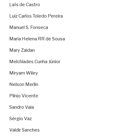
Laïs de Castro
Luiz Carlos Toledo Pereira
Manuel S. Fonseca
Maria Helena RR de Sousa
Mary Zaidan
Melchíades Cunha Júnior
Miryam Wiley
Nelson Merlin
Plínio Vicente
Sandro Vaia
Sérgio Vaz
Valdir Sanches