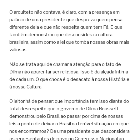
O arquiteto não contava, é claro, com a presença em
palácio de uma presidente que despreza quem pensa
diferente dela e que não respeita quem tem Fé. E que
também demonstrou que desconsidera a cultura
brasileira, assim como a lei que tomba nossas obras mais
valiosas.
Não se trata aqui de chamar a atenção para o fato de
Dilma não aparentar ser religiosa. Isso é da alçada íntima
de cada um. O que choca é o desacato à nossa História e
à nossa Cultura.
O leitor há de pensar: que importância tem isso diante do
total desrespeito que o governo de Dilma Rousseff
demonstrou pelo Brasil, ao passar por cima de nossas
leis a ponto de deixar o Brasil na terrível situação em que
nos encontramos? De uma presidente que desconsidera
os representantes do povo no Congresso Nacional ao