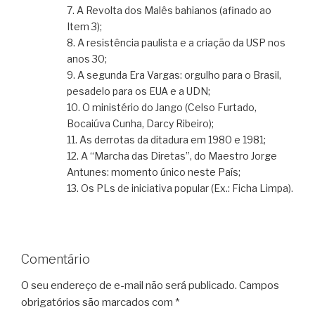
7. A Revolta dos Malês bahianos (afinado ao
Item 3);
8. A resistência paulista e a criação da USP nos
anos 30;
9. A segunda Era Vargas: orgulho para o Brasil,
pesadelo para os EUA e a UDN;
10. O ministério do Jango (Celso Furtado,
Bocaiúva Cunha, Darcy Ribeiro);
11. As derrotas da ditadura em 1980 e 1981;
12. A “Marcha das Diretas”, do Maestro Jorge
Antunes: momento único neste País;
13. Os PLs de iniciativa popular (Ex.: Ficha Limpa).
Comentário
O seu endereço de e-mail não será publicado.
Campos
obrigatórios são marcados com
*