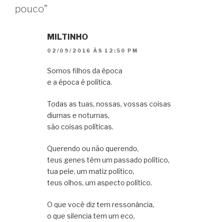
pouco”
MILTINHO
02/09/2016 ÀS 12:50 PM
Somos filhos da época
e a época é política.
Todas as tuas, nossas, vossas coisas
diurnas e noturnas,
são coisas políticas.
Querendo ou não querendo,
teus genes têm um passado político,
tua pele, um matiz político,
teus olhos, um aspecto político.
O que você diz tem ressonância,
o que silencia tem um eco,