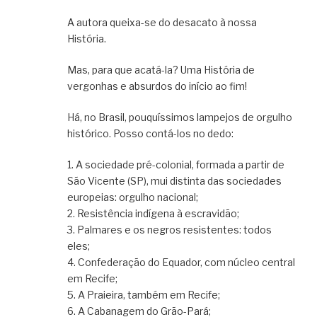
A autora queixa-se do desacato à nossa
História.
Mas, para que acatá-la? Uma História de
vergonhas e absurdos do início ao fim!
Há, no Brasil, pouquíssimos lampejos de orgulho
histórico. Posso contá-los no dedo:
1. A sociedade pré-colonial, formada a partir de
São Vicente (SP), mui distinta das sociedades
europeias: orgulho nacional;
2. Resistência indígena à escravidão;
3. Palmares e os negros resistentes: todos
eles;
4. Confederação do Equador, com núcleo central
em Recife;
5. A Praieira, também em Recife;
6. A Cabanagem do Grão-Pará;