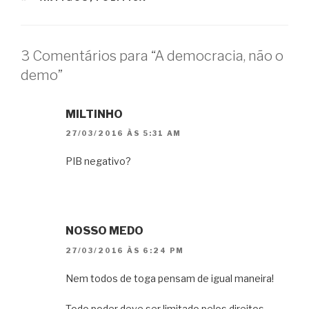
3 Comentários para “A democracia, não o
demo”
MILTINHO
27/03/2016 ÀS 5:31 AM
PIB negativo?
NOSSO MEDO
27/03/2016 ÀS 6:24 PM
Nem todos de toga pensam de igual maneira!
Todo poder deve ser limitado pelos direitos