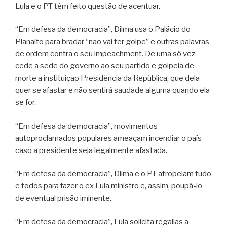
Lula e o PT têm feito questão de acentuar.
“Em defesa da democracia”, Dilma usa o Palácio do
Planalto para bradar “não vai ter golpe” e outras palavras
de ordem contra o seu impeachment. De uma só vez
cede a sede do governo ao seu partido e golpeia de
morte a instituição Presidência da República, que dela
quer se afastar e não sentirá saudade alguma quando ela
se for.
“Em defesa da democracia”, movimentos
autoproclamados populares ameaçam incendiar o país
caso a presidente seja legalmente afastada.
“Em defesa da democracia”, Dilma e o PT atropelam tudo
e todos para fazer o ex Lula ministro e, assim, poupá-lo
de eventual prisão iminente.
“Em defesa da democracia”, Lula solicita regalias a