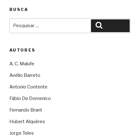
BUSCA
Pesquisar
Pesquisar
por:
AUTORES
A. C. Malufe
Anélio Barreto
Antonio Contente
Fábio De Domenico
Fernando Brant
Hubert Alquéres
Jorge Teles