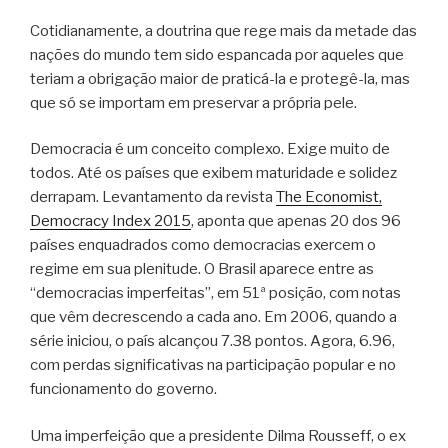
Cotidianamente, a doutrina que rege mais da metade das
nações do mundo tem sido espancada por aqueles que
teriam a obrigação maior de praticá-la e protegê-la, mas
que só se importam em preservar a própria pele.
Democracia é um conceito complexo. Exige muito de
todos. Até os países que exibem maturidade e solidez
derrapam. Levantamento da revista
The Economist,
Democracy Index 2015
, aponta que apenas 20 dos 96
países enquadrados como democracias exercem o
regime em sua plenitude. O Brasil aparece entre as
“democracias imperfeitas”, em 51ª posição, com notas
que vêm decrescendo a cada ano. Em 2006, quando a
série iniciou, o país alcançou 7.38 pontos. Agora, 6.96,
com perdas significativas na participação popular e no
funcionamento do governo.
Uma imperfeição que a presidente Dilma Rousseff, o ex