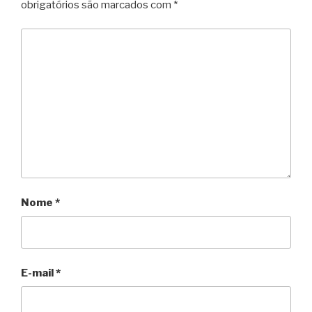
obrigatórios são marcados com
*
Nome
*
E-mail
*