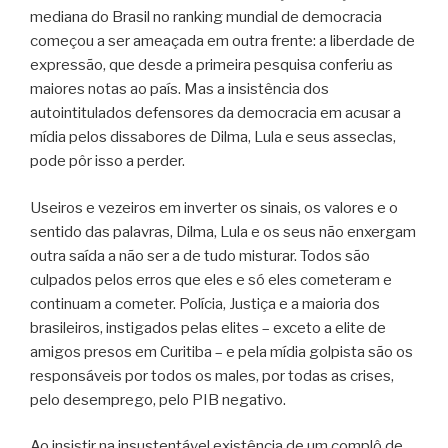
mediana do Brasil no ranking mundial de democracia
começou a ser ameaçada em outra frente: a liberdade de
expressão, que desde a primeira pesquisa conferiu as
maiores notas ao país. Mas a insistência dos
autointitulados defensores da democracia em acusar a
mídia pelos dissabores de Dilma, Lula e seus asseclas,
pode pôr isso a perder.
Useiros e vezeiros em inverter os sinais, os valores e o
sentido das palavras, Dilma, Lula e os seus não enxergam
outra saída a não ser a de tudo misturar. Todos são
culpados pelos erros que eles e só eles cometeram e
continuam a cometer. Polícia, Justiça e a maioria dos
brasileiros, instigados pelas elites – exceto a elite de
amigos presos em Curitiba – e pela mídia golpista são os
responsáveis por todos os males, por todas as crises,
pelo desemprego, pelo PIB negativo.
Ao insistir na insustentável existência de um complô de