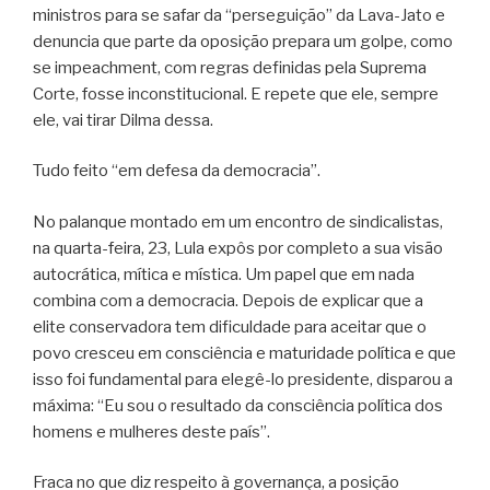
ministros para se safar da “perseguição” da Lava-Jato e
denuncia que parte da oposição prepara um golpe, como
se impeachment, com regras definidas pela Suprema
Corte, fosse inconstitucional. E repete que ele, sempre
ele, vai tirar Dilma dessa.
Tudo feito “em defesa da democracia”.
No palanque montado em um encontro de sindicalistas,
na quarta-feira, 23, Lula expôs por completo a sua visão
autocrática, mítica e mística. Um papel que em nada
combina com a democracia. Depois de explicar que a
elite conservadora tem dificuldade para aceitar que o
povo cresceu em consciência e maturidade política e que
isso foi fundamental para elegê-lo presidente, disparou a
máxima: “Eu sou o resultado da consciência política dos
homens e mulheres deste país”.
Fraca no que diz respeito à governança, a posição