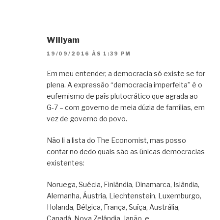
Willyam
19/09/2016 ÀS 1:39 PM
Em meu entender, a democracia só existe se for
plena. A expressão “democracia imperfeita” é o
eufemismo de país plutocrático que agrada ao
G-7 – com governo de meia dúzia de famílias, em
vez de governo do povo.
Não li a lista do The Economist, mas posso
contar no dedo quais são as únicas democracias
existentes:
Noruega, Suécia, Finlândia, Dinamarca, Islândia,
Alemanha, Áustria, Liechtenstein, Luxemburgo,
Holanda, Bélgica, França, Suíça, Austrália,
Canadá, Nova Zelândia, Japão, e…