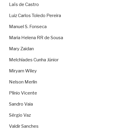
Laïs de Castro
Luiz Carlos Toledo Pereira
Manuel S. Fonseca
Maria Helena RR de Sousa
Mary Zaidan
Melchíades Cunha Júnior
Miryam Wiley
Nelson Merlin
Plínio Vicente
Sandro Vaia
Sérgio Vaz
Valdir Sanches