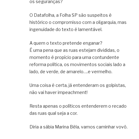
os seguranças?
O Datafolha, a Folha SP são suspeitos é
histórico o compromisso com a oligarquia, mas
ingenuidade do texto é lamentável.
A quem o texto pretende enganar?
É uma pena que as ruas estejam divididas, o
momento é propício para uma contundente
reforma política, os movimentos sociais lado a
lado, de verde, de amarelo….e vermelho.
Uma coisa é certa, já entenderam os golpistas,
não vai haver impeachment!
Resta apenas o políticos entenderem o recado
das ruas qual seja a cor.
Diria a sábia Marina Bêla, vamos caminhar vovô.