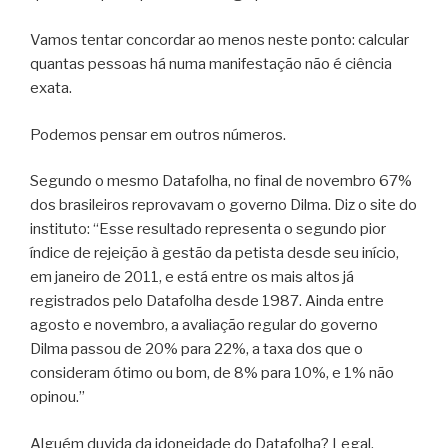
Vamos tentar concordar ao menos neste ponto: calcular
quantas pessoas há numa manifestação não é ciência
exata.
Podemos pensar em outros números.
Segundo o mesmo Datafolha, no final de novembro 67%
dos brasileiros reprovavam o governo Dilma. Diz o site do
instituto: “Esse resultado representa o segundo pior
índice de rejeição à gestão da petista desde seu início,
em janeiro de 2011, e está entre os mais altos já
registrados pelo Datafolha desde 1987. Ainda entre
agosto e novembro, a avaliação regular do governo
Dilma passou de 20% para 22%, a taxa dos que o
consideram ótimo ou bom, de 8% para 10%, e 1% não
opinou.”
Alguém duvida da idoneidade do Datafolha? Legal,