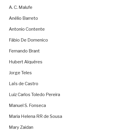
A. C. Malufe
Anélio Barreto
Antonio Contente
Fábio De Domenico
Fernando Brant
Hubert Alquéres
Jorge Teles
Laïs de Castro
Luiz Carlos Toledo Pereira
Manuel S. Fonseca
Maria Helena RR de Sousa
Mary Zaidan