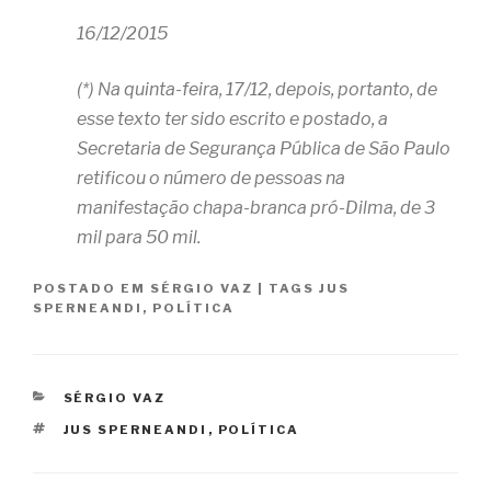
16/12/2015
(*) Na quinta-feira, 17/12, depois, portanto, de
esse texto ter sido escrito e postado, a
Secretaria de Segurança Pública de São Paulo
retificou o número de pessoas na
manifestação chapa-branca pró-Dilma, de 3
mil para 50 mil.
POSTADO EM
SÉRGIO VAZ
|
TAGS
JUS
SPERNEANDI
,
POLÍTICA
CATEGORIAS
SÉRGIO VAZ
TAGS
JUS SPERNEANDI
,
POLÍTICA