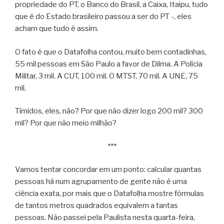
propriedade do PT, o Banco do Brasil, a Caixa, Itaipu, tudo
que é do Estado brasileiro passou a ser do PT -, eles
acham que tudo é assim.
O fato é que o Datafolha contou, muito bem contadinhas,
55 mil pessoas em São Paulo a favor de Dilma. A Polícia
Militar, 3 mil. A CUT, 100 mil. O MTST, 70 mil. A UNE, 75
mil.
Tímidos, eles, não? Por que não dizer logo 200 mil? 300
mil? Por que não meio milhão?
***
Vamos tentar concordar em um ponto: calcular quantas
pessoas há num agrupamento de gente não é uma
ciência exata, por mais que o Datafolha mostre fórmulas
de tantos metros quadrados equivalem a tantas
pessoas. Não passei pela Paulista nesta quarta-feira,