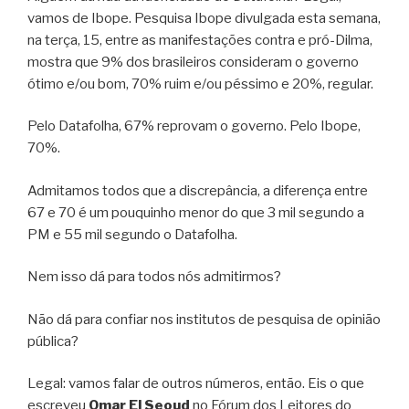
vamos de Ibope. Pesquisa Ibope divulgada esta semana,
na terça, 15, entre as manifestações contra e pró-Dilma,
mostra que 9% dos brasileiros consideram o governo
ótimo e/ou bom, 70% ruim e/ou péssimo e 20%, regular.
Pelo Datafolha, 67% reprovam o governo. Pelo Ibope,
70%.
Admitamos todos que a discrepância, a diferença entre
67 e 70 é um pouquinho menor do que 3 mil segundo a
PM e 55 mil segundo o Datafolha.
Nem isso dá para todos nós admitirmos?
Não dá para confiar nos institutos de pesquisa de opinião
pública?
Legal: vamos falar de outros números, então. Eis o que
escreveu
Omar El Seoud
no Fórum dos Leitores do