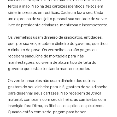
Nas manifestações verde-amarelas, os cartazes são
feitos à mão. Não há dez cartazes idênticos, feitos em
série, impressos em gráficas. Cada um faz o seu. Cada
um expressa de seu jeito pessoal sua vontade de se ver
livre da presidente criminosa, mentirosa e incompetente.
Os vermelhos usam dinheiro de sindicatos, entidades,
que, por sua vez, recebem dinheiro do governo, que tirou
o dinheiro do povo. Os vermelhos ou são pagos ou
recebem sanduíche de mortadela para ir às
manifestações, ou vivem de algum tipo de teta do
governo que estão tentando manter no poder.
Os verde-amarelos não usam dinheiro dos outros:
gastam do seu dinheiro para ir lá, gastam do seu dinheiro
para desenhar seus cartazes. Não recebem de graça
material: compram, com seu dinheiro, as camisetas com
inscrição fora Dilma, as fitinhas, os apitos, os pixulecos.
Quando estão com sede, pagam para beber.