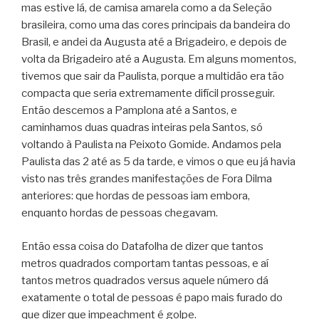
mas estive lá, de camisa amarela como a da Seleção
brasileira, como uma das cores principais da bandeira do
Brasil, e andei da Augusta até a Brigadeiro, e depois de
volta da Brigadeiro até a Augusta. Em alguns momentos,
tivemos que sair da Paulista, porque a multidão era tão
compacta que seria extremamente difícil prosseguir.
Então descemos a Pamplona até a Santos, e
caminhamos duas quadras inteiras pela Santos, só
voltando à Paulista na Peixoto Gomide. Andamos pela
Paulista das 2 até as 5 da tarde, e vimos o que eu já havia
visto nas três grandes manifestações de Fora Dilma
anteriores: que hordas de pessoas iam embora,
enquanto hordas de pessoas chegavam.
Então essa coisa do Datafolha de dizer que tantos
metros quadrados comportam tantas pessoas, e aí
tantos metros quadrados versus aquele número dá
exatamente o total de pessoas é papo mais furado do
que dizer que impeachment é golpe.