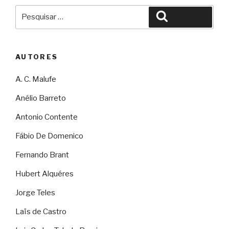
Pesquisar
Pesquisar
por:
AUTORES
A. C. Malufe
Anélio Barreto
Antonio Contente
Fábio De Domenico
Fernando Brant
Hubert Alquéres
Jorge Teles
Laïs de Castro