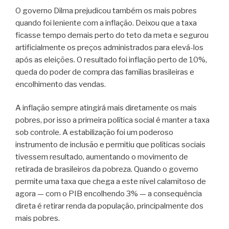
O governo Dilma prejudicou também os mais pobres
quando foi leniente com a inflação. Deixou que a taxa
ficasse tempo demais perto do teto da meta e segurou
artificialmente os preços administrados para elevá-los
após as eleições. O resultado foi inflação perto de 10%,
queda do poder de compra das famílias brasileiras e
encolhimento das vendas.
A inflação sempre atingirá mais diretamente os mais
pobres, por isso a primeira política social é manter a taxa
sob controle. A estabilização foi um poderoso
instrumento de inclusão e permitiu que políticas sociais
tivessem resultado, aumentando o movimento de
retirada de brasileiros da pobreza. Quando o governo
permite uma taxa que chega a este nível calamitoso de
agora — com o PIB encolhendo 3% — a consequência
direta é retirar renda da população, principalmente dos
mais pobres.