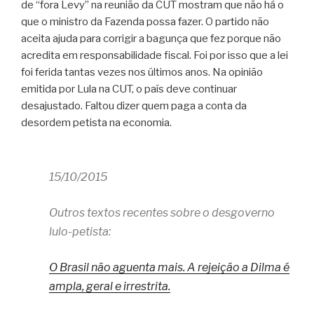
de “fora Levy” na reunião da CUT mostram que não há o
que o ministro da Fazenda possa fazer. O partido não
aceita ajuda para corrigir a bagunça que fez porque não
acredita em responsabilidade fiscal. Foi por isso que a lei
foi ferida tantas vezes nos últimos anos. Na opinião
emitida por Lula na CUT, o país deve continuar
desajustado. Faltou dizer quem paga a conta da
desordem petista na economia.
15/10/2015
Outros textos recentes sobre o desgoverno
lulo-petista:
O Brasil não aguenta mais. A rejeição a Dilma é
ampla, geral e irrestrita.