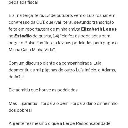
pedalada fiscal.
E aí, na terça-feira, 13 de outubro, vem o Lula rosnar, em
congresso da CUT, que (vai literal, segundo transcrição
feita em reportagem de minha amiga
Elizabeth Lopes
no
Estadão
de quarta, 14) “ela fez as pedaladas para
pagar o Bolsa Família, ela fez aas pedaladas para pagar o
Minha Casa Minha Vida”.
Com um discurso diante da companheirada, Lula
desmentiu as mil páginas do outro Luís Inácio, o Adams,
da AGU!
Ele admitiu que houve as pedaladas!
Mas – garantiu – foi para o bem! Foi para dar o dinheirinho
dos pobres!
A gente fez mesmo o que a Lei de Responsabilidade