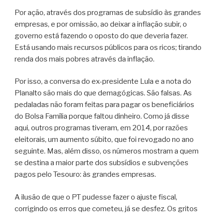
Por ação, através dos programas de subsídio às grandes
empresas, e por omissão, ao deixar a inflação subir, o
governo está fazendo o oposto do que deveria fazer.
Está usando mais recursos públicos para os ricos; tirando
renda dos mais pobres através da inflação.
Por isso, a conversa do ex-presidente Lula e a nota do
Planalto são mais do que demagógicas. São falsas. As
pedaladas não foram feitas para pagar os beneficiários
do Bolsa Família porque faltou dinheiro. Como já disse
aqui, outros programas tiveram, em 2014, por razões
eleitorais, um aumento súbito, que foi revogado no ano
seguinte. Mas, além disso, os números mostram a quem
se destina a maior parte dos subsídios e subvenções
pagos pelo Tesouro: às grandes empresas.
A ilusão de que o PT pudesse fazer o ajuste fiscal,
corrigindo os erros que cometeu, já se desfez. Os gritos