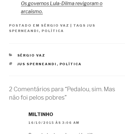
Os governos Lula-Dilma revigoram o
arcaísmo.
POSTADO EM
SÉRGIO VAZ
|
TAGS
JUS
SPERNEANDI
,
POLÍTICA
CATEGORIAS
SÉRGIO VAZ
TAGS
JUS SPERNEANDI
,
POLÍTICA
2 Comentários para “Pedalou, sim. Mas
não foi pelos pobres”
MILTINHO
16/10/2015 ÀS 3:06 AM