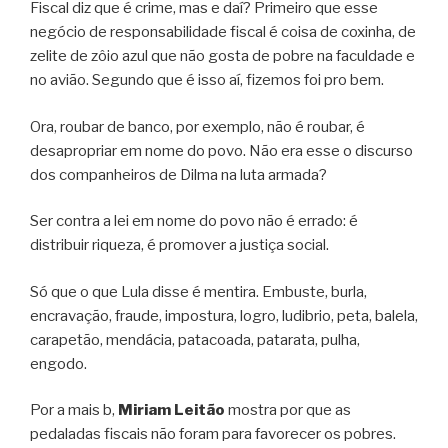
Fiscal diz que é crime, mas e daí? Primeiro que esse
negócio de responsabilidade fiscal é coisa de coxinha, de
zelite de zôio azul que não gosta de pobre na faculdade e
no avião. Segundo que é isso aí, fizemos foi pro bem.
Ora, roubar de banco, por exemplo, não é roubar, é
desapropriar em nome do povo. Não era esse o discurso
dos companheiros de Dilma na luta armada?
Ser contra a lei em nome do povo não é errado: é
distribuir riqueza, é promover a justiça social.
Só que o que Lula disse é mentira. Embuste, burla,
encravação, fraude, impostura, logro, ludibrio, peta, balela,
carapetão, mendácia, patacoada, patarata, pulha,
engodo.
Por a mais b,
Miriam Leitão
mostra por que as
pedaladas fiscais não foram para favorecer os pobres.