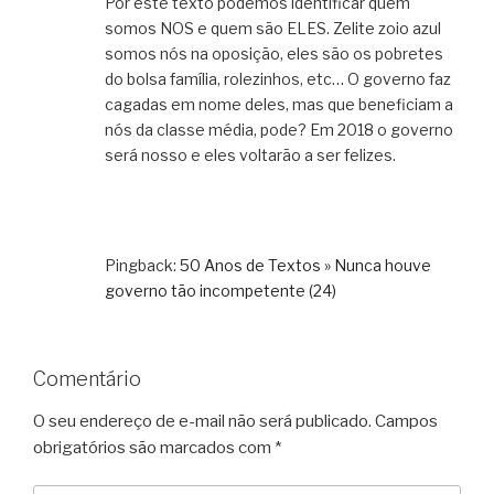
Por este texto podemos identificar quem
somos NOS e quem são ELES. Zelite zoio azul
somos nós na oposição, eles são os pobretes
do bolsa família, rolezinhos, etc… O governo faz
cagadas em nome deles, mas que beneficiam a
nós da classe média, pode? Em 2018 o governo
será nosso e eles voltarão a ser felizes.
Pingback:
50 Anos de Textos » Nunca houve
governo tão incompetente (24)
Comentário
O seu endereço de e-mail não será publicado.
Campos
obrigatórios são marcados com
*