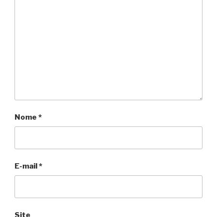
Nome
*
E-mail
*
Site