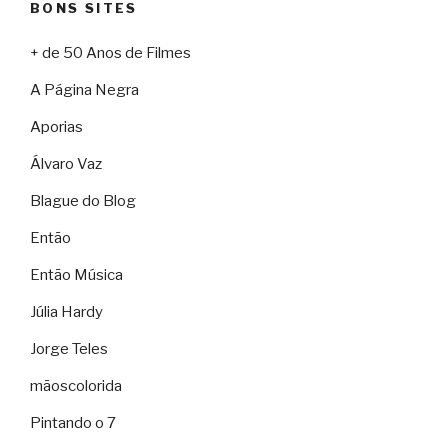
BONS SITES
+ de 50 Anos de Filmes
A Página Negra
Aporias
Álvaro Vaz
Blague do Blog
Então
Então Música
Júlia Hardy
Jorge Teles
mãoscolorida
Pintando o 7