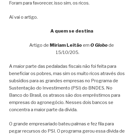
Foram para favorecer, isso sim, os ricos.
Aí vai o artigo.
A quem se destina
Artigo de
Míriam Leitão
em
O Globo
de
15/10/205.
A maior parte das pedaladas fiscais não foi feita para
beneficiar os pobres, mas sim os muito ricos através dos
subsídios para as grandes empresas no Programa de
Sustentação do Investimento (PSI) do BNDES. No
Banco do Brasil, os atrasos são dos empréstimos para
empresas do agronegócio. Nesses dois bancos se
concentra a maior parte da dívida.
O grande empresariado bateu palmas e fez fila para
pegar recursos do PSI. O programa gerou essa dívida de