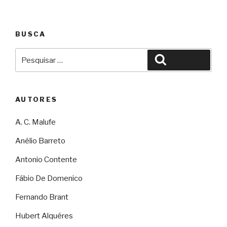
BUSCA
Pesquisar
Pesquisar
por:
AUTORES
A. C. Malufe
Anélio Barreto
Antonio Contente
Fábio De Domenico
Fernando Brant
Hubert Alquéres