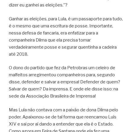
dizer eu ganhei as eleições.”?
Ganhar as eleições, para Lula, é um passaporte para tudo,
é o mesmo que uma escritura de posse. Importante,
nessa defesa de fancaria, era enfatizar para a
companheira Dilma que ela precisa tomar
verdadeiramente posse e segurar quentinha a cadeira
até 2018.
O dono do partido que fez da Petrobras um celeiro de
malfeitos arregimentou companheiros para, segundo
disse, defender e salvar a empresa! Defender de quem?
Salvar de quem? Da imprensa. E onde ele disse isso: na
sede da Associação Brasileira de Imprensa!
Mas Lula não contava com a paixão de dona Dilma pelo
poder. Apaixonou-se de tal forma que reencarnou Luís
XIV e sai por aí dando a entender que ela é o Estado.
Como agora em Feira de Santana onde ela fez uma