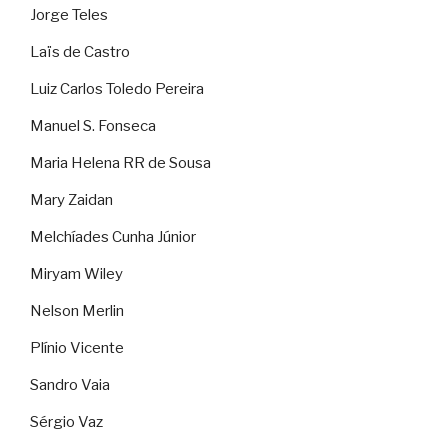
Jorge Teles
Laïs de Castro
Luiz Carlos Toledo Pereira
Manuel S. Fonseca
Maria Helena RR de Sousa
Mary Zaidan
Melchíades Cunha Júnior
Miryam Wiley
Nelson Merlin
Plínio Vicente
Sandro Vaia
Sérgio Vaz