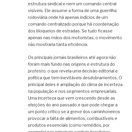
estrutura sindical e nem um comando central
visíveis. Ele assume a forma de uma guerrilha
rodoviária onde há apenas indícios de um
comando centralizado porque há coordenação
dos bloqueios de estradas. Se tudo ficasse
apenas nas mãos dos motoristas, o movimento
não mostraria tanta eficiência.
Os principais jornais brasileiros até agora não
foram mais fundo nas origens e estrutura do
protesto, o que revela uma decisão editorial e
política que tem inevitáveis desdobramentos. O
principal deles é ampliação do clima de incerteza
na população e nos segmentos empresariais.
Uma incerteza que vem crescendo desde as
eleições do ano passado e que pode chegar a
um ponto crítico se a greve dos caminhoneiros
provocar a falta de alimentos, combustíveis e
produtos essenciais (como remédios, por
exemplo) nas principais capitais brasileiras.