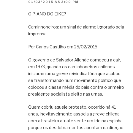
01/03/2015 ÀS 3:00 PM
O PIANO DO EIKE?
Caminhoneiros: um sinal de alarme ignorado pela
imprensa
Por Carlos Castilho em 25/02/2015
O governo de Salvador Allende começou a cair,
em 1973, quando os caminhoneiros chilenos
iniciaram uma greve reivindicatória que acabou
se transformando num movimento político que
colocou a classe média do país contra o primeiro
presidente socialista eleito nas urnas.
Quem cobriu aquele protesto, ocorrido há 41
anos, inevitavelmente associa a greve chilena
com a brasileira atual e sente um frio na espinha
porque os desdobramentos apontam na direção