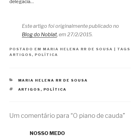
delegacia…
Este artigo foi originalmente publicado no
Blog do Noblat
, em 27/2/2015.
POSTADO EM
MARIA HELENA RR DE SOUSA
|
TAGS
ARTIGOS
,
POLÍTICA
CATEGORIAS
MARIA HELENA RR DE SOUSA
TAGS
ARTIGOS
,
POLÍTICA
Um comentário para “O piano de cauda”
NOSSO MEDO