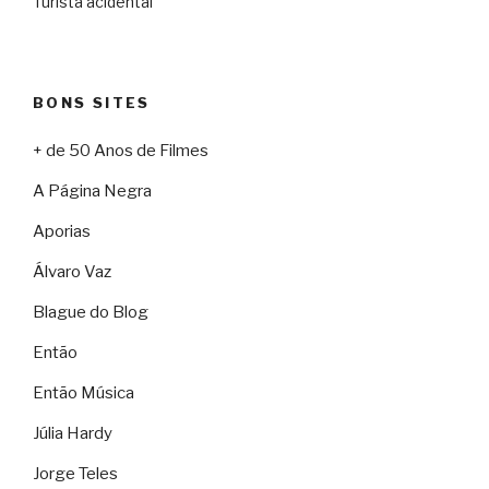
Turista acidental
BONS SITES
+ de 50 Anos de Filmes
A Página Negra
Aporias
Álvaro Vaz
Blague do Blog
Então
Então Música
Júlia Hardy
Jorge Teles