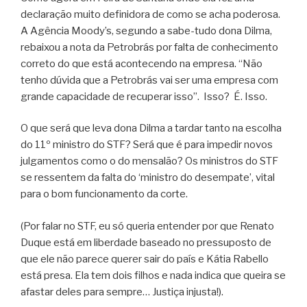
declaração muito definidora de como se acha poderosa.
A Agência Moody’s, segundo a sabe-tudo dona Dilma,
rebaixou a nota da Petrobrás por falta de conhecimento
correto do que está acontecendo na empresa. “Não
tenho dúvida que a Petrobrás vai ser uma empresa com
grande capacidade de recuperar isso”. Isso? É. Isso.
O que será que leva dona Dilma a tardar tanto na escolha
do 11º ministro do STF? Será que é para impedir novos
julgamentos como o do mensalão? Os ministros do STF
se ressentem da falta do ‘ministro do desempate’, vital
para o bom funcionamento da corte.
(Por falar no STF, eu só queria entender por que Renato
Duque está em liberdade baseado no pressuposto de
que ele não parece querer sair do país e Kátia Rabello
está presa. Ela tem dois filhos e nada indica que queira se
afastar deles para sempre… Justiça injusta!).