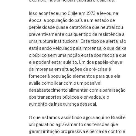
Isso aconteceu no Chile em 1973 e levou, na
época, a população do país a um estado de
perplexidade quase catatônica que neutralizou
preventivamente qualquer tipo de resistência a
uma ruptura institucional. Este tipo de alerta não
está sendo veiculado pela imprensa, o que deixa
o público sem uma noção exata dos riscos a que
ele poderá estar sujeito. Um dos papéis-chave
da imprensa em situações de pré-crise é
fornecer à população elementos para que ela
avalie como lidar com o um possível
desabastecimento alimentar, com a paralisação
dos transportes públicos e privados, e o
aumento da insegurança pessoal.
O que estamos assistindo agora aqui no Brasil é
um paulatino agravamento das tensões que
geram irritação progressiva e perda de controle