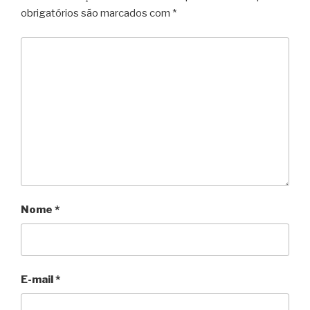
obrigatórios são marcados com
*
Nome
*
E-mail
*