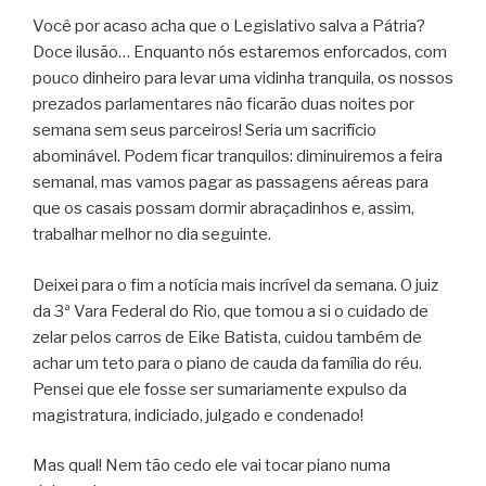
Você por acaso acha que o Legislativo salva a Pátria?
Doce ilusão… Enquanto nós estaremos enforcados, com
pouco dinheiro para levar uma vidinha tranquila, os nossos
prezados parlamentares não ficarão duas noites por
semana sem seus parceiros! Seria um sacrifício
abominável. Podem ficar tranquilos: diminuiremos a feira
semanal, mas vamos pagar as passagens aéreas para
que os casais possam dormir abraçadinhos e, assim,
trabalhar melhor no dia seguinte.
Deixei para o fim a notícia mais incrível da semana. O juiz
da 3ª Vara Federal do Rio, que tomou a si o cuidado de
zelar pelos carros de Eike Batista, cuidou também de
achar um teto para o piano de cauda da família do réu.
Pensei que ele fosse ser sumariamente expulso da
magistratura, indiciado, julgado e condenado!
Mas qual! Nem tão cedo ele vai tocar piano numa