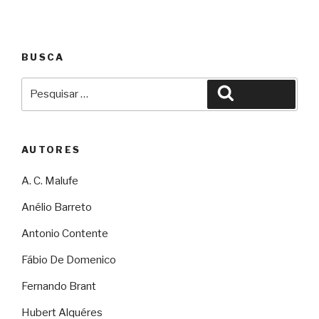
BUSCA
Pesquisar
Pesquisar
por:
AUTORES
A. C. Malufe
Anélio Barreto
Antonio Contente
Fábio De Domenico
Fernando Brant
Hubert Alquéres