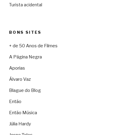
Turista acidental
BONS SITES
+ de 50 Anos de Filmes
A Página Negra
Aporias
Álvaro Vaz
Blague do Blog
Então
Então Música
Júlia Hardy
Jorge Teles