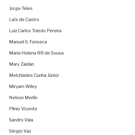
Jorge Teles
Laïs de Castro
Luiz Carlos Toledo Pereira
Manuel S. Fonseca
Maria Helena RR de Sousa
Mary Zaidan
Melchíades Cunha Júnior
Miryam Wiley
Nelson Merlin
Plínio Vicente
Sandro Vaia
Sérgio Vaz