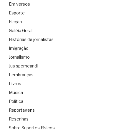
Em versos
Esporte
Ficção
Geléia Geral
Histórias de jornalistas
Imigração
Jornalismo
Jus sperneandi
Lembranças
Livros
Música
Política
Reportagens
Resenhas
Sobre Suportes Físicos