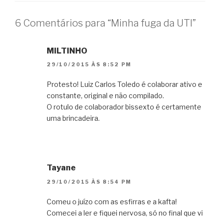
6 Comentários para “Minha fuga da UTI”
MILTINHO
29/10/2015 ÀS 8:52 PM
Protesto! Luiz Carlos Toledo é colaborar ativo e
constante, original e não compilado.
O rotulo de colaborador bissexto é certamente
uma brincadeira.
Tayane
29/10/2015 ÀS 8:54 PM
Comeu o juízo com as esfirras e a kafta!
Comecei a ler e fiquei nervosa, só no final que vi