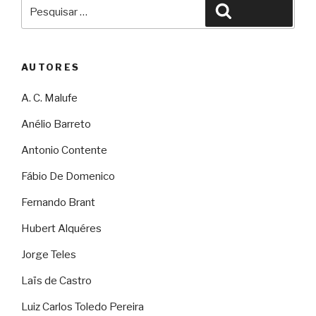
Pesquisar
Pesquisar
por:
AUTORES
A. C. Malufe
Anélio Barreto
Antonio Contente
Fábio De Domenico
Fernando Brant
Hubert Alquéres
Jorge Teles
Laïs de Castro
Luiz Carlos Toledo Pereira