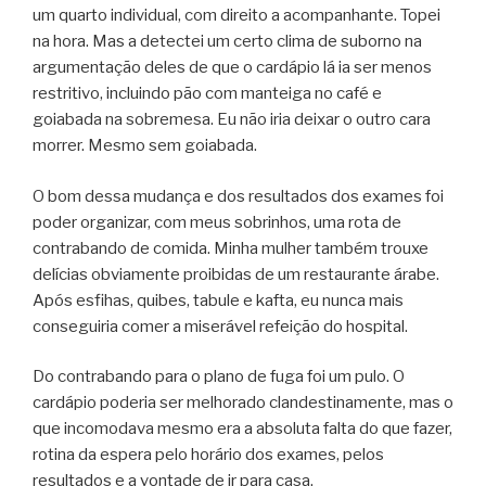
um quarto individual, com direito a acompanhante. Topei
na hora. Mas a detectei um certo clima de suborno na
argumentação deles de que o cardápio lá ia ser menos
restritivo, incluindo pão com manteiga no café e
goiabada na sobremesa. Eu não iria deixar o outro cara
morrer. Mesmo sem goiabada.
O bom dessa mudança e dos resultados dos exames foi
poder organizar, com meus sobrinhos, uma rota de
contrabando de comida. Minha mulher também trouxe
delícias obviamente proibidas de um restaurante árabe.
Após esfihas, quibes, tabule e kafta, eu nunca mais
conseguiria comer a miserável refeição do hospital.
Do contrabando para o plano de fuga foi um pulo. O
cardápio poderia ser melhorado clandestinamente, mas o
que incomodava mesmo era a absoluta falta do que fazer,
rotina da espera pelo horário dos exames, pelos
resultados e a vontade de ir para casa.