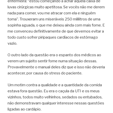
enfermeira: “estou começando a achar aquela caixa de
luvas cirúrgicas muito apetitosa. Se vocês não me derem
nada para comer, vou me atracar com ela e ninguém
toma”. Trouxeram uns miseráveis 250 mililitros de uma
sopinha aguada, o que me deixou ainda com mais fome. E
me convenceu definitivamente de que devemos evitar a
todo custo sofrer piripaques cardíacos de estômago
vazio.
O outro lado da questão era o espanto dos médicos ao
verem um sujeito sentir fome numa situação dessas.
Provavelmente o manual deles diz que e isso não deveria
acontecer, por causa do stress do paciente.
Um motim contra a qualidade e a quantidade da comida
estava fora questão. Eu era o caçula da UTI e os meus
vizinhos, todos muito velhinhos, sedados ou entubados,
não demonstravam qualquer interesse nessas questões
ligadas ao cardápio.