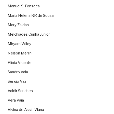
Manuel S. Fonseca
Maria Helena RR de Sousa
Mary Zaidan
Melchíades Cunha Júnior
Miryam Wiley
Nelson Merlin
Plínio Vicente
Sandro Vaia
Sérgio Vaz
Valdir Sanches
Vera Vaia
Vivina de Assis Viana