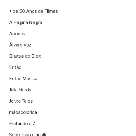
+ de 50 Anos de Filmes
A Página Negra
Aporias
Álvaro Vaz
Blague do Blog
Então
Então Música
Júlia Hardy
Jorge Teles
mãoscolorida
Pintando o 7
Sobre isso e aquilo…