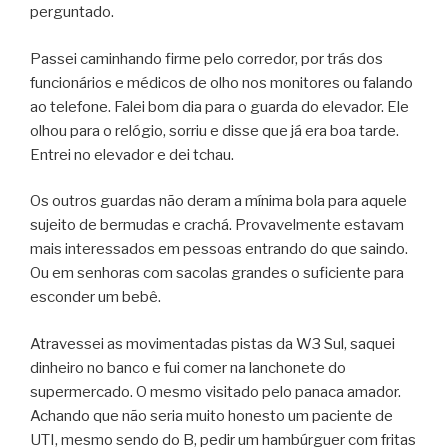
perguntado.
Passei caminhando firme pelo corredor, por trás dos
funcionários e médicos de olho nos monitores ou falando
ao telefone. Falei bom dia para o guarda do elevador. Ele
olhou para o relógio, sorriu e disse que já era boa tarde.
Entrei no elevador e dei tchau.
Os outros guardas não deram a mínima bola para aquele
sujeito de bermudas e crachá. Provavelmente estavam
mais interessados em pessoas entrando do que saindo.
Ou em senhoras com sacolas grandes o suficiente para
esconder um bebê.
Atravessei as movimentadas pistas da W3 Sul, saquei
dinheiro no banco e fui comer na lanchonete do
supermercado. O mesmo visitado pelo panaca amador.
Achando que não seria muito honesto um paciente de
UTI, mesmo sendo do B, pedir um hambúrguer com fritas