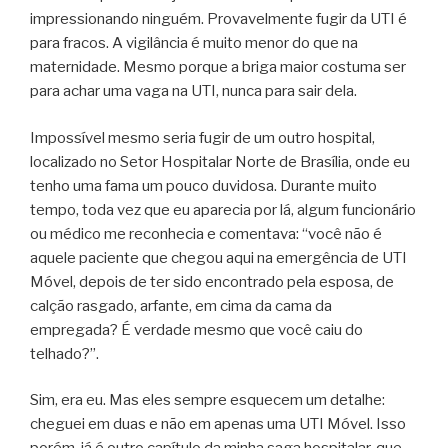
impressionando ninguém. Provavelmente fugir da UTI é
para fracos. A vigilância é muito menor do que na
maternidade. Mesmo porque a briga maior costuma ser
para achar uma vaga na UTI, nunca para sair dela.
Impossível mesmo seria fugir de um outro hospital,
localizado no Setor Hospitalar Norte de Brasília, onde eu
tenho uma fama um pouco duvidosa. Durante muito
tempo, toda vez que eu aparecia por lá, algum funcionário
ou médico me reconhecia e comentava: “você não é
aquele paciente que chegou aqui na emergência de UTI
Móvel, depois de ter sido encontrado pela esposa, de
calção rasgado, arfante, em cima da cama da
empregada? É verdade mesmo que você caiu do
telhado?”.
Sim, era eu. Mas eles sempre esquecem um detalhe:
cheguei em duas e não em apenas uma UTI Móvel. Isso