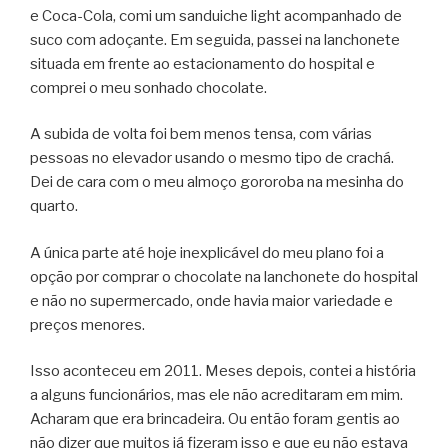
e Coca-Cola, comi um sanduiche light acompanhado de
suco com adoçante. Em seguida, passei na lanchonete
situada em frente ao estacionamento do hospital e
comprei o meu sonhado chocolate.
A subida de volta foi bem menos tensa, com várias
pessoas no elevador usando o mesmo tipo de crachá.
Dei de cara com o meu almoço gororoba na mesinha do
quarto.
A única parte até hoje inexplicável do meu plano foi a
opção por comprar o chocolate na lanchonete do hospital
e não no supermercado, onde havia maior variedade e
preços menores.
Isso aconteceu em 2011. Meses depois, contei a história
a alguns funcionários, mas ele não acreditaram em mim.
Acharam que era brincadeira. Ou então foram gentis ao
não dizer que muitos já fizeram isso e que eu não estava