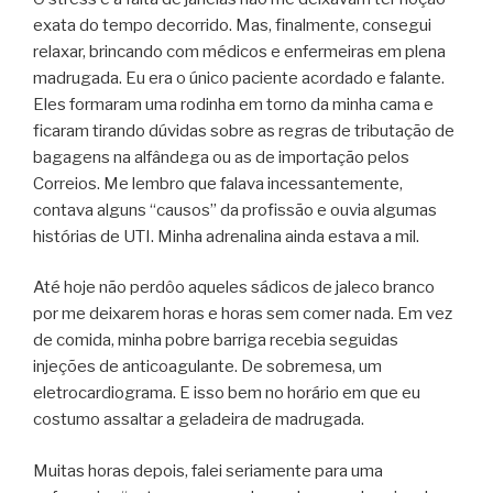
exata do tempo decorrido. Mas, finalmente, consegui
relaxar, brincando com médicos e enfermeiras em plena
madrugada. Eu era o único paciente acordado e falante.
Eles formaram uma rodinha em torno da minha cama e
ficaram tirando dúvidas sobre as regras de tributação de
bagagens na alfândega ou as de importação pelos
Correios. Me lembro que falava incessantemente,
contava alguns “causos” da profissão e ouvia algumas
histórias de UTI. Minha adrenalina ainda estava a mil.
Até hoje não perdôo aqueles sádicos de jaleco branco
por me deixarem horas e horas sem comer nada. Em vez
de comida, minha pobre barriga recebia seguidas
injeções de anticoagulante. De sobremesa, um
eletrocardiograma. E isso bem no horário em que eu
costumo assaltar a geladeira de madrugada.
Muitas horas depois, falei seriamente para uma