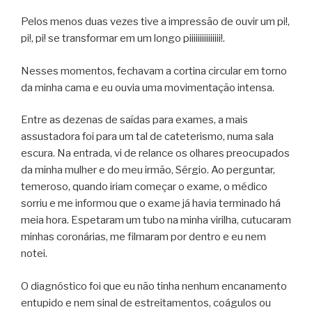
Pelos menos duas vezes tive a impressão de ouvir um pi!,
pi!, pi! se transformar em um longo piiiiiiiiiiiiiii!.
Nesses momentos, fechavam a cortina circular em torno
da minha cama e eu ouvia uma movimentação intensa.
Entre as dezenas de saídas para exames, a mais
assustadora foi para um tal de cateterismo, numa sala
escura. Na entrada, vi de relance os olhares preocupados
da minha mulher e do meu irmão, Sérgio. Ao perguntar,
temeroso, quando iriam começar o exame, o médico
sorriu e me informou que o exame já havia terminado há
meia hora. Espetaram um tubo na minha virilha, cutucaram
minhas coronárias, me filmaram por dentro e eu nem
notei.
O diagnóstico foi que eu não tinha nenhum encanamento
entupido e nem sinal de estreitamentos, coágulos ou