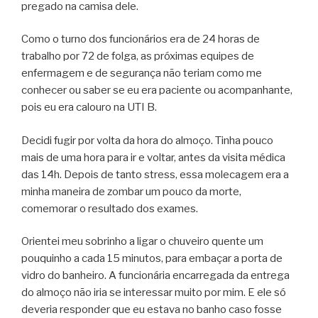
pregado na camisa dele.
Como o turno dos funcionários era de 24 horas de
trabalho por 72 de folga, as próximas equipes de
enfermagem e de segurança não teriam como me
conhecer ou saber se eu era paciente ou acompanhante,
pois eu era calouro na UTI B.
Decidi fugir por volta da hora do almoço. Tinha pouco
mais de uma hora para ir e voltar, antes da visita médica
das 14h. Depois de tanto stress, essa molecagem era a
minha maneira de zombar um pouco da morte,
comemorar o resultado dos exames.
Orientei meu sobrinho a ligar o chuveiro quente um
pouquinho a cada 15 minutos, para embaçar a porta de
vidro do banheiro. A funcionária encarregada da entrega
do almoço não iria se interessar muito por mim. E ele só
deveria responder que eu estava no banho caso fosse