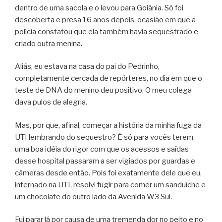
dentro de uma sacola e o levou para Goiânia. Só foi
descoberta e presa 16 anos depois, ocasião em que a
polícia constatou que ela também havia sequestrado e
criado outra menina.
Aliás, eu estava na casa do pai do Pedrinho,
completamente cercada de repórteres, no dia em que o
teste de DNA do menino deu positivo. O meu colega
dava pulos de alegria.
Mas, por que, afinal, começar a história da minha fuga da
UTI lembrando do sequestro? É só para vocês terem
uma boa idéia do rigor com que os acessos e saídas
desse hospital passaram a ser vigiados por guardas e
câmeras desde então. Pois foi exatamente dele que eu,
internado na UTI, resolvi fugir para comer um sanduíche e
um chocolate do outro lado da Avenida W3 Sul.
Fui parar lá por causa de uma tremenda dor no peito e no