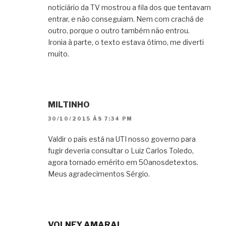
noticiário da TV mostrou a fila dos que tentavam
entrar, e não conseguiam. Nem com crachá de
outro, porque o outro também não entrou.
Ironia à parte, o texto estava ótimo, me diverti
muito.
MILTINHO
30/10/2015 ÀS 7:34 PM
Valdir o país está na UTI nosso governo para
fugir deveria consultar o Luiz Carlos Toledo,
agora tornado emérito em 50anosdetextos.
Meus agradecimentos Sérgio.
VOLNEY AMARAL