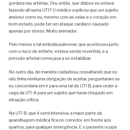
gordura nas artérias. Ora, então, que diabos eu estava
fazendo alí numa UTI? O médico explicou que um sujeito
ansioso como eu, mesmo com as veias e o coração em
bom estado, pode ter um ataque cardíaco causado
apenas por stress. Muito animador.
Pelo menos a tal embolia pulmonar, que aconteceu junto
com o risco de enfarte, estava sendo revertida, e a
pressão arterial começava a se estabilizar.
No outro dia, de maneira cuidadosa, ressaltando que eu
não tinha nenhuma obrigação de aceitar, perguntaram se
eu concordaria em ir para uma tal de UTI B, para ceder a
vaga da UTI A para um sujeito que havia chegado em
situação crítica.
Na UTI B, que é semi intensiva, a maior parte da
aparelhagem médica fica no corredor, em frente aos
quartos, para qualquer emergência. E o paciente ocupa