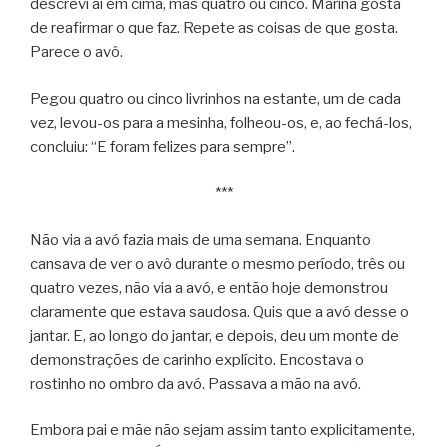
descrevi aí em cima, mas quatro ou cinco. Marina gosta
de reafirmar o que faz. Repete as coisas de que gosta.
Parece o avô.
Pegou quatro ou cinco livrinhos na estante, um de cada
vez, levou-os para a mesinha, folheou-os, e, ao fechá-los,
concluiu: “E foram felizes para sempre”.
***
Não via a avó fazia mais de uma semana. Enquanto
cansava de ver o avô durante o mesmo período, três ou
quatro vezes, não via a avó, e então hoje demonstrou
claramente que estava saudosa. Quis que a avó desse o
jantar. E, ao longo do jantar, e depois, deu um monte de
demonstrações de carinho explícito. Encostava o
rostinho no ombro da avó. Passava a mão na avó.
Embora pai e mãe não sejam assim tanto explicitamente,