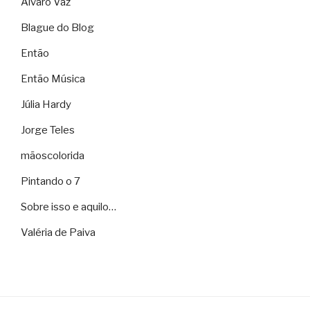
Álvaro Vaz
Blague do Blog
Então
Então Música
Júlia Hardy
Jorge Teles
mãoscolorida
Pintando o 7
Sobre isso e aquilo…
Valéria de Paiva