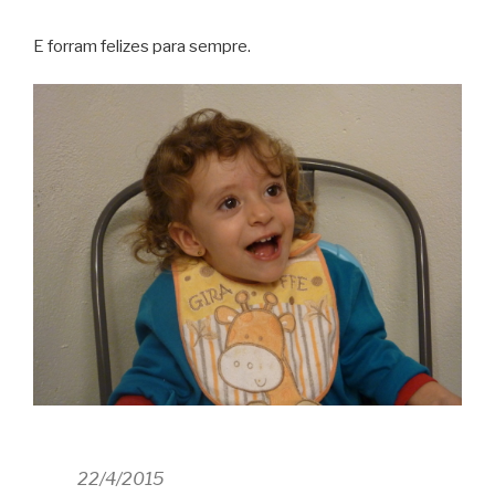
E forram felizes para sempre.
22/4/2015