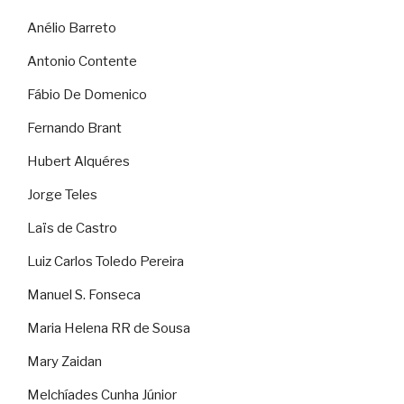
Anélio Barreto
Antonio Contente
Fábio De Domenico
Fernando Brant
Hubert Alquéres
Jorge Teles
Laïs de Castro
Luiz Carlos Toledo Pereira
Manuel S. Fonseca
Maria Helena RR de Sousa
Mary Zaidan
Melchíades Cunha Júnior