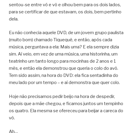
sentou-se entre vó e vô e olhou bem para os dois lados,
para se certificar de que estavam, os dois, bem pertinho
dela.
Eu não conhecia aquele DVD, de um jovem grupo paulista
(muito bom) chamado Tiquequê, e então, após cada
música, perguntava a ela: Mais uma? E ela sempre dizia
sim. Aí veio, em vez de uma música, uma historinha, um
teatrinho um tanto longo para mocinhas de 2 anos e 1
mês, e então ela demonstrou que queria o colo do avô.
Tem sido assim, na hora do DVD: ela fica sentadinha do
meu lado por um tempo – e aí demonstra que quer colo.
Hoje não precisamos pedir beijo na hora de despedir,
depois que a mãe chegou, e ficamos juntos um tempinho
os quatro. Ela mesma se ofereceu para beijar a careca do
vô.
Ah…