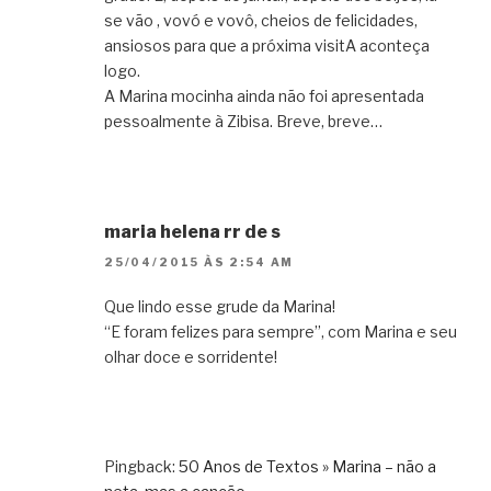
se vão , vovó e vovô, cheios de felicidades,
ansiosos para que a próxima visitA aconteça
logo.
A Marina mocinha ainda não foi apresentada
pessoalmente à Zibisa. Breve, breve…
maria helena rr de s
25/04/2015 ÀS 2:54 AM
Que lindo esse grude da Marina!
“E foram felizes para sempre”, com Marina e seu
olhar doce e sorridente!
Pingback:
50 Anos de Textos » Marina – não a