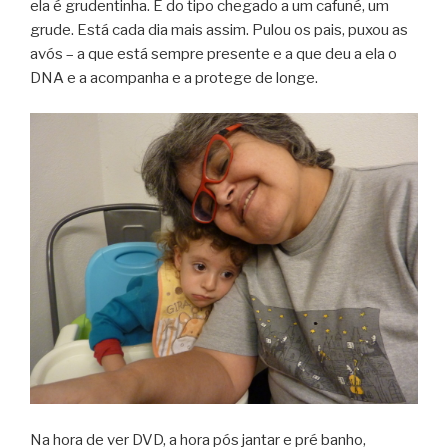
ela é grudentinha. É do tipo chegado a um cafuné, um
grude. Está cada dia mais assim. Pulou os pais, puxou as
avós – a que está sempre presente e a que deu a ela o
DNA e a acompanha e a protege de longe.
Na hora de ver DVD, a hora pós jantar e pré banho,