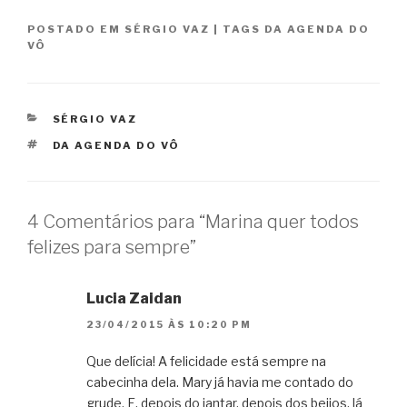
POSTADO EM
SÉRGIO VAZ
|
TAGS
DA AGENDA DO
VÔ
CATEGORIAS
SÉRGIO VAZ
TAGS
DA AGENDA DO VÔ
4 Comentários para “Marina quer todos
felizes para sempre”
Lucia Zaidan
23/04/2015 ÀS 10:20 PM
Que delícia! A felicidade está sempre na
cabecinha dela. Mary já havia me contado do
grude. E, depois do jantar, depois dos beijos, lá