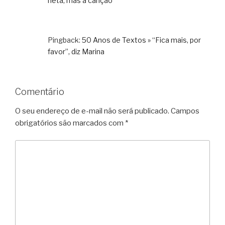
neta, mas a canção
Pingback:
50 Anos de Textos » “Fica mais, por
favor”, diz Marina
Comentário
O seu endereço de e-mail não será publicado.
Campos
obrigatórios são marcados com
*