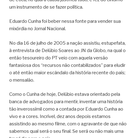
um instrumento de se fazer política.
Eduardo Cunha foi beber nessa fonte para vender sua
mixórdia no Jornal Nacional.
No dia 16 de julho de 2005 a nação assistiu, estupefata,
à entrevista de Delúbio Soares ao JN da Globo, na qual o
então tesoureiro do PT veio com aquela versão
fantasiosa dos “recursos não contabilizados” para eludir
o até então maior escândalo da história recente do país;
o mensalão.
Como o Cunha de hoje, Delúbio estava orientado pela
banca de advogados para mentir, inventar uma história
tão inverossímil como a contada por Eduardo Cunha ao
vivo e a cores. Incrível, dez anos depois estamos
assistindo ao mesmo filme, com o agravante de que não
sabemos qual será o seu final. Se será ou não mais uma