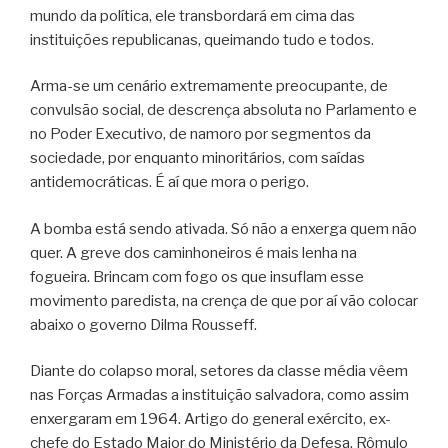
mundo da política, ele transbordará em cima das
instituições republicanas, queimando tudo e todos.
Arma-se um cenário extremamente preocupante, de
convulsão social, de descrença absoluta no Parlamento e
no Poder Executivo, de namoro por segmentos da
sociedade, por enquanto minoritários, com saídas
antidemocráticas. É aí que mora o perigo.
A bomba está sendo ativada. Só não a enxerga quem não
quer. A greve dos caminhoneiros é mais lenha na
fogueira. Brincam com fogo os que insuflam esse
movimento paredista, na crença de que por aí vão colocar
abaixo o governo Dilma Rousseff.
Diante do colapso moral, setores da classe média vêem
nas Forças Armadas a instituição salvadora, como assim
enxergaram em 1964. Artigo do general exército, ex-
chefe do Estado Maior do Ministério da Defesa, Rômulo