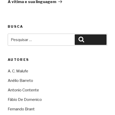
A vítima e sua linguagem
BUSCA
Pesquisar
Pesquisar
por:
AUTORES
A. C. Malufe
Anélio Barreto
Antonio Contente
Fábio De Domenico
Fernando Brant