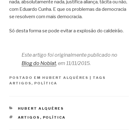
nada, absolutamente nada, justifica aliança, tácita ou não,
com Eduardo Cunha. E que os problemas da democracia
se resolvem com mais democracia.
Só desta forma se pode evitar a explosão do caldeirão.
Este artigo foi originalmente publicado no
Blog do Noblat
, em 11/11/2015.
POSTADO EM
HUBERT ALQUÉRES
|
TAGS
ARTIGOS
,
POLÍTICA
CATEGORIAS
HUBERT ALQUÉRES
TAGS
ARTIGOS
,
POLÍTICA