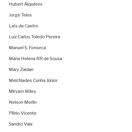
Hubert Alquéres
Jorge Teles
Laïs de Castro
Luiz Carlos Toledo Pereira
Manuel S. Fonseca
Maria Helena RR de Sousa
Mary Zaidan
Melchíades Cunha Júnior
Miryam Wiley
Nelson Merlin
Plínio Vicente
Sandro Vaia