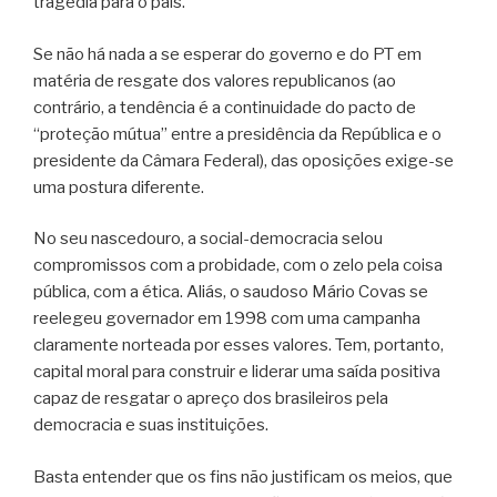
tragédia para o país.
Se não há nada a se esperar do governo e do PT em
matéria de resgate dos valores republicanos (ao
contrário, a tendência é a continuidade do pacto de
“proteção mútua” entre a presidência da República e o
presidente da Câmara Federal), das oposições exige-se
uma postura diferente.
No seu nascedouro, a social-democracia selou
compromissos com a probidade, com o zelo pela coisa
pública, com a ética. Aliás, o saudoso Mário Covas se
reelegeu governador em 1998 com uma campanha
claramente norteada por esses valores. Tem, portanto,
capital moral para construir e liderar uma saída positiva
capaz de resgatar o apreço dos brasileiros pela
democracia e suas instituições.
Basta entender que os fins não justificam os meios, que