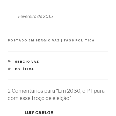
Fevereiro de 2015
POSTADO EM
SÉRGIO VAZ
|
TAGS
POLÍTICA
CATEGORIAS
SÉRGIO VAZ
TAGS
POLÍTICA
2 Comentários para “Em 2030, o PT pára
com esse troço de eleição”
LUIZ CARLOS