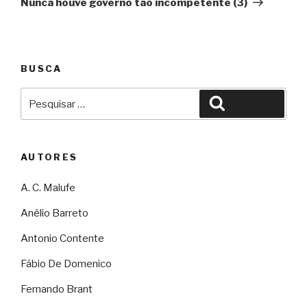
Nunca houve governo tão incompetente (3)
BUSCA
Pesquisar
Pesquisar
por:
AUTORES
A. C. Malufe
Anélio Barreto
Antonio Contente
Fábio De Domenico
Fernando Brant