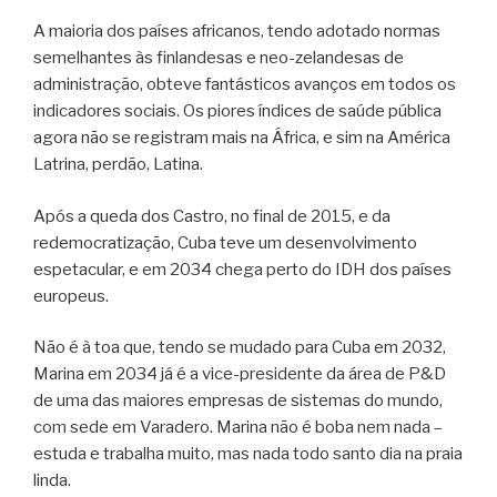
A maioria dos países africanos, tendo adotado normas
semelhantes às finlandesas e neo-zelandesas de
administração, obteve fantásticos avanços em todos os
indicadores sociais. Os piores índices de saúde pública
agora não se registram mais na África, e sim na América
Latrina, perdão, Latina.
Após a queda dos Castro, no final de 2015, e da
redemocratização, Cuba teve um desenvolvimento
espetacular, e em 2034 chega perto do IDH dos países
europeus.
Não é à toa que, tendo se mudado para Cuba em 2032,
Marina em 2034 já é a vice-presidente da área de P&D
de uma das maiores empresas de sistemas do mundo,
com sede em Varadero. Marina não é boba nem nada –
estuda e trabalha muito, mas nada todo santo dia na praia
linda.