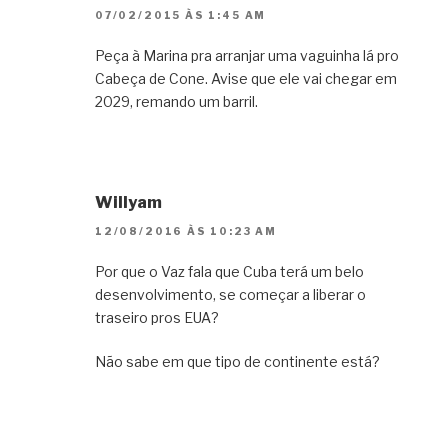
07/02/2015 ÀS 1:45 AM
Peça à Marina pra arranjar uma vaguinha lá pro
Cabeça de Cone. Avise que ele vai chegar em
2029, remando um barril.
Willyam
12/08/2016 ÀS 10:23 AM
Por que o Vaz fala que Cuba terá um belo
desenvolvimento, se começar a liberar o
traseiro pros EUA?
Não sabe em que tipo de continente está?