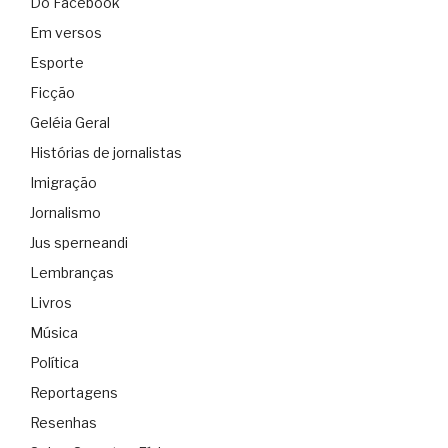
Do Facebook
Em versos
Esporte
Ficção
Geléia Geral
Histórias de jornalistas
Imigração
Jornalismo
Jus sperneandi
Lembranças
Livros
Música
Política
Reportagens
Resenhas