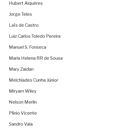
Hubert Alquéres
Jorge Teles
Laïs de Castro
Luiz Carlos Toledo Pereira
Manuel S. Fonseca
Maria Helena RR de Sousa
Mary Zaidan
Melchíades Cunha Júnior
Miryam Wiley
Nelson Merlin
Plínio Vicente
Sandro Vaia