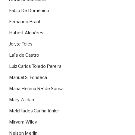
Fábio De Domenico
Fernando Brant
Hubert Alquéres
Jorge Teles
Laïs de Castro
Luiz Carlos Toledo Pereira
Manuel S. Fonseca
Maria Helena RR de Sousa
Mary Zaidan
Melchíades Cunha Júnior
Miryam Wiley
Nelson Merlin