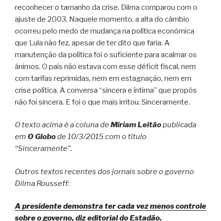
reconhecer o tamanho da crise. Dilma comparou com o
ajuste de 2003. Naquele momento, a alta do câmbio
ocorreu pelo medo de mudança na política econômica
que Lula não fez, apesar de ter dito que faria. A
manutenção da política foi o suficiente para acalmar os
ânimos. O país não estava com esse déficit fiscal, nem
com tarifas reprimidas, nem em estagnação, nem em
crise política. A conversa “sincera e íntima” que propôs
não foi sincera. E foi o que mais irritou. Sinceramente.
O texto acima é a coluna de
Míriam Leitão
publicada
em
O Globo
de 10/3/2015 com o título
“Sinceramente”.
Outros textos recentes dos jornais sobre o governo
Dilma Rousseff:
A presidente demonstra ter cada vez menos controle
sobre o governo, diz editorial do Estadão.