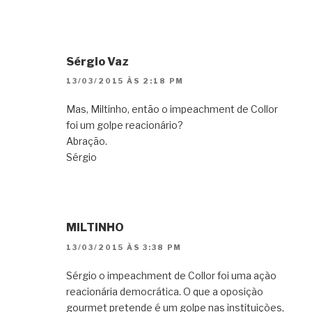
Sérgio Vaz
13/03/2015 ÀS 2:18 PM
Mas, Miltinho, então o impeachment de Collor
foi um golpe reacionário?
Abração.
Sérgio
MILTINHO
13/03/2015 ÀS 3:38 PM
Sérgio o impeachment de Collor foi uma açào
reacionária democrática. O que a oposiçào
gourmet pretende é um golpe nas instituiçòes,