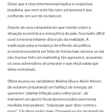
Disse que a crise internacional explica a conjuntura
brasileira, que nem está tão ruim; a imprensa é que
confunde, em vez de esclarecer.
Depois de uma campanha em que mentiu sobre a
situação econômica e energética do país, fica muito difícil
ouvir a mesma irritante distorção da realidade. A
explicação para a mudança de inflexão da política
econômica poderia ser feita de forma mais sincera, se ela
não tivesse feito um marketing tão agressivo, acusando
os seus adversários de preparar o que ela já sabia que
tinha contratado.
Dilma acusou os candidatos Marina Silva e Aécio Neves
de estarem preparando um tarifaço de energia, de
quererem “plantar inflação para colher juros”, de
tramarem um ajuste fiscal desnecessário para tomar
medidas impopulares. “Impopular quer dizer contra o
povo”. Ela disse muito mais. Pouparei vocês da repetição