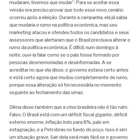
mudaram, tivemos que mudar”. Para se aceitar essa
versão era preciso provar que todo esse novo cenário
ocorreu após a eleição. Durante a campanha, ela já sabia
que mudaria o rumo na política econômica, mas seu
marketing atacou e ofendeu todos os candidatos e seus
assessores que alertaram que o Brasil precisava alterar o
rumo da política econômica. É difícil, num domingo à
noite, ouvi-la falar como se o país fosse formado por
pessoas desmemoriadas e desinformadas. A se
acreditar no que ela disse, o governo estava certo antes
e está certo agora que mudou completamente de rumo,
porque essa alteração só foi necessária no momento
seguinte ao fechamento das urnas.
Dilma disse também que a crise brasileira não é tão ruim.
Falso. O Brasil está com um déficit fiscal gigante, déficit
externo enorme, inflação indo para 8%, país em
estagnação, e a Petrobras no fundo do poço. Isso é sim
um situação grave. Sair dela será mais fácil se o governo