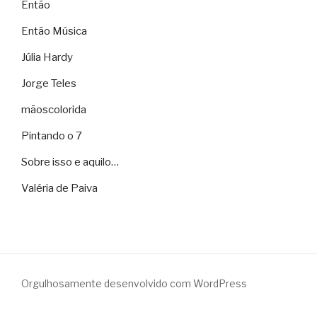
Então
Então Música
Júlia Hardy
Jorge Teles
mãoscolorida
Pintando o 7
Sobre isso e aquilo…
Valéria de Paiva
Orgulhosamente desenvolvido com WordPress