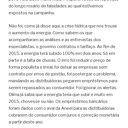
do longo rosário de falsidades ao qual estivemos
expostos na campanha.
Não foi, como já disse aqui, a crise hídrica que nos trouxe
o aumento da energia. Como sabem os que
acompanharam as análises e as entrevistas dos
especialistas, o governo contratou o tarifaço. Ao fim de
2015, a energia terá subido 100% em dois anos. Só em
parte é a falta de chuvas. O erro foi reduzir o preço de
forma populista e irreal, foi deixar as empresas sem
contrato por erros de gestão, foi postergar o problema,
mandando as distribuidoras pegarem empréstimos para
serem repassados ao consumidor. Foi ignorar os alertas.
Dilma já sabia que a energia teria que subir e muito em
2015, chovesse ou não. Os empréstimos bancários
foram dados com o aval da Aneel para as distribuidoras
cobrarem do consumidor com juros e correção monetária
a partir deste ano.