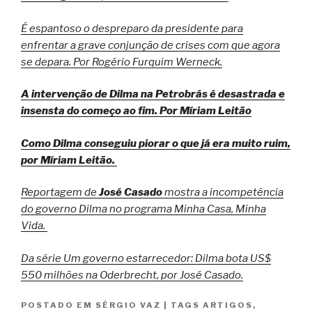
É espantoso o despreparo da presidente para
enfrentar a grave conjunção de crises com que agora
se depara. Por Rogério Furquim Werneck.
A intervenção de Dilma na Petrobrás é desastrada e
insensta do começo ao fim. Por Míriam Leitão
Como Dilma conseguiu piorar o que já era muito ruim,
por
Míriam Leitão
.
Reportagem de
José Casado
mostra a incompetência
do governo Dilma no programa Minha Casa, Minha
Vida.
Da série Um governo estarrecedor: Dilma bota US$
550 milhões na Oderbrecht, por José Casado.
POSTADO EM
SÉRGIO VAZ
|
TAGS
ARTIGOS
,