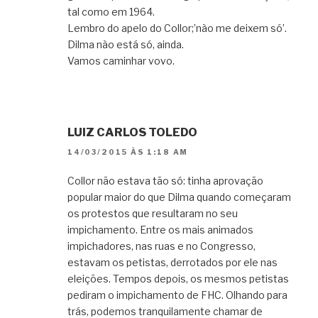
tal como em 1964.
Lembro do apelo do Collor;’nào me deixem só’.
Dilma nào está só, ainda.
Vamos caminhar vovo.
LUIZ CARLOS TOLEDO
14/03/2015 ÀS 1:18 AM
Collor não estava tão só: tinha aprovação
popular maior do que Dilma quando começaram
os protestos que resultaram no seu
impichamento. Entre os mais animados
impichadores, nas ruas e no Congresso,
estavam os petistas, derrotados por ele nas
eleições. Tempos depois, os mesmos petistas
pediram o impichamento de FHC. Olhando para
trás, podemos tranquilamente chamar de