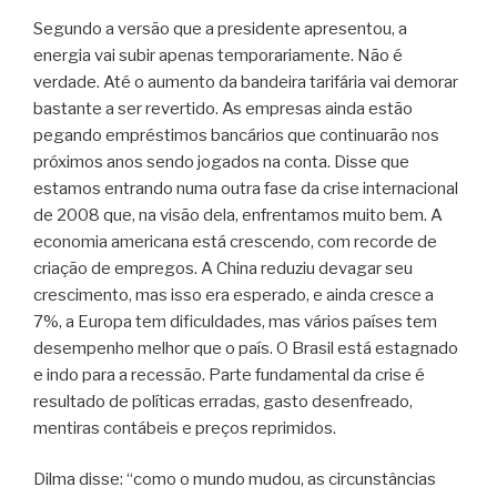
Segundo a versão que a presidente apresentou, a
energia vai subir apenas temporariamente. Não é
verdade. Até o aumento da bandeira tarifária vai demorar
bastante a ser revertido. As empresas ainda estão
pegando empréstimos bancários que continuarão nos
próximos anos sendo jogados na conta. Disse que
estamos entrando numa outra fase da crise internacional
de 2008 que, na visão dela, enfrentamos muito bem. A
economia americana está crescendo, com recorde de
criação de empregos. A China reduziu devagar seu
crescimento, mas isso era esperado, e ainda cresce a
7%, a Europa tem dificuldades, mas vários países tem
desempenho melhor que o país. O Brasil está estagnado
e indo para a recessão. Parte fundamental da crise é
resultado de políticas erradas, gasto desenfreado,
mentiras contábeis e preços reprimidos.
Dilma disse: “como o mundo mudou, as circunstâncias