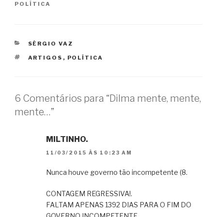
POLÍTICA
CATEGORIAS
SÉRGIO VAZ
TAGS
ARTIGOS
,
POLÍTICA
6 Comentários para “Dilma mente, mente,
mente…”
MILTINHO.
11/03/2015 ÀS 10:23 AM
Nunca houve governo tão incompetente (8.
CONTAGEM REGRESSIVA!.
FALTAM APENAS 1392 DIAS PARA O FIM DO
GOVERNO INCOMPETENTE.