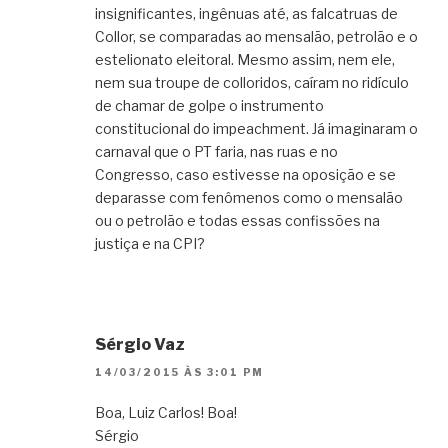
insignificantes, ingênuas até, as falcatruas de
Collor, se comparadas ao mensalão, petrolão e o
estelionato eleitoral. Mesmo assim, nem ele,
nem sua troupe de colloridos, caíram no ridículo
de chamar de golpe o instrumento
constitucional do impeachment. Já imaginaram o
carnaval que o PT faria, nas ruas e no
Congresso, caso estivesse na oposição e se
deparasse com fenômenos como o mensalão
ou o petrolão e todas essas confissões na
justiça e na CPI?
Sérgio Vaz
14/03/2015 ÀS 3:01 PM
Boa, Luiz Carlos! Boa!
Sérgio