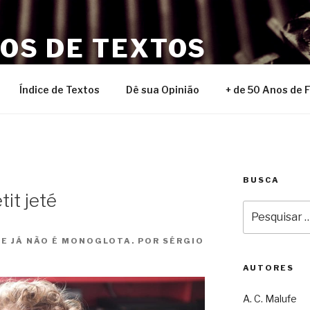
NOS DE TEXTOS
Índice de Textos
Dê sua Opinião
+ de 50 Anos de 
BUSCA
tit jeté
Pesquisar
por:
 E JÁ NÃO É MONOGLOTA. POR SÉRGIO
AUTORES
A. C. Malufe