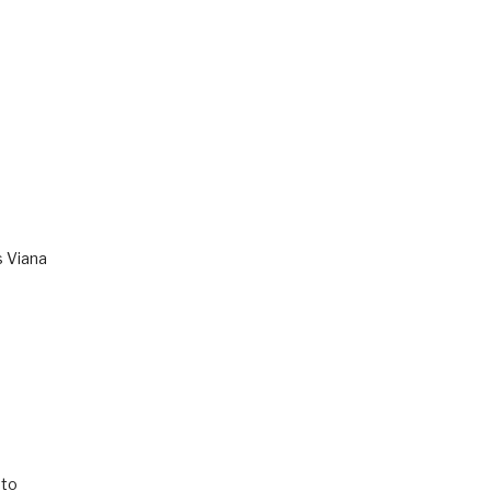
s Viana
to