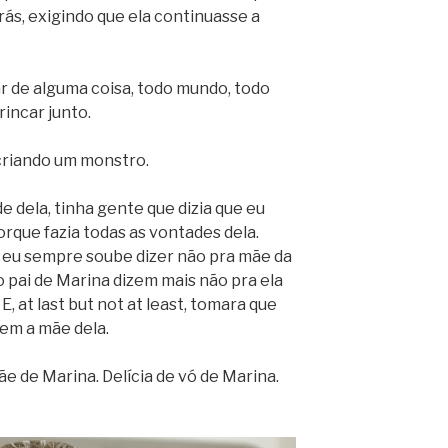
trás, exigindo que ela continuasse a
r de alguma coisa, todo mundo, todo
incar junto.
criando um monstro.
e dela, tinha gente que dizia que eu
rque fazia todas as vontades dela.
: eu sempre soube dizer não pra mãe da
 pai de Marina dizem mais não pra ela
 E, at last but not at least, tomara que
em a mãe dela.
ãe de Marina. Delícia de vó de Marina.