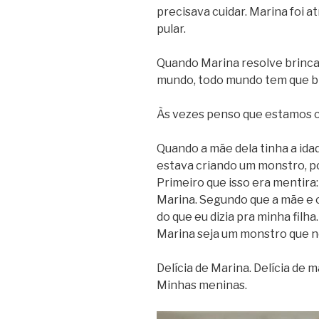
precisava cuidar. Marina foi a
pular.
Quando Marina resolve brinca
mundo, todo mundo tem que br
Às vezes penso que estamos 
Quando a mãe dela tinha a idad
estava criando um monstro, po
Primeiro que isso era mentira
Marina. Segundo que a mãe e o
do que eu dizia pra minha filha.
Marina seja um monstro que n
Delícia de Marina. Delícia de m
Minhas meninas.