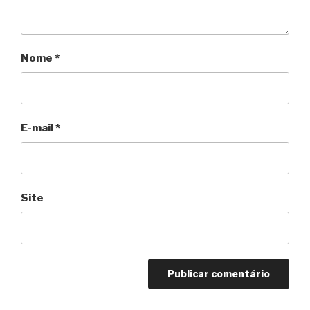
Nome
*
E-mail
*
Site