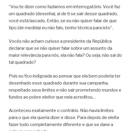
“Vou te dizer como fazíamos em interrogatório. Você faz
um quadrado (desenha), ai de ti se sair desse quadrado,
você está lascado. Então, se eu não quiser falar de que
tipo (de medida) eu não falo, tenho técnica para isto”.
Vocês não acham curioso a presidente da República
declarar que se não quiser falar sobre um assunto da
maior relevância para nós, ela não fala? Ou seja, não sai do
tal quadrado?
Pois eu fico indignada ao pensar que ela bem poderia ter
desenhado esse quadrado durante sua campanha,
respeitado seus limites e não sair prometendo mundos e
fundos ao pobre eleitor que nela acreditou…
Aconteceu exatamente o contrário. Não havia limites
para o que ela queria dizer e disse. Para depois de eleita
fazer tudo completamente diferente e que se dane a