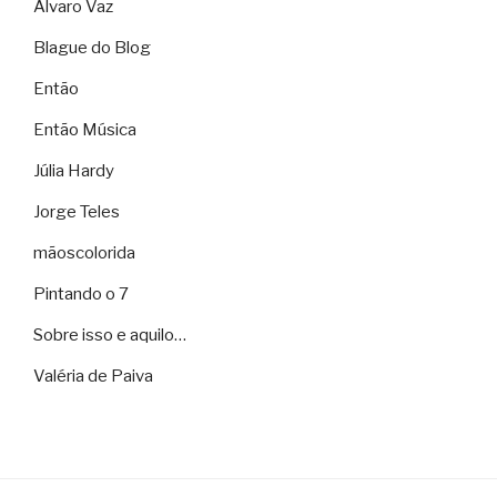
Álvaro Vaz
Blague do Blog
Então
Então Música
Júlia Hardy
Jorge Teles
mãoscolorida
Pintando o 7
Sobre isso e aquilo…
Valéria de Paiva