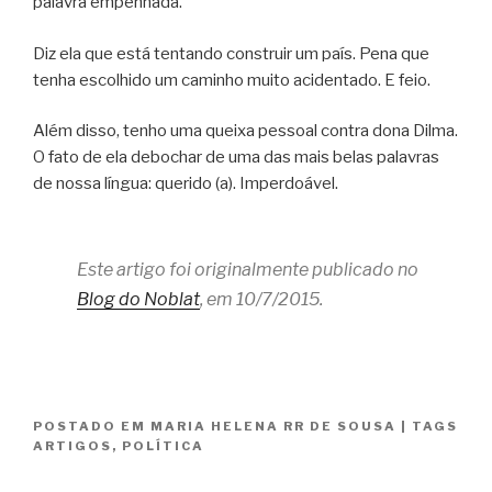
palavra empenhada.
Diz ela que está tentando construir um país. Pena que
tenha escolhido um caminho muito acidentado. E feio.
Além disso, tenho uma queixa pessoal contra dona Dilma.
O fato de ela debochar de uma das mais belas palavras
de nossa língua: querido (a). Imperdoável.
Este artigo foi originalmente publicado no
Blog do Noblat
, em 10/7/2015.
POSTADO EM
MARIA HELENA RR DE SOUSA
|
TAGS
ARTIGOS
,
POLÍTICA