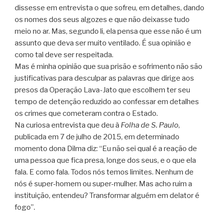
dissesse em entrevista o que sofreu, em detalhes, dando
os nomes dos seus algozes e que não deixasse tudo
meio no ar. Mas, segundo li, ela pensa que esse não é um
assunto que deva ser muito ventilado. É sua opinião e
como tal deve ser respeitada.
Mas é minha opinião que sua prisão e sofrimento não são
justificativas para desculpar as palavras que dirige aos
presos da Operação Lava-Jato que escolhem ter seu
tempo de detenção reduzido ao confessar em detalhes
os crimes que cometeram contra o Estado.
Na curiosa entrevista que deu à
Folha de S. Paulo
,
publicada em 7 de julho de 2015, em determinado
momento dona Dilma diz: “Eu não sei qual é a reação de
uma pessoa que fica presa, longe dos seus, e o que ela
fala. E como fala. Todos nós temos limites. Nenhum de
nós é super-homem ou super-mulher. Mas acho ruim a
instituição, entendeu? Transformar alguém em delator é
fogo”.