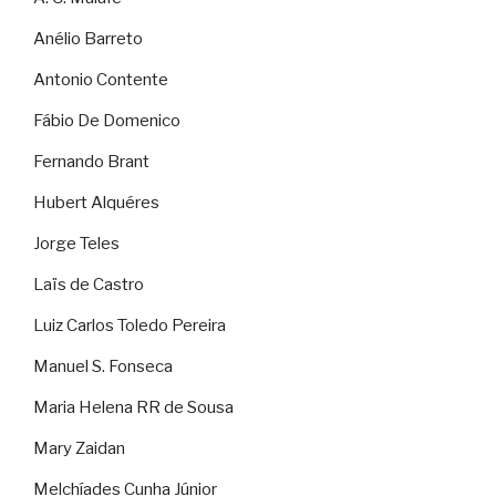
Anélio Barreto
Antonio Contente
Fábio De Domenico
Fernando Brant
Hubert Alquéres
Jorge Teles
Laïs de Castro
Luiz Carlos Toledo Pereira
Manuel S. Fonseca
Maria Helena RR de Sousa
Mary Zaidan
Melchíades Cunha Júnior