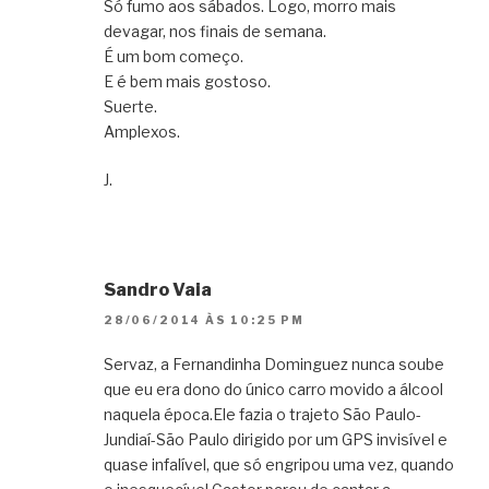
Só fumo aos sábados. Logo, morro mais
devagar, nos finais de semana.
É um bom começo.
E é bem mais gostoso.
Suerte.
Amplexos.
J.
Sandro Vaia
28/06/2014 ÀS 10:25 PM
Servaz, a Fernandinha Dominguez nunca soube
que eu era dono do único carro movido a álcool
naquela época.Ele fazia o trajeto São Paulo-
Jundiaí-São Paulo dirigido por um GPS invisível e
quase infalível, que só engripou uma vez, quando