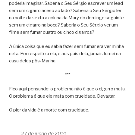
poderia imaginar. Saberia o Seu Sérgio escrever um lead
sem um cigarro aceso ao lado? Saberia o Seu Sérgio ler
na noite da sexta a coluna da Mary do domingo seguinte
sem um cigarro na boca? Saberia o Seu Sérgio ver um
filme sem fumar quatro ou cinco cigarros?
A única coisa que eu sabia fazer sem fumar era ver minha
neta. Por respeito a ela, e aos pais dela, jamais fumei na
casa deles pós-Marina.
***
Fico aqui pensando: o problema não é que o cigarro mata.
O problema é que ele mata com crueldade. Devagar.
O pior da vida é a morte com crueldade.
27 de junho de 2014