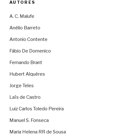
AUTORES
A. C. Malufe
Anélio Barreto
Antonio Contente
Fábio De Domenico
Fernando Brant
Hubert Alquéres
Jorge Teles
Laïs de Castro
Luiz Carlos Toledo Pereira
Manuel S. Fonseca
Maria Helena RR de Sousa