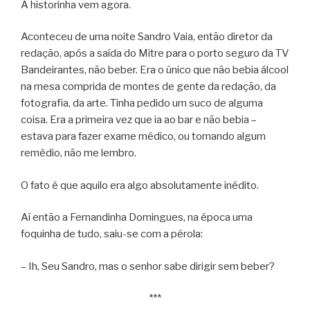
A historinha vem agora.
Aconteceu de uma noite Sandro Vaia, então diretor da
redação, após a saída do Mitre para o porto seguro da TV
Bandeirantes, não beber. Era o único que não bebia álcool
na mesa comprida de montes de gente da redação, da
fotografia, da arte. Tinha pedido um suco de alguma
coisa. Era a primeira vez que ia ao bar e não bebia –
estava para fazer exame médico, ou tomando algum
remédio, não me lembro.
O fato é que aquilo era algo absolutamente inédito.
Aí então a Fernandinha Domingues, na época uma
foquinha de tudo, saiu-se com a pérola:
– Ih, Seu Sandro, mas o senhor sabe dirigir sem beber?
***