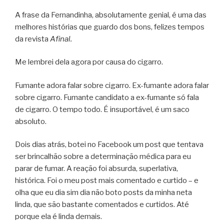
A frase da Fernandinha, absolutamente genial, é uma das
melhores histórias que guardo dos bons, felizes tempos
da revista
Afinal.
Me lembrei dela agora por causa do cigarro.
Fumante adora falar sobre cigarro. Ex-fumante adora falar
sobre cigarro. Fumante candidato a ex-fumante só fala
de cigarro. O tempo todo. É insuportável, é um saco
absoluto.
Dois dias atrás, botei no Facebook um post que tentava
ser brincalhão sobre a determinação médica para eu
parar de fumar. A reação foi absurda, superlativa,
histórica. Foi o meu post mais comentado e curtido – e
olha que eu dia sim dia não boto posts da minha neta
linda, que são bastante comentados e curtidos. Até
porque ela é linda demais.