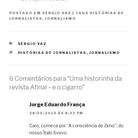
POSTADO EM
SÉRGIO VAZ
|
TAGS
HISTÓRIAS DE
JORNALISTAS
,
JORNALISMO
CATEGORIAS
SÉRGIO VAZ
TAGS
HISTÓRIAS DE JORNALISTAS
,
JORNALISMO
6 Comentários para “Uma historinha da
revista Afinal – e o cigarro”
Jorge Eduardo França
28/06/2014 ÀS 8:45 PM
Caro, comece por “A consciência de Zeno”, do
nosso Ítalo Svevo.