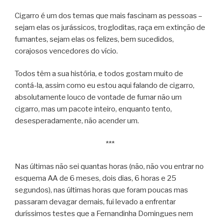
Cigarro é um dos temas que mais fascinam as pessoas –
sejam elas os jurássicos, trogloditas, raça em extinção de
fumantes, sejam elas os felizes, bem sucedidos,
corajosos vencedores do vício.
Todos têm a sua história, e todos gostam muito de
contá-la, assim como eu estou aqui falando de cigarro,
absolutamente louco de vontade de fumar não um
cigarro, mas um pacote inteiro, enquanto tento,
desesperadamente, não acender um.
***
Nas últimas não sei quantas horas (não, não vou entrar no
esquema AA de 6 meses, dois dias, 6 horas e 25
segundos), nas últimas horas que foram poucas mas
passaram devagar demais, fui levado a enfrentar
duríssimos testes que a Fernandinha Domingues nem