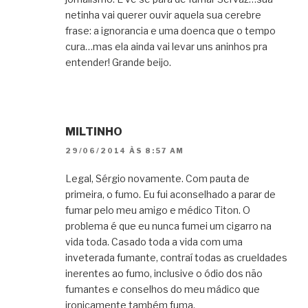
netinha vai querer ouvir aquela sua cerebre
frase: a ignorancia e uma doenca que o tempo
cura…mas ela ainda vai levar uns aninhos pra
entender! Grande beijo.
MILTINHO
29/06/2014 ÀS 8:57 AM
Legal, Sérgio novamente. Com pauta de
primeira, o fumo. Eu fui aconselhado a parar de
fumar pelo meu amigo e médico Titon. O
problema é que eu nunca fumei um cigarro na
vida toda. Casado toda a vida com uma
inveterada fumante, contraí todas as crueldades
inerentes ao fumo, inclusive o ódio dos não
fumantes e conselhos do meu mádico que
ironicamente também fuma.