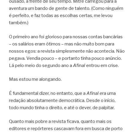
ousado, à frente de seu tempo. Mitre carregou para a
aventura um bando de gente de talento. (Como ninguém
é perfeito, e faz todas as escolhas certas, me levou
também.)
O primeiro ano foi glorioso para nossas contas bancárias
– os salários eram ótimos – mas não muito bom para
nossos egos: a revista simplesmente não acontecia. Não
pegava. Vendia pouco – e portanto tinha pouco anúncio.
Lá pelo meio do segundo ano a
Afinal
entrou em crise.
Mas estou me alongando.
É fundamental dizer, no entanto, que a
Afinal e
ra uma
redação absolutamente democrática. Desde o início,
todo mundo tinha o direito, e até o dever, de palpitar.
Quanto mais pobre a revista ficava, quanto mais os
editores e repórteres cascavam fora em busca de porto