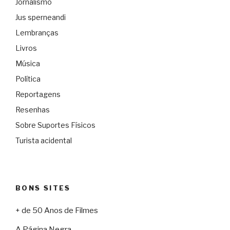
Jornalismo
Jus sperneandi
Lembranças
Livros
Música
Política
Reportagens
Resenhas
Sobre Suportes Físicos
Turista acidental
BONS SITES
+ de 50 Anos de Filmes
A Página Negra