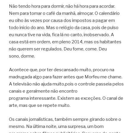
Não tendo hora para dormir, não há hora para acordar.
Nem para tomar o café da manhã, almoçar. O calendário
eu olho às vezes por causa dos impostos a pagar em
todo início do ano. Mas o relógio da casa, pois de pulso
eu nunca tive na vida, fica lá no canto, inobservado. A
casa está em ordem, em pleno 2014, mas os habitantes
não querem ser regulados. Deu fome, come. Deu
sono, dorme.
Acontece que, por ter descansado muito, procuro na
madrugada algo para fazer antes que Morfeu me chame.
A televisão não ajuda muito,pois o controle passeia pelos
canais e geralmente não encontro
programa interessante. Existem as exceções. O canal de
arte, mas que se repete muito.
Os canais jornalísticas, também sempre girando sobre o
mesmo. Na última noite, uma surpresa, um bom