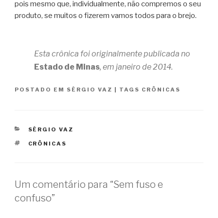
pois mesmo que, individualmente, não compremos o seu
produto, se muitos o fizerem vamos todos para o brejo.
Esta crônica foi originalmente publicada no
Estado de Minas
, em janeiro de 2014.
POSTADO EM
SÉRGIO VAZ
|
TAGS
CRÔNICAS
CATEGORIAS
SÉRGIO VAZ
TAGS
CRÔNICAS
Um comentário para “Sem fuso e
confuso”