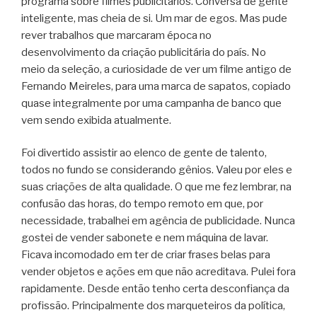
programa sobre filmes publicitários. Conversa de gente
inteligente, mas cheia de si. Um mar de egos. Mas pude
rever trabalhos que marcaram época no
desenvolvimento da criação publicitária do país. No
meio da seleção, a curiosidade de ver um filme antigo de
Fernando Meireles, para uma marca de sapatos, copiado
quase integralmente por uma campanha de banco que
vem sendo exibida atualmente.
Foi divertido assistir ao elenco de gente de talento,
todos no fundo se considerando gênios. Valeu por eles e
suas criações de alta qualidade. O que me fez lembrar, na
confusão das horas, do tempo remoto em que, por
necessidade, trabalhei em agência de publicidade. Nunca
gostei de vender sabonete e nem máquina de lavar.
Ficava incomodado em ter de criar frases belas para
vender objetos e ações em que não acreditava. Pulei fora
rapidamente. Desde então tenho certa desconfiança da
profissão. Principalmente dos marqueteiros da política,