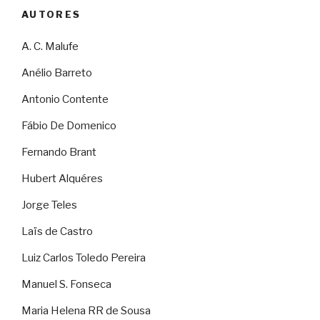
AUTORES
A. C. Malufe
Anélio Barreto
Antonio Contente
Fábio De Domenico
Fernando Brant
Hubert Alquéres
Jorge Teles
Laïs de Castro
Luiz Carlos Toledo Pereira
Manuel S. Fonseca
Maria Helena RR de Sousa