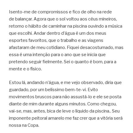
Isento-me de compromissos e fico de olho na rede
de balançar. Agora que o sol voltou aos céus mineiros,
retomo o hábito de caminhar na piscina ouvindo a música
que escolhi. Andar dentro d’água é um dos meus
esportes favoritos, que o trabalho e as viagens
afastaram de meu cotidiano. Fiquei desacostumado, mas
essa é uma intenção para o ano que se inicia que
pretendo seguir fielmente. Sei o quanto é bom, para a
mente e o físico.
Estou lá, andando n’água, e me vejo observado, diria que
guardado, por um belíssimo bem-te-vi. Evito
movimentos bruscos para não assustá-lo e ele se posta
diante de mim durante alguns minutos. Como chegou,
vai-se, mas, antes, bica de leve o líquido da piscina.. Seu
imponente peitoral amarelo me faz crer que a vitória será
nossa na Copa.