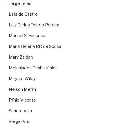
Jorge Teles
Laïs de Castro
Luiz Carlos Toledo Pereira
Manuel S. Fonseca
Maria Helena RR de Sousa
Mary Zaidan
Melchíades Cunha Júnior
Miryam Wiley
Nelson Merlin
Plínio Vicente
Sandro Vaia
Sérgio Vaz