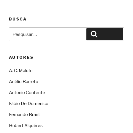
BUSCA
Pesquisar
Pesquisar
por:
AUTORES
A. C. Malufe
Anélio Barreto
Antonio Contente
Fábio De Domenico
Fernando Brant
Hubert Alquéres