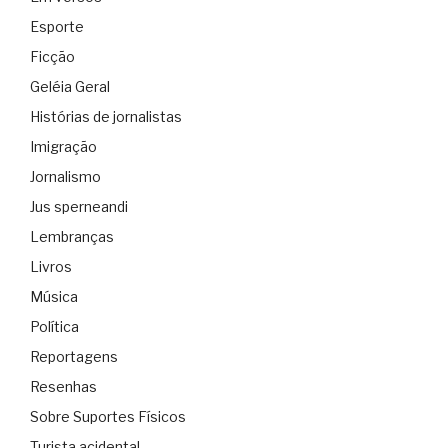
Esporte
Ficção
Geléia Geral
Histórias de jornalistas
Imigração
Jornalismo
Jus sperneandi
Lembranças
Livros
Música
Política
Reportagens
Resenhas
Sobre Suportes Físicos
Turista acidental