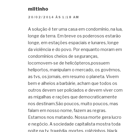
miltinho
20/02/2014 ÀS 1:18 AM
A solução é ter uma casa em condomînio, na lua,
longe da terra. Em breve os poderosos estarão
longe, em estações espaciais e lunares, longe
da violência e do povo. Por enquanto moram em
condomínios cheios de seguranças,
locomovem-se de helicópteros,possuem
heliportos, manipulam o mercado, os govêrnos,
as tvs, os jornais, em resumo o planeta. Vivem
bem e alheios a barbárie, acham que todos os
outros devem ser policiados e devem viver com
as migalhas e rações que democraticamente
nos destinam.São poucos, muito poucos, mas
falam em nosso nome, fazem as regras.
Estamos nos matando. Nossa morte gera lucro
e negócio. A sociedade capitalista mostra toda
noite na tv, tragédia, mortes, rolêzinhos, black