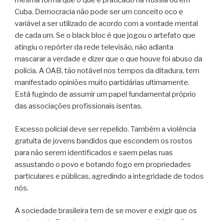
mesma forma que o que é praticado na Rússia ou em
Cuba. Democracia não pode ser um conceito oco e
variável a ser utilizado de acordo com a vontade mental
de cada um. Se o black bloc é que jogou o artefato que
atingiu o repórter da rede televisão, não adianta
mascarar a verdade e dizer que o que houve foi abuso da
polícia. A OAB, tão notável nos tempos da ditadura, tem
manifestado opiniões muito partidárias ultimamente.
Está fugindo de assumir um papel fundamental próprio
das associações profissionais isentas.
Excesso policial deve ser repelido. Também a violência
gratuita de jovens bandidos que escondem os rostos
para não serem identificados e saem pelas ruas
assustando o povo e botando fogo em propriedades
particulares e públicas, agredindo a integridade de todos
nós.
A sociedade brasileira tem de se mover e exigir que os