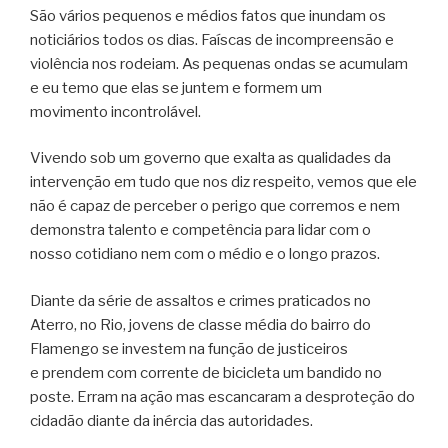
São vários pequenos e médios fatos que inundam os
noticiários todos os dias. Faíscas de incompreensão e
violência nos rodeiam. As pequenas ondas se acumulam
e eu temo que elas se juntem e formem um
movimento incontrolável.
Vivendo sob um governo que exalta as qualidades da
intervenção em tudo que nos diz respeito, vemos que ele
não é capaz de perceber o perigo que corremos e nem
demonstra talento e competência para lidar com o
nosso cotidiano nem com o médio e o longo prazos.
Diante da série de assaltos e crimes praticados no
Aterro, no Rio, jovens de classe média do bairro do
Flamengo se investem na função de justiceiros
e prendem com corrente de bicicleta um bandido no
poste. Erram na ação mas escancaram a desproteção do
cidadão diante da inércia das autoridades.