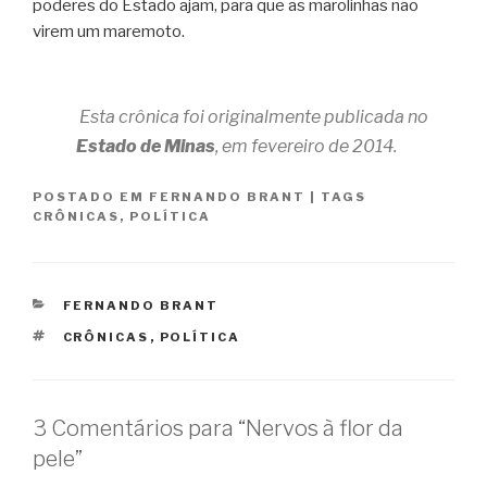
poderes do Estado ajam, para que as marolinhas não
virem um maremoto.
Esta crônica foi originalmente publicada no
Estado de Minas
, em fevereiro de 2014.
POSTADO EM
FERNANDO BRANT
|
TAGS
CRÔNICAS
,
POLÍTICA
CATEGORIAS
FERNANDO BRANT
TAGS
CRÔNICAS
,
POLÍTICA
3 Comentários para “Nervos à flor da
pele”