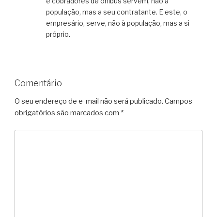
e cobradores de ônibus servem, não à
população, mas a seu contratante. E este, o
empresário, serve, não à população, mas a si
próprio.
Comentário
O seu endereço de e-mail não será publicado.
Campos
obrigatórios são marcados com
*