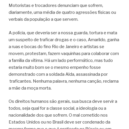
Motoristas e trocadores denunciam que sofrem,
diariamente, uma média de quatro agressões físicas ou
verbais da população a que servem.
A polícia, que deveria ser a nossa guarda, tortura e mata
um suspeito de traficar drogas e o caso, Amarildo, ganha
a ruas e bocas do fino Rio de Janeiro e artistas se
movem, protestam, fazem vaquinhas para colaborar com
a família da vítima. Há um lado performático, mas tudo
estaria muito bom se o mesmo empenho fosse
demonstrado com a soldada Alda, assassinada por
traficantes. Nenhuma palavra, nenhuma canção, reclama
a mãe da moça morta.
Os direitos humanos são gerais, sua busca deve servir a
todos, seja qual for a classe social, a ideologia ou a
nacionalidade dos que sofrem. O mal cometido nos
Estados Unidos ou no Brasil deve ser condenado da