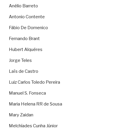
Anélio Barreto
Antonio Contente
Fábio De Domenico
Fernando Brant
Hubert Alquéres
Jorge Teles
Laïs de Castro
Luiz Carlos Toledo Pereira
Manuel S. Fonseca
Maria Helena RR de Sousa
Mary Zaidan
Melchíades Cunha Júnior