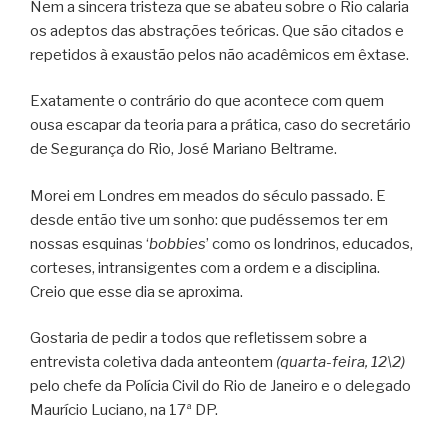
Nem a sincera tristeza que se abateu sobre o Rio calaria
os adeptos das abstrações teóricas. Que são citados e
repetidos à exaustão pelos não acadêmicos em êxtase.
Exatamente o contrário do que acontece com quem
ousa escapar da teoria para a prática, caso do secretário
de Segurança do Rio, José Mariano Beltrame.
Morei em Londres em meados do século passado. E
desde então tive um sonho: que pudéssemos ter em
nossas esquinas ‘
bobbies
’ como os londrinos, educados,
corteses, intransigentes com a ordem e a disciplina.
Creio que esse dia se aproxima.
Gostaria de pedir a todos que refletissem sobre a
entrevista coletiva dada anteontem
(quarta-feira, 12\2)
pelo chefe da Polícia Civil do Rio de Janeiro e o delegado
Maurício Luciano, na 17ª DP.