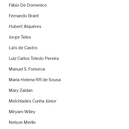
Fábio De Domenico
Fernando Brant
Hubert Alquéres
Jorge Teles
Laïs de Castro
Luiz Carlos Toledo Pereira
Manuel S. Fonseca
Maria Helena RR de Sousa
Mary Zaidan
Melchíades Cunha Júnior
Miryam Wiley
Nelson Merlin