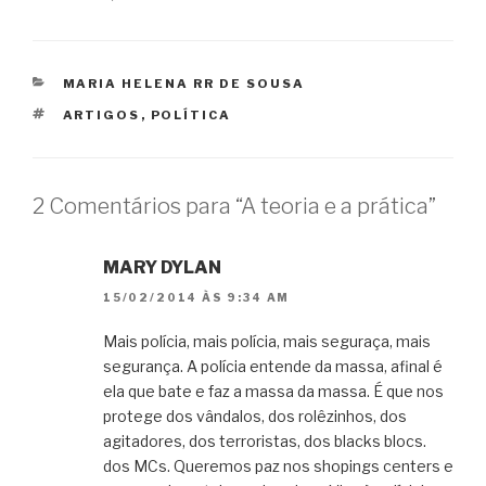
CATEGORIAS
MARIA HELENA RR DE SOUSA
TAGS
ARTIGOS
,
POLÍTICA
2 Comentários para “A teoria e a prática”
MARY DYLAN
15/02/2014 ÀS 9:34 AM
Mais polícia, mais polícia, mais seguraça, mais
segurança. A polícia entende da massa, afinal é
ela que bate e faz a massa da massa. É que nos
protege dos vândalos, dos rolêzinhos, dos
agitadores, dos terroristas, dos blacks blocs.
dos MCs. Queremos paz nos shopings centers e