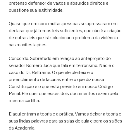
pretenso defensor de vagos e absurdos direitos e
questione sua legitimidade.
Quase que em coro muitas pessoas se apressaram em
declarar que já temos leis suficientes, que não é a criação
de outras leis que irá solucionar o problema da violência
nas manifestações.
Concordo. Sobretudo em relação ao anteprojeto do
senador Romero Jucá que fala em terrorismo. Não é o
caso do Dr. Beltrame. O que ele pleiteia é o
preenchimento de lacunas entre o que diz nossa
Constituição e o que está previsto em nosso Código
Penal. Ele quer que esses dois documentos rezem pela
mesma cartilha.
E aqui entram a teoria e a prática. Vamos deixar a teoria e
suas lindas palavras para as salas de aula e para os salões
da Academia.