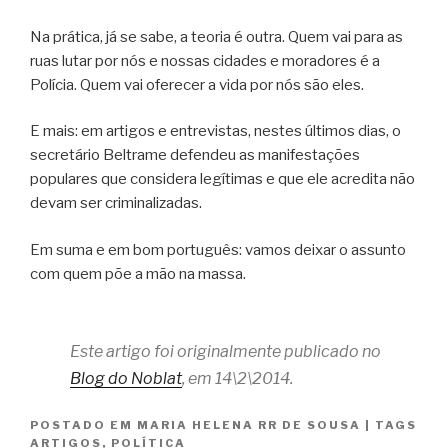
Na prática, já se sabe, a teoria é outra. Quem vai para as
ruas lutar por nós e nossas cidades e moradores é a
Polícia. Quem vai oferecer a vida por nós são eles.
E mais: em artigos e entrevistas, nestes últimos dias, o
secretário Beltrame defendeu as manifestações
populares que considera legítimas e que ele acredita não
devam ser criminalizadas.
Em suma e em bom português: vamos deixar o assunto
com quem põe a mão na massa.
Este artigo foi originalmente publicado no
Blog do Noblat
, em 14\2\2014.
POSTADO EM
MARIA HELENA RR DE SOUSA
|
TAGS
ARTIGOS
,
POLÍTICA