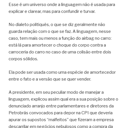
Esse é um universo onde a linguagem não é usada para
explicar e clarear, mas para confundir e turvar.
No dialeto politiquês, o que se diz geralmente não
guarda relação com o que se faz. A linguagem, nesse
caso, tem mais ou menos a função do airbag no carro:
está lá para amortecer o choque do corpo contra a
carroceria do carro no caso de uma colisão entre dois
corpos sólidos.
Ela pode ser usada como uma espécie de amortecedor
entre o fato e a versão que se quer vender.
A presidente, em seu peculiar modo de manejar a
linguagem, explicou assim qual era a sua posição sobre o
denunciado arranjo entre parlamentares e diretores da
Petrobrás convocados para depor na CPI que deveria
apurar os supostos “malfeitos” que fizeram a empresa
descarrilar em negócios nebulosos como a compra da