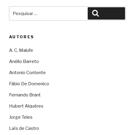
Pesquisar
Pesquisar
por:
AUTORES
A. C. Malufe
Anélio Barreto
Antonio Contente
Fábio De Domenico
Fernando Brant
Hubert Alquéres
Jorge Teles
Laïs de Castro