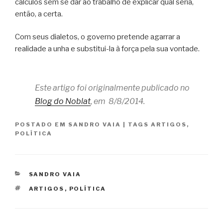
cálculos sem se dar ao trabalho de explicar qual seria,
então, a certa.
Com seus dialetos, o governo pretende agarrar a
realidade a unha e substitui-la à força pela sua vontade.
Este artigo foi originalmente publicado no
Blog do Noblat
, em 8/8/2014.
POSTADO EM
SANDRO VAIA
|
TAGS
ARTIGOS
,
POLÍTICA
CATEGORIAS
SANDRO VAIA
TAGS
ARTIGOS
,
POLÍTICA