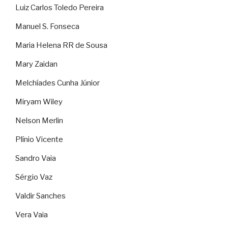
Luiz Carlos Toledo Pereira
Manuel S. Fonseca
Maria Helena RR de Sousa
Mary Zaidan
Melchíades Cunha Júnior
Miryam Wiley
Nelson Merlin
Plínio Vicente
Sandro Vaia
Sérgio Vaz
Valdir Sanches
Vera Vaia