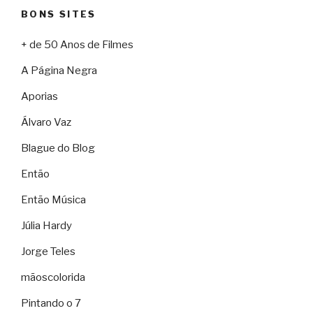
BONS SITES
+ de 50 Anos de Filmes
A Página Negra
Aporias
Álvaro Vaz
Blague do Blog
Então
Então Música
Júlia Hardy
Jorge Teles
mãoscolorida
Pintando o 7