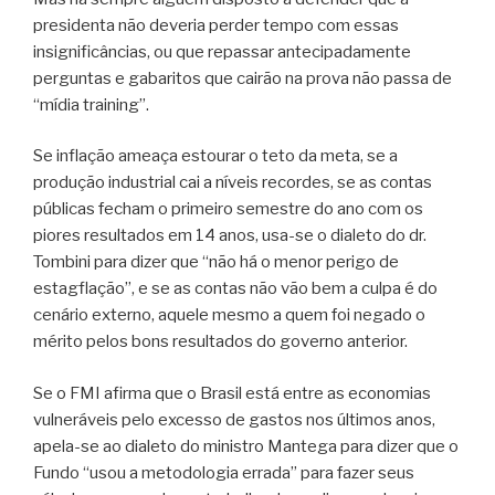
presidenta não deveria perder tempo com essas
insignificâncias, ou que repassar antecipadamente
perguntas e gabaritos que cairão na prova não passa de
“mídia training”.
Se inflação ameaça estourar o teto da meta, se a
produção industrial cai a níveis recordes, se as contas
públicas fecham o primeiro semestre do ano com os
piores resultados em 14 anos, usa-se o dialeto do dr.
Tombini para dizer que “não há o menor perigo de
estagflação”, e se as contas não vão bem a culpa é do
cenário externo, aquele mesmo a quem foi negado o
mérito pelos bons resultados do governo anterior.
Se o FMI afirma que o Brasil está entre as economias
vulneráveis pelo excesso de gastos nos últimos anos,
apela-se ao dialeto do ministro Mantega para dizer que o
Fundo “usou a metodologia errada” para fazer seus