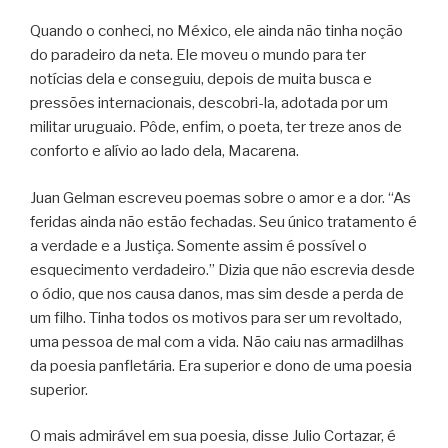
Quando o conheci, no México, ele ainda não tinha noção
do paradeiro da neta. Ele moveu o mundo para ter
notícias dela e conseguiu, depois de muita busca e
pressões internacionais, descobri-la, adotada por um
militar uruguaio. Pôde, enfim, o poeta, ter treze anos de
conforto e alívio ao lado dela, Macarena.
Juan Gelman escreveu poemas sobre o amor e a dor. “As
feridas ainda não estão fechadas. Seu único tratamento é
a verdade e a Justiça. Somente assim é possível o
esquecimento verdadeiro.” Dizia que não escrevia desde
o ódio, que nos causa danos, mas sim desde a perda de
um filho. Tinha todos os motivos para ser um revoltado,
uma pessoa de mal com a vida. Não caiu nas armadilhas
da poesia panfletária. Era superior e dono de uma poesia
superior.
O mais admirável em sua poesia, disse Julio Cortazar, é