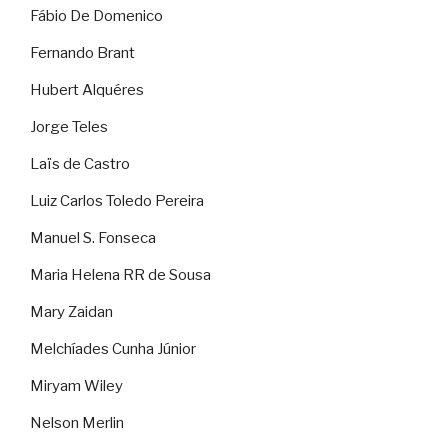
Fábio De Domenico
Fernando Brant
Hubert Alquéres
Jorge Teles
Laïs de Castro
Luiz Carlos Toledo Pereira
Manuel S. Fonseca
Maria Helena RR de Sousa
Mary Zaidan
Melchíades Cunha Júnior
Miryam Wiley
Nelson Merlin