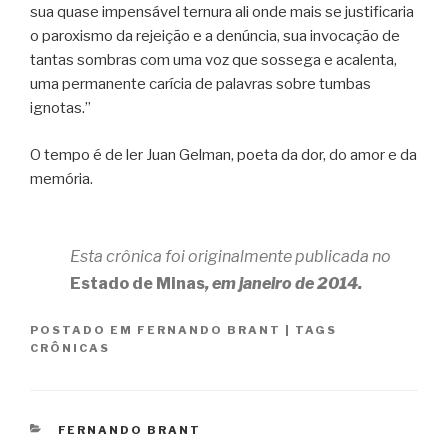
sua quase impensável ternura ali onde mais se justificaria
o paroxismo da rejeição e a denúncia, sua invocação de
tantas sombras com uma voz que sossega e acalenta,
uma permanente carícia de palavras sobre tumbas
ignotas.”
O tempo é de ler Juan Gelman, poeta da dor, do amor e da
memória.
Esta crônica foi originalmente publicada no
Estado de Minas
, em janeiro de 2014.
POSTADO EM
FERNANDO BRANT
|
TAGS
CRÔNICAS
CATEGORIAS
FERNANDO BRANT