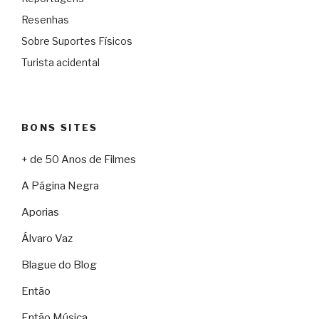
Resenhas
Sobre Suportes Físicos
Turista acidental
BONS SITES
+ de 50 Anos de Filmes
A Página Negra
Aporias
Álvaro Vaz
Blague do Blog
Então
Então Música