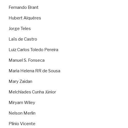
Fernando Brant
Hubert Alquéres
Jorge Teles
Laïs de Castro
Luiz Carlos Toledo Pereira
Manuel S. Fonseca
Maria Helena RR de Sousa
Mary Zaidan
Melchíades Cunha Júnior
Miryam Wiley
Nelson Merlin
Plínio Vicente