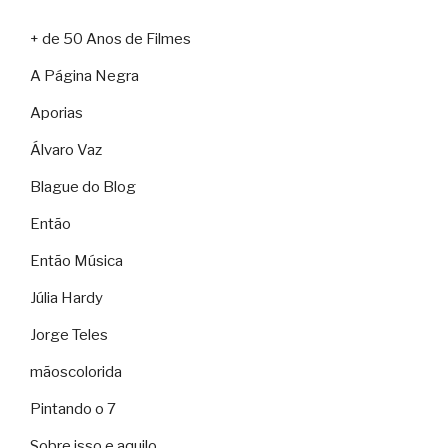
+ de 50 Anos de Filmes
A Página Negra
Aporias
Álvaro Vaz
Blague do Blog
Então
Então Música
Júlia Hardy
Jorge Teles
mãoscolorida
Pintando o 7
Sobre isso e aquilo…