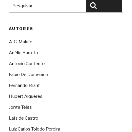
Pesquisar
Pesquisar
por:
AUTORES
A. C. Malufe
Anélio Barreto
Antonio Contente
Fábio De Domenico
Fernando Brant
Hubert Alquéres
Jorge Teles
Laïs de Castro
Luiz Carlos Toledo Pereira