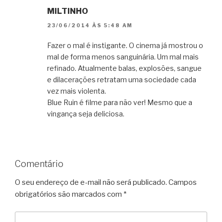
MILTINHO
23/06/2014 ÀS 5:48 AM
Fazer o mal é instigante. O cinema já mostrou o
mal de forma menos sanguinária. Um mal mais
refinado. Atualmente balas, explosões, sangue
e dilacerações retratam uma sociedade cada
vez mais violenta.
Blue Ruin é filme para não ver! Mesmo que a
vingança seja deliciosa.
Comentário
O seu endereço de e-mail não será publicado.
Campos
obrigatórios são marcados com
*