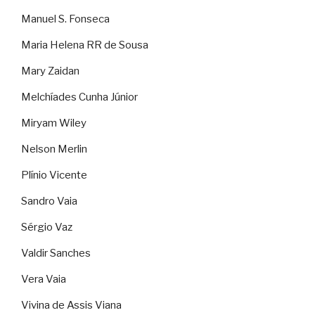
Manuel S. Fonseca
Maria Helena RR de Sousa
Mary Zaidan
Melchíades Cunha Júnior
Miryam Wiley
Nelson Merlin
Plínio Vicente
Sandro Vaia
Sérgio Vaz
Valdir Sanches
Vera Vaia
Vivina de Assis Viana