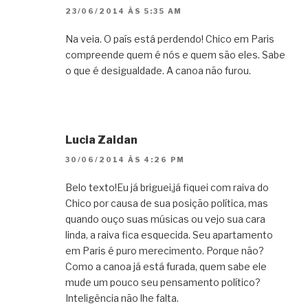
23/06/2014 ÀS 5:35 AM
Na veia. O país está perdendo! Chico em Paris
compreende quem é nós e quem são eles. Sabe
o que é desigualdade. A canoa não furou.
Lucia Zaidan
30/06/2014 ÀS 4:26 PM
Belo texto!Eu já briguei,já fiquei com raiva do
Chico por causa de sua posição política, mas
quando ouço suas músicas ou vejo sua cara
linda, a raiva fica esquecida. Seu apartamento
em Paris é puro merecimento. Porque não?
Como a canoa já está furada, quem sabe ele
mude um pouco seu pensamento político?
Inteligência não lhe falta.