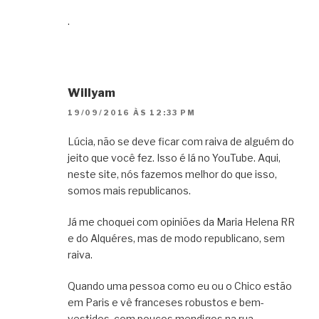
.
Willyam
19/09/2016 ÀS 12:33 PM
Lúcia, não se deve ficar com raiva de alguém do
jeito que você fez. Isso é lá no YouTube. Aqui,
neste site, nós fazemos melhor do que isso,
somos mais republicanos.
Já me choquei com opiniões da Maria Helena RR
e do Alquéres, mas de modo republicano, sem
raiva.
Quando uma pessoa como eu ou o Chico estão
em Paris e vê franceses robustos e bem-
vestidos, com poucos mendigos na rua,