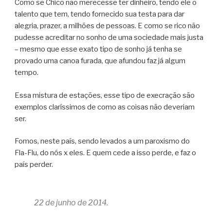
Como se Chico não merecesse ter dinheiro, tendo ele o
talento que tem, tendo fornecido sua testa para dar
alegria, prazer, a milhões de pessoas. E como se rico não
pudesse acreditar no sonho de uma sociedade mais justa
– mesmo que esse exato tipo de sonho já tenha se
provado uma canoa furada, que afundou faz já algum
tempo.
Essa mistura de estações, esse tipo de execração são
exemplos claríssimos de como as coisas não deveriam
ser.
Fomos, neste país, sendo levados a um paroxismo do
Fla-Flu, do nós x eles. E quem cede a isso perde, e faz o
país perder.
22 de junho de 2014.