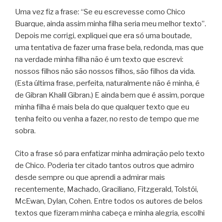
Uma vez fiz a frase: “Se eu escrevesse como Chico
Buarque, ainda assim minha filha seria meu melhor texto”.
Depois me corrigi, expliquei que era só uma boutade,
uma tentativa de fazer uma frase bela, redonda, mas que
na verdade minha filha não é um texto que escrevi:
nossos filhos não são nossos filhos, são filhos da vida.
(Esta última frase, perfeita, naturalmente não é minha, é
de Gibran Khalil Gibran.) E ainda bem que é assim, porque
minha filha é mais bela do que qualquer texto que eu
tenha feito ou venha a fazer, no resto de tempo que me
sobra.
Cito a frase só para enfatizar minha admiração pelo texto
de Chico. Poderia ter citado tantos outros que admiro
desde sempre ou que aprendi a admirar mais
recentemente, Machado, Graciliano, Fitzgerald, Tolstói,
McEwan, Dylan, Cohen. Entre todos os autores de belos
textos que fizeram minha cabeça e minha alegria, escolhi