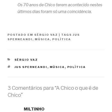
Os 70 anos de Chico terem acontecido nestes
últimos dias foram só uma coincidência.
POSTADO EM
SÉRGIO VAZ
|
TAGS
JUS
SPERNEANDI
,
MÚSICA
,
POLÍTICA
CATEGORIAS
SÉRGIO VAZ
TAGS
JUS SPERNEANDI
,
MÚSICA
,
POLÍTICA
3 Comentários para “A Chico o que é de
Chico”
MILTINHO