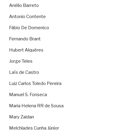
Anélio Barreto
Antonio Contente
Fábio De Domenico
Fernando Brant
Hubert Alquéres
Jorge Teles
Laïs de Castro
Luiz Carlos Toledo Pereira
Manuel S. Fonseca
Maria Helena RR de Sousa
Mary Zaidan
Melchíades Cunha Júnior