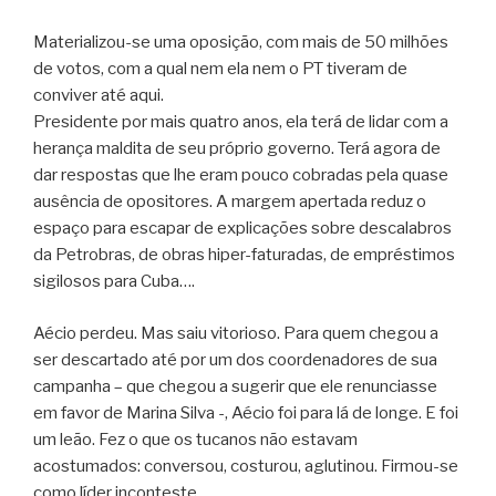
Materializou-se uma oposição, com mais de 50 milhões
de votos, com a qual nem ela nem o PT tiveram de
conviver até aqui.
Presidente por mais quatro anos, ela terá de lidar com a
herança maldita de seu próprio governo. Terá agora de
dar respostas que lhe eram pouco cobradas pela quase
ausência de opositores. A margem apertada reduz o
espaço para escapar de explicações sobre descalabros
da Petrobras, de obras hiper-faturadas, de empréstimos
sigilosos para Cuba….
Aécio perdeu. Mas saiu vitorioso. Para quem chegou a
ser descartado até por um dos coordenadores de sua
campanha – que chegou a sugerir que ele renunciasse
em favor de Marina Silva -, Aécio foi para lá de longe. E foi
um leão. Fez o que os tucanos não estavam
acostumados: conversou, costurou, aglutinou. Firmou-se
como líder inconteste.