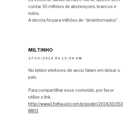
contar 30 milhões de abstençoes, brancos e
nulos.
A derota foi para milhões de “desinformados”.
MILTINHO
27/10/2014 ÀS 10:26 AM
No leblon eleitores-de aecio falam em deixar o
pais.
Para compartilhar esse conteúdo, por favor
utilize o link
http://www1.folha.uol.com.br/poder/2014/10/153
8801