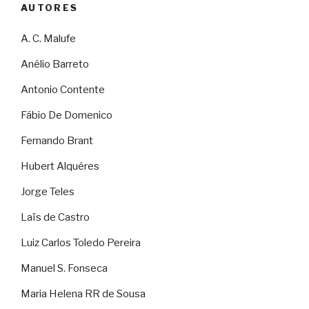
AUTORES
A. C. Malufe
Anélio Barreto
Antonio Contente
Fábio De Domenico
Fernando Brant
Hubert Alquéres
Jorge Teles
Laïs de Castro
Luiz Carlos Toledo Pereira
Manuel S. Fonseca
Maria Helena RR de Sousa