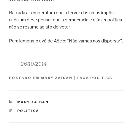
Baixada a temperatura que o fervor das urnas impôs,
cada um deve pensar que a democracia e o fazer política
não se resume ao ato de votar.
Para lembrar o avô de Aécio: “Não vamos nos dispersar”.
26/10/2014
POSTADO EM
MARY ZAIDAN
|
TAGS
POLÍTICA
CATEGORIAS
MARY ZAIDAN
TAGS
POLÍTICA