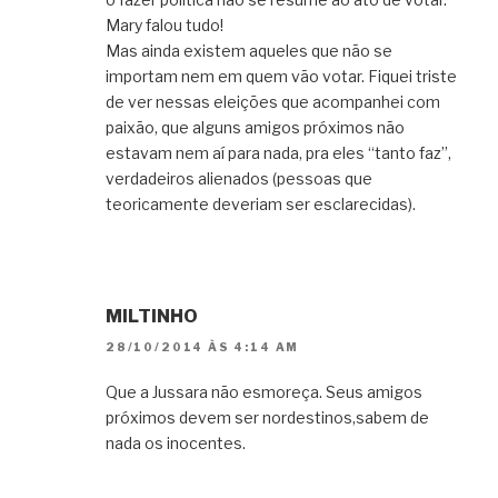
Mary falou tudo!
Mas ainda existem aqueles que não se
importam nem em quem vão votar. Fiquei triste
de ver nessas eleições que acompanhei com
paixão, que alguns amigos próximos não
estavam nem aí para nada, pra eles “tanto faz”,
verdadeiros alienados (pessoas que
teoricamente deveriam ser esclarecidas).
MILTINHO
28/10/2014 ÀS 4:14 AM
Que a Jussara não esmoreça. Seus amigos
próximos devem ser nordestinos,sabem de
nada os inocentes.