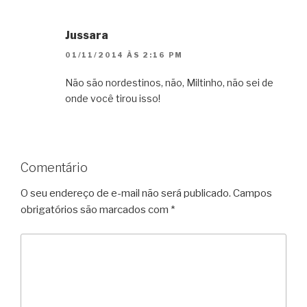
Jussara
01/11/2014 ÀS 2:16 PM
Não são nordestinos, não, Miltinho, não sei de
onde você tirou isso!
Comentário
O seu endereço de e-mail não será publicado.
Campos
obrigatórios são marcados com
*