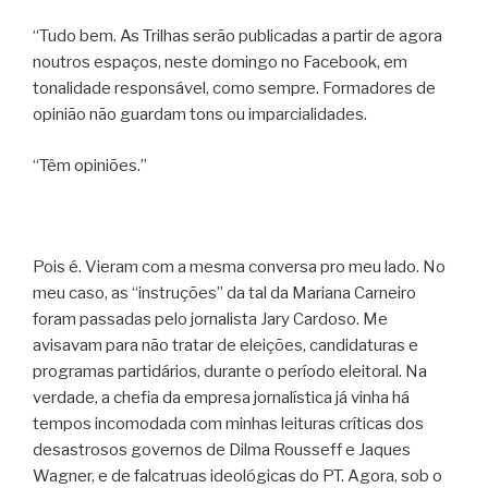
“Tudo bem. As Trilhas serão publicadas a partir de agora
noutros espaços, neste domingo no Facebook, em
tonalidade responsável, como sempre. Formadores de
opinião não guardam tons ou imparcialidades.
“Têm opiniões.”
Pois é. Vieram com a mesma conversa pro meu lado. No
meu caso, as “instruções” da tal da Mariana Carneiro
foram passadas pelo jornalista Jary Cardoso. Me
avisavam para não tratar de eleições, candidaturas e
programas partidários, durante o período eleitoral. Na
verdade, a chefia da empresa jornalística já vinha há
tempos incomodada com minhas leituras críticas dos
desastrosos governos de Dilma Rousseff e Jaques
Wagner, e de falcatruas ideológicas do PT. Agora, sob o