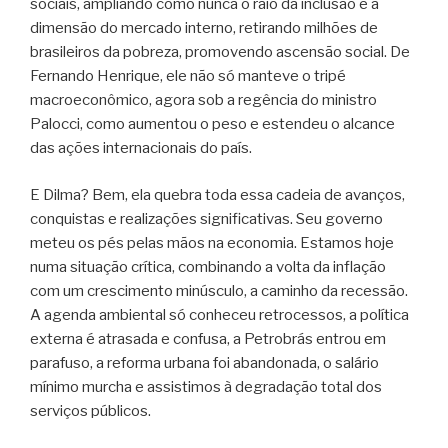
sociais, ampliando como nunca o raio da inclusão e a
dimensão do mercado interno, retirando milhões de
brasileiros da pobreza, promovendo ascensão social. De
Fernando Henrique, ele não só manteve o tripé
macroeconômico, agora sob a regência do ministro
Palocci, como aumentou o peso e estendeu o alcance
das ações internacionais do país.
E Dilma? Bem, ela quebra toda essa cadeia de avanços,
conquistas e realizações significativas. Seu governo
meteu os pés pelas mãos na economia. Estamos hoje
numa situação crítica, combinando a volta da inflação
com um crescimento minúsculo, a caminho da recessão.
A agenda ambiental só conheceu retrocessos, a política
externa é atrasada e confusa, a Petrobrás entrou em
parafuso, a reforma urbana foi abandonada, o salário
mínimo murcha e assistimos à degradação total dos
serviços públicos.