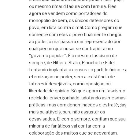
ou mesmo rimar ditadura com ternura. Eles
agora se vendem como portadores do
monopólio do bem, os únicos defensores do
povo, em luta contra o mal. Como pregam que
somente com eles o povo finalmente chegou
ao poder, o mal passa a ser representado por
qualquer um que ousar se contrapor a um
“governo popular”. É o mesmo fascismo de
sempre, de Hitler e Stalin, Pinochet e Fidel,
tentando implantar a censura, o partido único e a
eternização no poder, sem a existência de
fatores indesejáveis, como oposição ou
liberdade de opinião. Só que agora um fascismo
reciclado, envergonhado, adotando as mesmas
práticas, mas com denominações e estratégias
mais palatáveis, para não assustar os
desavisados. E, como sempre, confiam que sua
minoria de fanáticos vai contar com a
colaboração dos muitos que se acovardam,