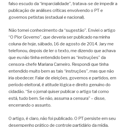
falso escudo da “imparcialidade”, tratava-se de impedir a
publicação de análises críticas envolvendo o PT e
governos petistas (estadual e nacional).
Não tomei conhecimento da “sugestão”. Enviei o artigo
“O Pior Governo”, que deveria ser publicado na minha
coluna de hoje, sábado, 16 de agosto de 2014. Jary me
telefonou, depois de ler o texto, me dizendo que achava
que eu não tinha entendido bem as “instruções” da
censora-chefe Mariana Carneiro. Respondi que tinha
entendido muito bem as tais “instruções”, mas que não
iria obedecer. Falar de eleições, governos e partidos, em
período eleitoral, é atitude lógica e direito genuíno do
cidadão. “Se o jornal quiser publicar o artigo tal como
está, tudo bem. Se não, assuma a censura” – disse,
encerrando o assunto.
O artigo, é claro, não foi publicado. O PT persiste em seu
desempenho prático de controle partidário da mídia,