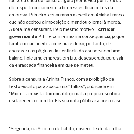
fosse), a onda de censura agora promovida por
A Tarde
diz respeito unicamente a interesses financeiros da
empresa.
Primeiro, censuraram a escritora Aninha Franco,
que não aceitou a imposição e mandou o jornal à merda.
Agora, me censuram. Pelo mesmo motivo –
criticar
governos do PT
– e com a mesma consequência, já que
também não aceito a censura e deixo, portanto, de
escrever nas páginas da sentinela do conservadorismo
baiano, hoje uma empresa em luta desesperada para sair
da enrascada financeira em que se meteu.
Sobre a censura a Aninha Franco, com a proibição de
texto escrito para sua coluna “Trilhas”, publicada em
“Muito”, a revista dominical do jornal, a própria escritora
esclareceu o ocorrido. Eis sua nota pública sobre o caso:
“Segunda, dia 9, como de hábito, enviei o texto da Trilha