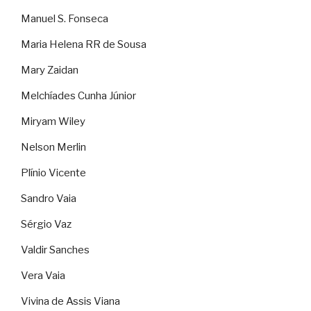
Manuel S. Fonseca
Maria Helena RR de Sousa
Mary Zaidan
Melchíades Cunha Júnior
Miryam Wiley
Nelson Merlin
Plínio Vicente
Sandro Vaia
Sérgio Vaz
Valdir Sanches
Vera Vaia
Vivina de Assis Viana