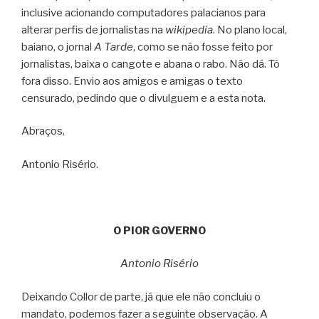
inclusive acionando computadores palacianos para
alterar perfis de jornalistas na
wikipedia
. No plano local,
baiano, o jornal
A Tarde
, como se não fosse feito por
jornalistas, baixa o cangote e abana o rabo. Não dá. Tô
fora disso. Envio aos amigos e amigas o texto
censurado, pedindo que o divulguem e a esta nota.
Abraços,
Antonio Risério.
O PIOR GOVERNO
Antonio Risério
Deixando Collor de parte, já que ele não concluiu o
mandato, podemos fazer a seguinte observação. A