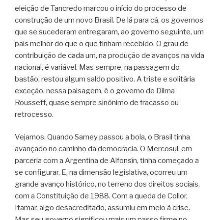
eleição de Tancredo marcou o início do processo de
construção de um novo Brasil. De lá para cá, os governos
que se sucederam entregaram, ao governo seguinte, um
país melhor do que o que tinham recebido. O grau de
contribuição de cada um, na produção de avanços na vida
nacional, é variável. Mas sempre, na passagem do
bastão, restou algum saldo positivo. A triste e solitária
exceção, nessa paisagem, é o governo de Dilma
Rousseff, quase sempre sinônimo de fracasso ou
retrocesso.
Vejamos. Quando Sarney passou a bola, o Brasil tinha
avançado no caminho da democracia. O Mercosul, em
parceria com a Argentina de Alfonsín, tinha começado a
se configurar. E, na dimensão legislativa, ocorreu um
grande avanço histórico, no terreno dos direitos sociais,
com a Constituição de 1988. Com a queda de Collor,
Itamar, algo desacreditado, assumiu em meio à crise.
Mas seu governo significou mais um passo firme no