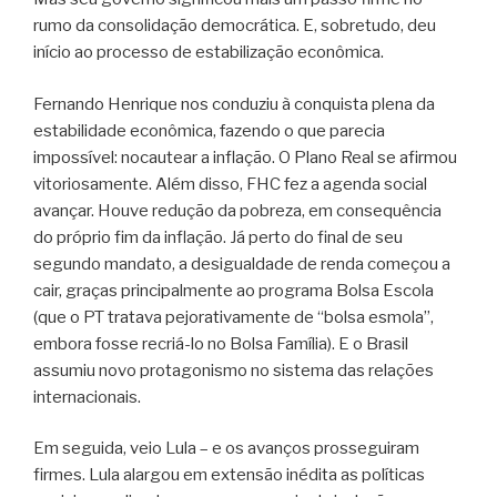
rumo da consolidação democrática. E, sobretudo, deu
início ao processo de estabilização econômica.
Fernando Henrique nos conduziu à conquista plena da
estabilidade econômica, fazendo o que parecia
impossível: nocautear a inflação. O Plano Real se afirmou
vitoriosamente. Além disso, FHC fez a agenda social
avançar. Houve redução da pobreza, em consequência
do próprio fim da inflação. Já perto do final de seu
segundo mandato, a desigualdade de renda começou a
cair, graças principalmente ao programa Bolsa Escola
(que o PT tratava pejorativamente de “bolsa esmola”,
embora fosse recriá-lo no Bolsa Família). E o Brasil
assumiu novo protagonismo no sistema das relações
internacionais.
Em seguida, veio Lula – e os avanços prosseguiram
firmes. Lula alargou em extensão inédita as políticas