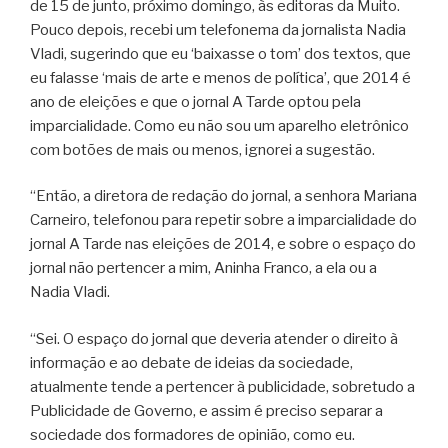
de 15 de junto, próximo domingo, às editoras da Muito.
Pouco depois, recebi um telefonema da jornalista Nadia
Vladi, sugerindo que eu ‘baixasse o tom’ dos textos, que
eu falasse ‘mais de arte e menos de política’, que 2014 é
ano de eleições e que o jornal A Tarde optou pela
imparcialidade. Como eu não sou um aparelho eletrônico
com botões de mais ou menos, ignorei a sugestão.
“Então, a diretora de redação do jornal, a senhora Mariana
Carneiro, telefonou para repetir sobre a imparcialidade do
jornal A Tarde nas eleições de 2014, e sobre o espaço do
jornal não pertencer a mim, Aninha Franco, a ela ou a
Nadia Vladi.
“Sei. O espaço do jornal que deveria atender o direito à
informação e ao debate de ideias da sociedade,
atualmente tende a pertencer à publicidade, sobretudo a
Publicidade de Governo, e assim é preciso separar a
sociedade dos formadores de opinião, como eu.