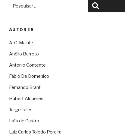
Pesquisar
Pesquisar
por:
AUTORES
A. C. Malufe
Anélio Barreto
Antonio Contente
Fábio De Domenico
Fernando Brant
Hubert Alquéres
Jorge Teles
Laïs de Castro
Luiz Carlos Toledo Pereira