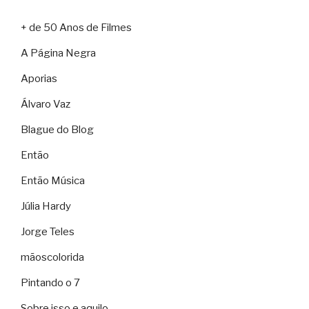
+ de 50 Anos de Filmes
A Página Negra
Aporias
Álvaro Vaz
Blague do Blog
Então
Então Música
Júlia Hardy
Jorge Teles
mãoscolorida
Pintando o 7
Sobre isso e aquilo…