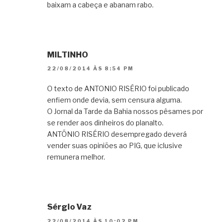
baixam a cabeça e abanam rabo.
MILTINHO
22/08/2014 ÀS 8:54 PM
O texto de ANTONIO RISÉRIO foi publicado
enfiem onde devia, sem censura alguma.
O Jornal da Tarde da Bahia nossos pêsames por
se render aos dinheiros do planalto.
ANTÕNIO RISÉRIO desempregado deverá
vender suas opiniões ao PIG, que iclusive
remunera melhor.
Sérgio Vaz
22/08/2014 ÀS 10:02 PM