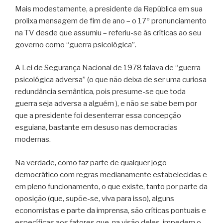
Mais modestamente, a presidente da República em sua
prolixa mensagem de fim de ano – o 17º pronunciamento
na TV desde que assumiu – referiu-se às críticas ao seu
governo como “guerra psicológica”.
A Lei de Segurança Nacional de 1978 falava de “guerra
psicológica adversa” (o que não deixa de ser uma curiosa
redundância semântica, pois presume-se que toda
guerra seja adversa a alguém ), e não se sabe bem por
que a presidente foi desenterrar essa concepção
esguiana, bastante em desuso nas democracias
modernas.
Na verdade, como faz parte de qualquer jogo
democrático com regras medianamente estabelecidas e
em pleno funcionamento, o que existe, tanto por parte da
oposição (que, supõe-se, viva para isso), alguns
economistas e parte da imprensa, são críticas pontuais e
específicas aos fatores que, na visão deles, impedem o