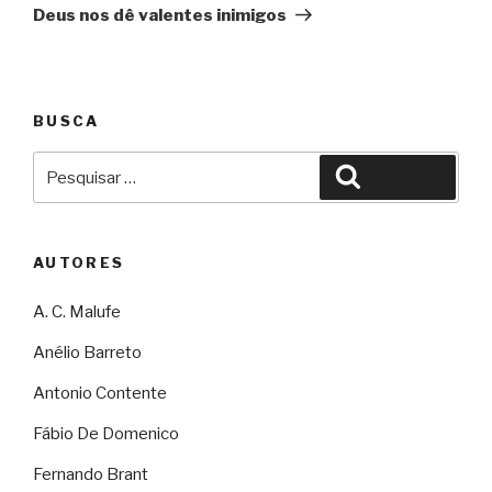
Deus nos dê valentes inimigos
BUSCA
Pesquisar
Pesquisar
por:
AUTORES
A. C. Malufe
Anélio Barreto
Antonio Contente
Fábio De Domenico
Fernando Brant