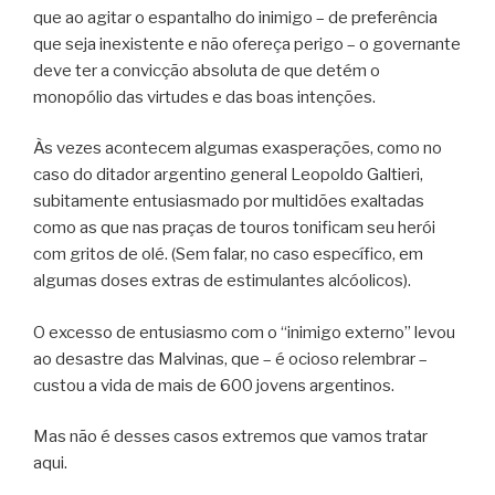
que ao agitar o espantalho do inimigo – de preferência
que seja inexistente e não ofereça perigo – o governante
deve ter a convicção absoluta de que detém o
monopólio das virtudes e das boas intenções.
Às vezes acontecem algumas exasperações, como no
caso do ditador argentino general Leopoldo Galtieri,
subitamente entusiasmado por multidões exaltadas
como as que nas praças de touros tonificam seu herói
com gritos de olé. (Sem falar, no caso específico, em
algumas doses extras de estimulantes alcóolicos).
O excesso de entusiasmo com o “inimigo externo” levou
ao desastre das Malvinas, que – é ocioso relembrar –
custou a vida de mais de 600 jovens argentinos.
Mas não é desses casos extremos que vamos tratar
aqui.