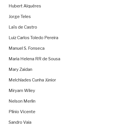
Hubert Alquéres
Jorge Teles
Laïs de Castro
Luiz Carlos Toledo Pereira
Manuel S. Fonseca
Maria Helena RR de Sousa
Mary Zaidan
Melchíades Cunha Júnior
Miryam Wiley
Nelson Merlin
Plínio Vicente
Sandro Vaia