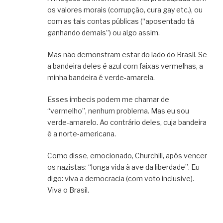
os valores morais (corrupção, cura gay etc.), ou
com as tais contas públicas (“aposentado tá
ganhando demais”) ou algo assim.
Mas não demonstram estar do lado do Brasil. Se
a bandeira deles é azul com faixas vermelhas, a
minha bandeira é verde-amarela.
Esses imbecis podem me chamar de
“vermelho”, nenhum problema. Mas eu sou
verde-amarelo. Ao contrário deles, cuja bandeira
é a norte-americana.
Como disse, emocionado, Churchill, após vencer
os nazistas: “longa vida à ave da liberdade”. Eu
digo: viva a democracia (com voto inclusive).
Viva o Brasil.