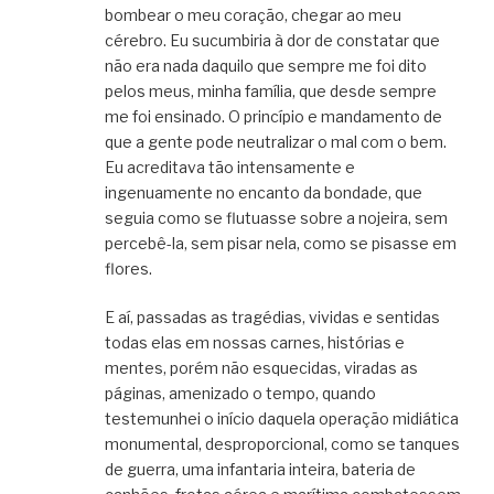
bombear o meu coração, chegar ao meu
cérebro. Eu sucumbiria à dor de constatar que
não era nada daquilo que sempre me foi dito
pelos meus, minha família, que desde sempre
me foi ensinado. O princípio e mandamento de
que a gente pode neutralizar o mal com o bem.
Eu acreditava tão intensamente e
ingenuamente no encanto da bondade, que
seguia como se flutuasse sobre a nojeira, sem
percebê-la, sem pisar nela, como se pisasse em
flores.
E aí, passadas as tragédias, vividas e sentidas
todas elas em nossas carnes, histórias e
mentes, porém não esquecidas, viradas as
páginas, amenizado o tempo, quando
testemunhei o início daquela operação midiática
monumental, desproporcional, como se tanques
de guerra, uma infantaria inteira, bateria de