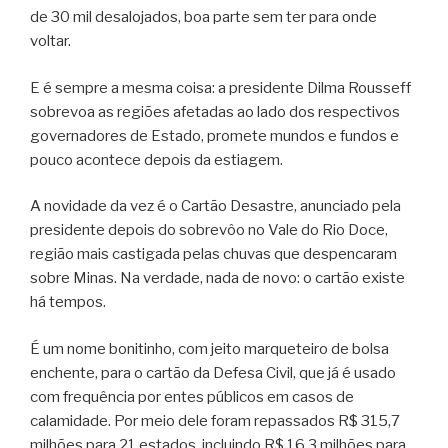
de 30 mil desalojados, boa parte sem ter para onde
voltar.
E é sempre a mesma coisa: a presidente Dilma Rousseff
sobrevoa as regiões afetadas ao lado dos respectivos
governadores de Estado, promete mundos e fundos e
pouco acontece depois da estiagem.
A novidade da vez é o Cartão Desastre, anunciado pela
presidente depois do sobrevôo no Vale do Rio Doce,
região mais castigada pelas chuvas que despencaram
sobre Minas. Na verdade, nada de novo: o cartão existe
há tempos.
É um nome bonitinho, com jeito marqueteiro de bolsa
enchente, para o cartão da Defesa Civil, que já é usado
com frequência por entes públicos em casos de
calamidade. Por meio dele foram repassados R$ 315,7
milhões para 21 estados, incluindo R$ 16,3 milhões para