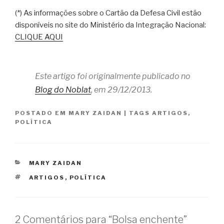
(*) As informações sobre o Cartão da Defesa Civil estão
disponíveis no site do Ministério da Integração Nacional:
CLIQUE AQUI
Este artigo foi originalmente publicado no
Blog do Noblat
, em 29/12/2013.
POSTADO EM
MARY ZAIDAN
|
TAGS
ARTIGOS
,
POLÍTICA
CATEGORIAS
MARY ZAIDAN
TAGS
ARTIGOS
,
POLÍTICA
2 Comentários para “Bolsa enchente”