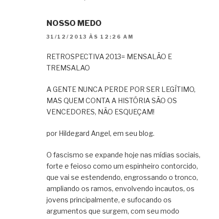
NOSSO MEDO
31/12/2013 ÀS 12:26 AM
RETROSPECTIVA 2013= MENSALÃO E
TREMSALAO
A GENTE NUNCA PERDE POR SER LEGÍTIMO,
MAS QUEM CONTA A HISTÓRIA SÃO OS
VENCEDORES, NÃO ESQUEÇAM!
por Hildegard Angel, em seu blog.
O fascismo se expande hoje nas mídias sociais,
forte e feioso como um espinheiro contorcido,
que vai se estendendo, engrossando o tronco,
ampliando os ramos, envolvendo incautos, os
jovens principalmente, e sufocando os
argumentos que surgem, com seu modo