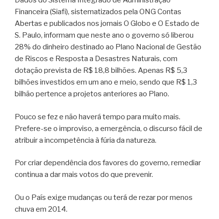
Dados do Sistema Integrado de Administração
Financeira (Siafi), sistematizados pela ONG Contas
Abertas e publicados nos jornais O Globo e O Estado de
S. Paulo, informam que neste ano o governo só liberou
28% do dinheiro destinado ao Plano Nacional de Gestão
de Riscos e Resposta a Desastres Naturais, com
dotação prevista de R$ 18,8 bilhões. Apenas R$ 5,3
bilhões investidos em um ano e meio, sendo que R$ 1,3
bilhão pertence a projetos anteriores ao Plano.
Pouco se fez e não haverá tempo para muito mais.
Prefere-se o improviso, a emergência, o discurso fácil de
atribuir a incompetência à fúria da natureza.
Por criar dependência dos favores do governo, remediar
continua a dar mais votos do que prevenir.
Ou o País exige mudanças ou terá de rezar por menos
chuva em 2014.