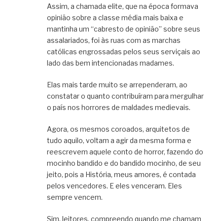
Assim, a chamada elite, que na época formava
opinião sobre a classe média mais baixa e
mantinha um “cabresto de opinião” sobre seus
assalariados, foi às ruas com as marchas
católicas engrossadas pelos seus serviçais ao
lado das bem intencionadas madames.
Elas mais tarde muito se arrependeram, ao
constatar o quanto contribuíram para mergulhar
o país nos horrores de maldades medievais.
Agora, os mesmos coroados, arquitetos de
tudo aquilo, voltam a agir da mesma forma e
reescrevem aquele conto de horror, fazendo do
mocinho bandido e do bandido mocinho, de seu
jeito, pois a História, meus amores, é contada
pelos vencedores. E eles venceram. Eles
sempre vencem.
Sim, leitores, compreendo quando me chamam