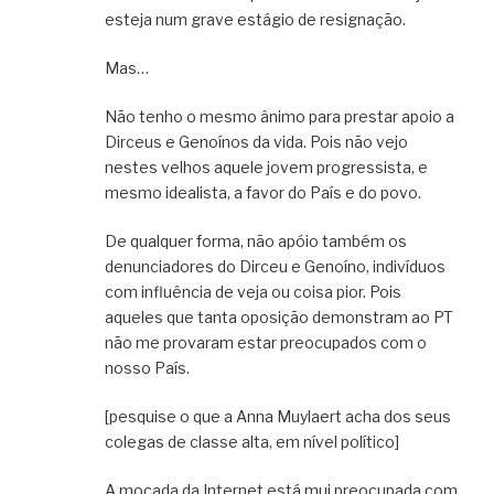
esteja num grave estágio de resignação.
Mas…
Não tenho o mesmo ânimo para prestar apoio a
Dirceus e Genoínos da vida. Pois não vejo
nestes velhos aquele jovem progressista, e
mesmo idealista, a favor do País e do povo.
De qualquer forma, não apóio também os
denunciadores do Dirceu e Genoíno, indivíduos
com influência de veja ou coisa pior. Pois
aqueles que tanta oposição demonstram ao PT
não me provaram estar preocupados com o
nosso País.
[pesquise o que a Anna Muylaert acha dos seus
colegas de classe alta, em nível político]
A moçada da Internet está mui preocupada com