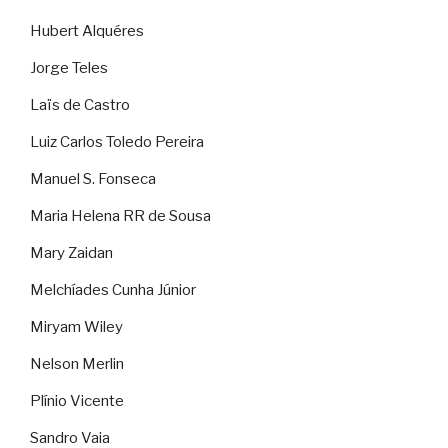
Hubert Alquéres
Jorge Teles
Laïs de Castro
Luiz Carlos Toledo Pereira
Manuel S. Fonseca
Maria Helena RR de Sousa
Mary Zaidan
Melchíades Cunha Júnior
Miryam Wiley
Nelson Merlin
Plínio Vicente
Sandro Vaia