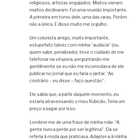
religiosos, artistas engajados. Muitos vieram,
muitos declinaram. Foi uma reunião importante.
A primeira em torno dele, uma das raras. Porém
não a única. E disso muito me orgulho.
Um colunista amigo, muito importante,
estupefato talvez com minha “audácia” (ou,
quem sabe, penalizado), teve o cuidado de me
telefonar na véspera, perguntando-me
gentilmente se eu não me incomodava de ele
publicar no jornal que eu faria o jantar. “Ao
contrário – eu disse – faço questão”.
Ele sabia que, a partir daquele momento, eu
estaria atravessando o meu Rubicão. Teria um
preço a pagar por isso.
Lembrei-me de uma frase de minha mãe: “A
gente nunca perde por ser legítima”. Ela se
referia à moda que praticava. Adaptei-a à minha