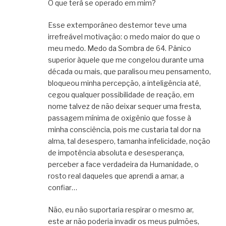
O que terá se operado em mim?
Esse extemporâneo destemor teve uma
irrefreável motivação: o medo maior do que o
meu medo. Medo da Sombra de 64. Pânico
superior àquele que me congelou durante uma
década ou mais, que paralisou meu pensamento,
bloqueou minha percepção, a inteligência até,
cegou qualquer possibilidade de reação, em
nome talvez de não deixar sequer uma fresta,
passagem mínima de oxigênio que fosse à
minha consciência, pois me custaria tal dor na
alma, tal desespero, tamanha infelicidade, noção
de impotência absoluta e desesperança,
perceber a face verdadeira da Humanidade, o
rosto real daqueles que aprendi a amar, a
confiar…
Não, eu não suportaria respirar o mesmo ar,
este ar não poderia invadir os meus pulmões,