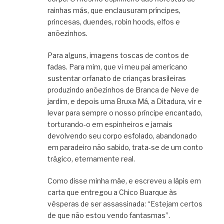
rainhas más, que enclausuram príncipes,
princesas, duendes, robin hoods, elfos e
anõezinhos.
Para alguns, imagens toscas de contos de
fadas. Para mim, que vi meu pai americano
sustentar orfanato de crianças brasileiras
produzindo anõezinhos de Branca de Neve de
jardim, e depois uma Bruxa Má, a Ditadura, vir e
levar para sempre o nosso príncipe encantado,
torturando-o em espinheiros e jamais
devolvendo seu corpo esfolado, abandonado
em paradeiro não sabido, trata-se de um conto
trágico, eternamente real.
Como disse minha mãe, e escreveu a lápis em
carta que entregou a Chico Buarque às
vésperas de ser assassinada: “Estejam certos
de que não estou vendo fantasmas”.