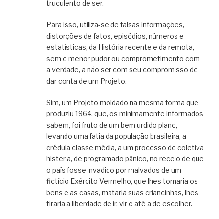
truculento de ser.
Para isso, utiliza-se de falsas informações,
distorções de fatos, episódios, números e
estatísticas, da História recente e da remota,
sem o menor pudor ou comprometimento com
a verdade, a não ser com seu compromisso de
dar conta de um Projeto.
Sim, um Projeto moldado na mesma forma que
produziu 1964, que, os minimamente informados
sabem, foi fruto de um bem urdido plano,
levando uma fatia da população brasileira, a
crédula classe média, a um processo de coletiva
histeria, de programado pânico, no receio de que
o país fosse invadido por malvados de um
fictício Exército Vermelho, que lhes tomaria os
bens e as casas, mataria suas criancinhas, lhes
tiraria a liberdade de ir, vir e até a de escolher.