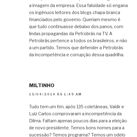
a imagem da empresa. Essa falsidade só engana
os ingênuos leitores dos blogs chapa-branca
financiados pelo governo. Queriam mesmo é
que tudo continuasse debaixo dos panos, com
lindas propagandas da Petrobrás na TV. A
Petrobrás pertence a todos os brasileiros, e não
a um partido. Temos que defender a Petrobrás
da incompetência e corrupção dessa quadrilha.
MILTINHO
15/04/2014 ÀS 1:49 AM
Tudo tem um fim, após 135 coletâneas, Valdir e
Luiz Carlos comprovaram a incompetência da
Dilma. Faltam apenas poucos dias para a eleição
de novo presidente. Temos bons nomes para a
sucessão? Temos programa? Temos um odelo