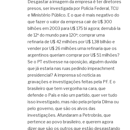
Desgastar a imagem da empresa é ter diretores
presos, ser investigada por Polícia Federal, TCU
e Ministério Público. E o que é mais negativo do
que fazer o valor da empresa cair de U$ 300
bilhões em 2003 para U$ 175 bi agora; derrubá-la
de 12ª do mundo para 120ª; comprar uma
refinaria de U$ 42 milhões por U$ 1,38 bilhão e
vender por U$ 26 milhões uma refinaria que os
argentinos queriam comprar por U$ 51 milhões?
Se o PT estivesse na oposição, alguém duvida
que já estaria nas ruas pedindo impeachment
presidencial? A imprensa só noticia as
gravações e investigações feitas pela PF. E o
brasileiro que tem vergonha na cara, que
defende o País e não um partido, quer ver tudo
isso investigado, mas não pela própria Dilma ou
pelo governo, que são os alvos das
investigações. Afundaram a Petrobrás, que
pertence ao povo brasileiro, e querem agora
dizer que são os outros que estão desgastando