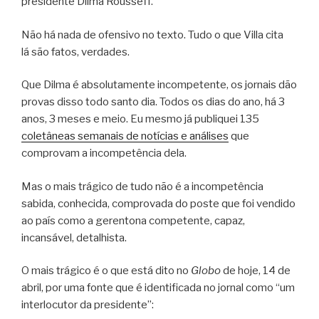
presidente Dilma Rousseff.
Não há nada de ofensivo no texto. Tudo o que Villa cita
lá são fatos, verdades.
Que Dilma é absolutamente incompetente, os jornais dão
provas disso todo santo dia. Todos os dias do ano, há 3
anos, 3 meses e meio. Eu mesmo já publiquei 135
coletâneas semanais de notícias e análises
que
comprovam a incompetência dela.
Mas o mais trágico de tudo não é a incompetência
sabida, conhecida, comprovada do poste que foi vendido
ao país como a gerentona competente, capaz,
incansável, detalhista.
O mais trágico é o que está dito no
Globo
de hoje, 14 de
abril, por uma fonte que é identificada no jornal como “um
interlocutor da presidente”: