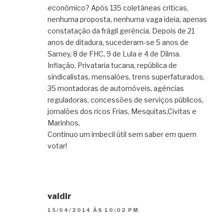
econômico? Após 135 coletâneas criticas,
nenhuma proposta, nenhuma vaga ideia, apenas
constatação da frágil gerência. Depois de 21
anos de ditadura, sucederam-se 5 anos de
Sarney, 8 de FHC, 9 de Lula e 4 de Dilma.
Inflação, Privataria tucana, república de
sindicalistas, mensalões, trens superfaturados,
35 montadoras de automóveis, agências
reguladoras, concessões de serviços públicos,
jornalões dos ricos Frias, Mesquitas,Civitas e
Marinhos.
Continuo um imbecil útil sem saber em quem
votar!
valdir
15/04/2014 ÀS 10:02 PM