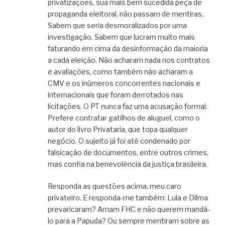
privatizações, sua mais bem sucedida peça de
propaganda eleitoral, não passam de mentiras.
Sabem que seria desmoralizados por uma
investigação. Sabem que lucram muito mais
faturando em cima da desinformação da maioria
a cada eleição. Não acharam nada nos contratos
e avaliações, como também não acharam a
CMV e os inúmeros concorrentes nacionais e
internacionais que foram derrotados nas
licitações. O PT nunca faz uma acusação formal.
Prefere contratar gatilhos de aluguel, como o
autor do livro Privataria, que topa qualquer
negócio. O sujeito já foi até condenado por
falsicação de documentos, entre outros crimes,
mas confia na benevolência da justiça brasileira.
Responda as questões acima, meu caro
privateiro. E responda-me também: Lula e Dilma
prevaricaram? Amam FHC e não querem mandá-
lo para a Papuda? Ou sempre mentiram sobre as