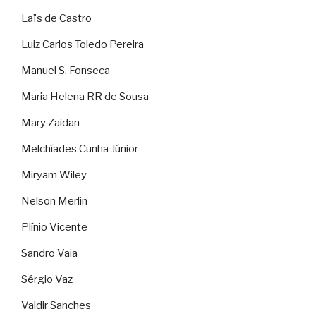
Laïs de Castro
Luiz Carlos Toledo Pereira
Manuel S. Fonseca
Maria Helena RR de Sousa
Mary Zaidan
Melchíades Cunha Júnior
Miryam Wiley
Nelson Merlin
Plínio Vicente
Sandro Vaia
Sérgio Vaz
Valdir Sanches