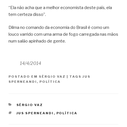
“Ela não acha que a melhor economista deste país, ela
tem certeza disso”.
Dilma no comando da economia do Brasil é como um
louco varrido com uma arma de fogo carregada nas mãos
num salão apinhado de gente.
14/4/2014
POSTADO EM
SÉRGIO VAZ
|
TAGS
JUS
SPERNEANDI
,
POLÍTICA
CATEGORIAS
SÉRGIO VAZ
TAGS
JUS SPERNEANDI
,
POLÍTICA