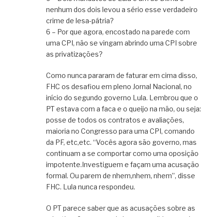
nenhum dos dois levou a sério esse verdadeiro
crime de lesa-pátria?
6 – Por que agora, encostado na parede com
uma CPI, não se vingam abrindo uma CPI sobre
as privatizações?
Como nunca pararam de faturar em cima disso,
FHC os desafiou em pleno Jornal Nacional, no
início do segundo governo Lula. Lembrou que o
PT estava com a faca e o queijo na mão, ou seja:
posse de todos os contratos e avaliações,
maioria no Congresso para uma CPI, comando
da PF, etc,etc. “Vocês agora são governo, mas
continuam a se comportar como uma oposição
impotente.Investiguem e façam uma acusação
formal. Ou parem de nhem,nhem, nhem”, disse
FHC. Lula nunca respondeu.
O PT parece saber que as acusações sobre as