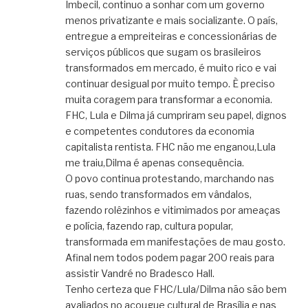
Imbecil, continuo a sonhar com um governo
menos privatizante e mais socializante. O país,
entregue a empreiteiras e concessionárias de
serviços públicos que sugam os brasileiros
transformados em mercado, é muito rico e vai
continuar desigual por muito tempo. È preciso
muita coragem para transformar a economia.
FHC, Lula e Dilma já cumpriram seu papel, dignos
e competentes condutores da economia
capitalista rentista. FHC não me enganou,Lula
me traiu,Dilma é apenas consequência.
O povo continua protestando, marchando nas
ruas, sendo transformados em vândalos,
fazendo rolêzinhos e vitimimados por ameaças
e polícia, fazendo rap, cultura popular,
transformada em manifestações de mau gosto.
Afinal nem todos podem pagar 200 reais para
assistir Vandré no Bradesco Hall.
Tenho certeza que FHC/Lula/Dilma não são bem
avaliados no açougue cultural de Brasília e nas