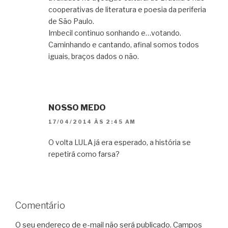
cooperativas de literatura e poesia da periferia
de São Paulo.
Imbecil continuo sonhando e…votando.
Caminhando e cantando, afinal somos todos
iguais, braços dados o não.
NOSSO MEDO
17/04/2014 ÀS 2:45 AM
O volta LULA já era esperado, a história se
repetirá como farsa?
Comentário
O seu endereço de e-mail não será publicado.
Campos