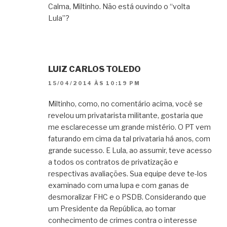
Calma, Miltinho. Não está ouvindo o “volta
Lula”?
LUIZ CARLOS TOLEDO
15/04/2014 ÀS 10:19 PM
Miltinho, como, no comentário acima, você se
revelou um privatarista militante, gostaria que
me esclarecesse um grande mistério. O PT vem
faturando em cima da tal privataria há anos, com
grande sucesso. E Lula, ao assumir, teve acesso
a todos os contratos de privatização e
respectivas avaliações. Sua equipe deve te-los
examinado com uma lupa e com ganas de
desmoralizar FHC e o PSDB. Considerando que
um Presidente da República, ao tomar
conhecimento de crimes contra o interesse