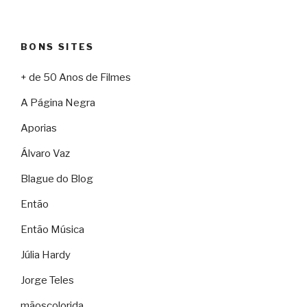
BONS SITES
+ de 50 Anos de Filmes
A Página Negra
Aporias
Álvaro Vaz
Blague do Blog
Então
Então Música
Júlia Hardy
Jorge Teles
mãoscolorida