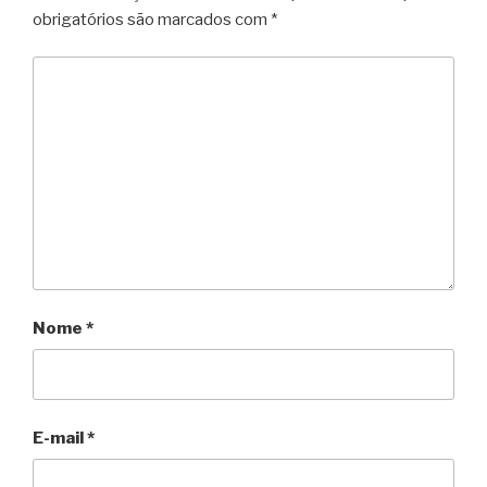
obrigatórios são marcados com
*
Nome
*
E-mail
*