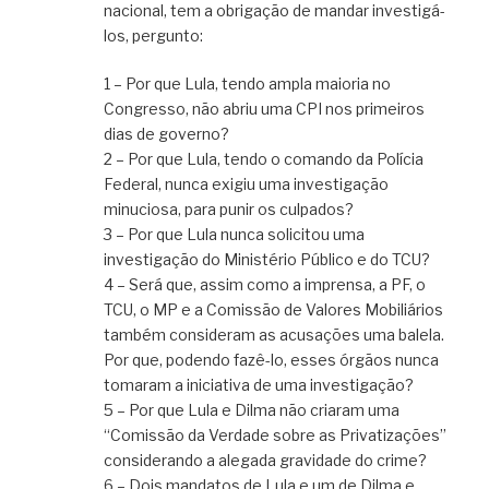
nacional, tem a obrigação de mandar investigá-
los, pergunto:
1 – Por que Lula, tendo ampla maioria no
Congresso, não abriu uma CPI nos primeiros
dias de governo?
2 – Por que Lula, tendo o comando da Polícia
Federal, nunca exigiu uma investigação
minuciosa, para punir os culpados?
3 – Por que Lula nunca solicitou uma
investigação do Ministério Público e do TCU?
4 – Será que, assim como a imprensa, a PF, o
TCU, o MP e a Comissão de Valores Mobiliários
também consideram as acusações uma balela.
Por que, podendo fazê-lo, esses órgãos nunca
tomaram a iniciativa de uma investigação?
5 – Por que Lula e Dilma não criaram uma
“Comissão da Verdade sobre as Privatizações”
considerando a alegada gravidade do crime?
6 – Dois mandatos de Lula e um de Dilma e