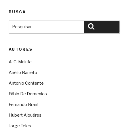
BUSCA
Pesquisar
Pesquisar
por:
AUTORES
A. C. Malufe
Anélio Barreto
Antonio Contente
Fábio De Domenico
Fernando Brant
Hubert Alquéres
Jorge Teles