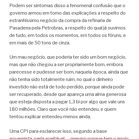
Podem ser sintomas disso a fenomenal confusão que o
governo armou em torno das explicações a respeito do
estranhíssimo negócio da compra da refinaria de
Pasadena pela Petrobras, a respeito do qual já ouvimos
de tudo, em todos os momentos, em todos os fóruns, e
em mais de 50 tons de cinza.
Um mau negócio, que poderia ter sido um bom negócio,
mas que não chegou a ser propriamente bom, embora
parecesse e pudesse ser bom, naquela época, ainda que
não tenha sido totalmente ruim, no qual o dinheiro
investido não está de todo perdido, porque ainda pode
ser recuperado, desde que apareça uma alma generosa
que esteja disposta a pagar 1,3 bi por algo que vale uns
180 milhões. Claro que você não entendeu, e quem
tentou explicar entendeu menos ainda.
Uma CPI para esclarecer isso, segundo a base
governista, seria aceitável — mesmo porque tem o apoio