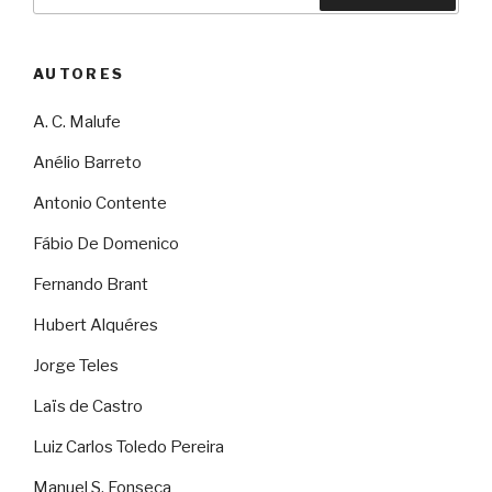
por:
AUTORES
A. C. Malufe
Anélio Barreto
Antonio Contente
Fábio De Domenico
Fernando Brant
Hubert Alquéres
Jorge Teles
Laïs de Castro
Luiz Carlos Toledo Pereira
Manuel S. Fonseca