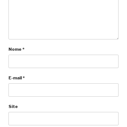
Nome
*
E-mail
*
Site