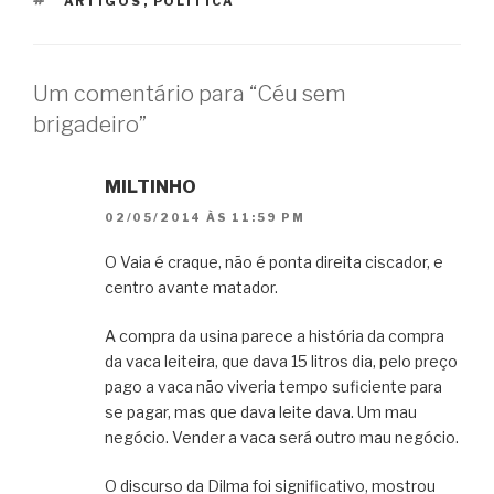
TAGS
ARTIGOS
,
POLÍTICA
Um comentário para “Céu sem
brigadeiro”
MILTINHO
02/05/2014 ÀS 11:59 PM
O Vaia é craque, não é ponta direita ciscador, e
centro avante matador.
A compra da usina parece a história da compra
da vaca leiteira, que dava 15 litros dia, pelo preço
pago a vaca não viveria tempo suficiente para
se pagar, mas que dava leite dava. Um mau
negócio. Vender a vaca será outro mau negócio.
O discurso da Dilma foi significativo, mostrou