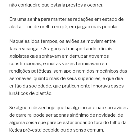
não corriqueiro que estaria prestes a ocorrer.
Era uma senha para manter as redações em estado de
alerta — ou de orelha em pé, em jargão mais popular.
Naqueles idos tempos, os aviões se moviam entre
Jacareacanga e Aragarças transportando oficiais
golpistas que sonhavam em derrubar governos
constitucionais, e muitas vezes terminavam em
rendições patéticas, sem apoio nem dos mecânicos das
aeronaves, quanto mais de seus superiores, e que dirá
então da sociedade, que praticamente ignorava esses
lunáticos de plantão.
Se alguém disser hoje que há algo no ar e não são aviões
de carreira, pode ser apenas sinônimo de novidade, de
alguma coisa que parece estar andando fora do trilho da
lógica pré-estalecebida ou do senso comum.