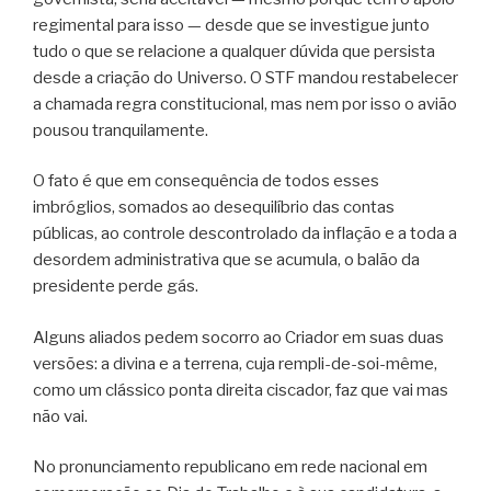
regimental para isso — desde que se investigue junto
tudo o que se relacione a qualquer dúvida que persista
desde a criação do Universo. O STF mandou restabelecer
a chamada regra constitucional, mas nem por isso o avião
pousou tranquilamente.
O fato é que em consequência de todos esses
imbróglios, somados ao desequilíbrio das contas
públicas, ao controle descontrolado da inflação e a toda a
desordem administrativa que se acumula, o balão da
presidente perde gás.
Alguns aliados pedem socorro ao Criador em suas duas
versões: a divina e a terrena, cuja rempli-de-soi-même,
como um clássico ponta direita ciscador, faz que vai mas
não vai.
No pronunciamento republicano em rede nacional em