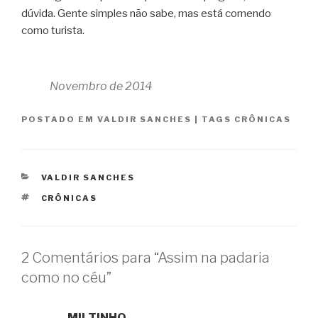
dúvida. Gente simples não sabe, mas está comendo
como turista.
Novembro de 2014
POSTADO EM
VALDIR SANCHES
|
TAGS
CRÔNICAS
CATEGORIAS
VALDIR SANCHES
TAGS
CRÔNICAS
2 Comentários para “Assim na padaria
como no céu”
MILTINHO