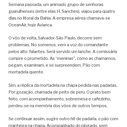
Semana passada, um animado grupo de senhoras
guarulhenses (entre elas H. Sanches), viajou para quatro
dias no litoral da Bahia. A empresa aérea chamava-se
OceanAir, hoje Avianca.
O vôo de volta, Salvador-São Paulo, decorre sem
problemas. No somenos, vem a voz do comandante
pelos alto-falantes. Será servido um lanche. A comissária
cumpre o prometido. As “meninas”, como as chamamos,
pegam, examinam, e se surpreendem. Pão com
mortadela quente.
Sim, a réplica da mortadela na chapa pedida nas padarias.
Por gozação, chamada de peito de peru. O prato bem
feito, com acompanhamento, sobremesa e cafezinho,
perdeu-se na memória dos vôos de outros tempos.
Se continuar assim, sugiro outro hit de padaria, o pão com
manteiga na chapa. Acompanhado do pingado, sem