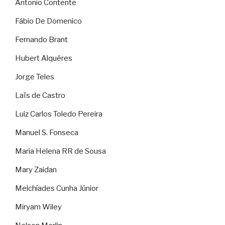
Antonio Contente
Fábio De Domenico
Fernando Brant
Hubert Alquéres
Jorge Teles
Laïs de Castro
Luiz Carlos Toledo Pereira
Manuel S. Fonseca
Maria Helena RR de Sousa
Mary Zaidan
Melchíades Cunha Júnior
Miryam Wiley