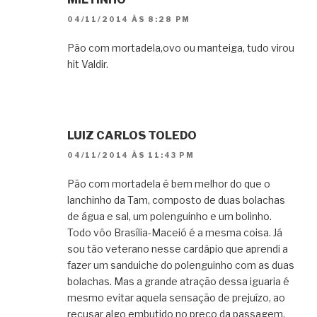
04/11/2014 ÀS 8:28 PM
Pão com mortadela,ovo ou manteiga, tudo virou
hit Valdir.
LUIZ CARLOS TOLEDO
04/11/2014 ÀS 11:43 PM
Pão com mortadela é bem melhor do que o
lanchinho da Tam, composto de duas bolachas
de água e sal, um polenguinho e um bolinho.
Todo vôo Brasília-Maceió é a mesma coisa. Já
sou tão veterano nesse cardápio que aprendi a
fazer um sanduiche do polenguinho com as duas
bolachas. Mas a grande atração dessa iguaria é
mesmo evitar aquela sensação de prejuízo, ao
recusar algo embutido no preço da passagem.