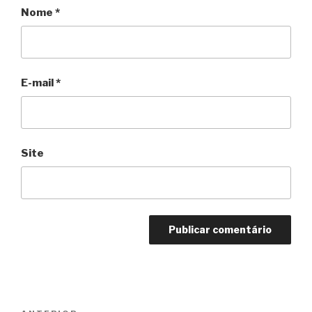
Nome
*
E-mail
*
Site
Navegação