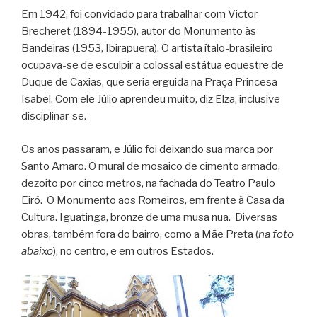
Em 1942, foi convidado para trabalhar com Victor
Brecheret (1894-1955), autor do Monumento às
Bandeiras (1953, Ibirapuera). O artista ítalo-brasileiro
ocupava-se de esculpir a colossal estátua equestre de
Duque de Caxias, que seria erguida na Praça Princesa
Isabel. Com ele Júlio aprendeu muito, diz Elza, inclusive
disciplinar-se.
Os anos passaram, e Júlio foi deixando sua marca por
Santo Amaro. O mural de mosaico de cimento armado,
dezoito por cinco metros, na fachada do Teatro Paulo
Eiró. O Monumento aos Romeiros, em frente à Casa da
Cultura. Iguatinga, bronze de uma musa nua. Diversas
obras, também fora do bairro, como a Mãe Preta (
na foto
abaixo
), no centro, e em outros Estados.