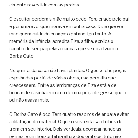
cimento revestida com as pedras.
O escultor perdera a mãe muito cedo. Fora criado pelo pai
e por uma avó, que morava em outra casa. Dizia que é a
mãe quem cuida da criança; o pai não liga tanto. A
memória da infância, acredita Elza, a filha, explica o
carinho de seu pai pelas crianças que se envolviam o
Borba Gato.
No quintal da casa não havia plantas. O gesso das peças
espalhadas por lá, de várias obras, não permitia que
crescessem. Entre as lembranças de Elza está a de
brincar de casinha em cima de uma peça de gesso que o
pai não usava mais.
O Borba Gato é oco. Tem quatro respiros de ar para evitar
a dilatação do material. O que o sustenta são trilhos de
trem em seu interior. Dois verticais, acompanhando as
pernas, e um horizontal na altura dos ombros. Júlio não