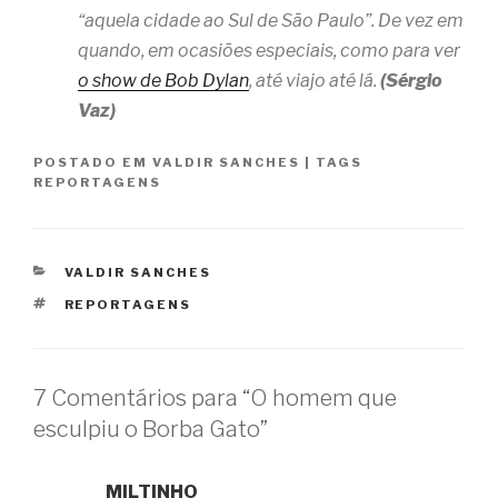
“aquela cidade ao Sul de São Paulo”. De vez em
quando, em ocasiões especiais, como para ver
o show de Bob Dylan
, até viajo até lá.
(Sérgio
Vaz)
POSTADO EM
VALDIR SANCHES
|
TAGS
REPORTAGENS
CATEGORIAS
VALDIR SANCHES
TAGS
REPORTAGENS
7 Comentários para “O homem que
esculpiu o Borba Gato”
MILTINHO