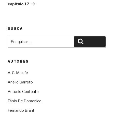
capítulo 17
BUSCA
Pesquisar
Pesquisar
por:
AUTORES
A. C. Malufe
Anélio Barreto
Antonio Contente
Fábio De Domenico
Fernando Brant