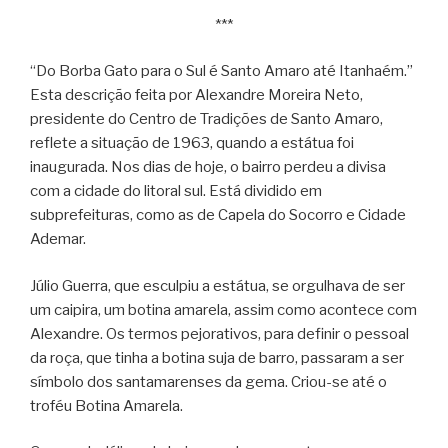
***
“Do Borba Gato para o Sul é Santo Amaro até Itanhaém.”
Esta descrição feita por Alexandre Moreira Neto,
presidente do Centro de Tradições de Santo Amaro,
reflete a situação de 1963, quando a estátua foi
inaugurada. Nos dias de hoje, o bairro perdeu a divisa
com a cidade do litoral sul. Está dividido em
subprefeituras, como as de Capela do Socorro e Cidade
Ademar.
Júlio Guerra, que esculpiu a estátua, se orgulhava de ser
um caipira, um botina amarela, assim como acontece com
Alexandre. Os termos pejorativos, para definir o pessoal
da roça, que tinha a botina suja de barro, passaram a ser
símbolo dos santamarenses da gema. Criou-se até o
troféu Botina Amarela.