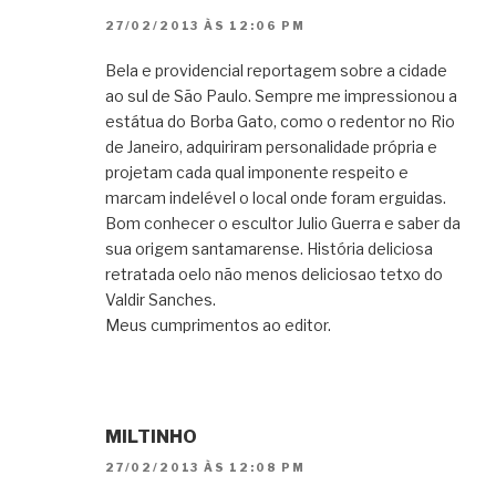
27/02/2013 ÀS 12:06 PM
Bela e providencial reportagem sobre a cidade
ao sul de São Paulo. Sempre me impressionou a
estátua do Borba Gato, como o redentor no Rio
de Janeiro, adquiriram personalidade própria e
projetam cada qual imponente respeito e
marcam indelével o local onde foram erguidas.
Bom conhecer o escultor Julio Guerra e saber da
sua origem santamarense. História deliciosa
retratada oelo não menos deliciosao tetxo do
Valdir Sanches.
Meus cumprimentos ao editor.
MILTINHO
27/02/2013 ÀS 12:08 PM