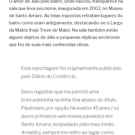
O amor de Júlio pelo bairro, onde nasceu, transparece na
sala que leva seu nome, inaugurada em 2002, no Museu
de Santo Amaro. As telas expostas retratam lugares do
bairro como eram antigamente, destacando-se o Largo
da Matriz (hoje Treze de Maio). Na sala também estão
alguns objetos de Júlio e pequenas réplicas em bronze
que fez de suas mais conhecidas obras.
Esta reportagem foi originalmente publicado
pelo
Diário do Comércio
.
Devo registrar que me permiti uma
brincadeirinha na linha fina abaixo do título.
Paulistano por opção há exatos 45 anos ( os
duros primeiros seis meses passados em
Santo Amaro, hospedado pelo meu irmão
Arnaldo), sempre me refiro ao lugar como