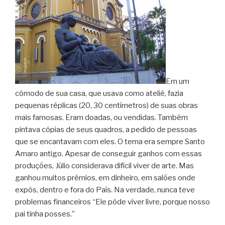
Em um
cômodo de sua casa, que usava como ateliê, fazia
pequenas réplicas (20, 30 centímetros) de suas obras
mais famosas. Eram doadas, ou vendidas. Também
pintava cópias de seus quadros, a pedido de pessoas
que se encantavam com eles. O tema era sempre Santo
Amaro antigo. Apesar de conseguir ganhos com essas
produções, Júlio considerava difícil viver de arte. Mas
ganhou muitos prêmios, em dinheiro, em salões onde
expôs, dentro e fora do País. Na verdade, nunca teve
problemas financeiros “Ele pôde viver livre, porque nosso
pai tinha posses.”