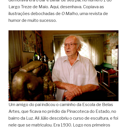
demorava era o bar e bilhar de seu pai, no número 1 do
Largo Treze de Maio. Aqui, desenhava. Copiava as
ilustrações debochadas de
O Malho
, uma revista de
humor de muito sucesso.
Um amigo do pai indicou o caminho da Escola de Belas
Artes, que ficava no prédio da Pinacoteca do Estado, no
bairro da Luz. Ali Júlio descobriu o curso de escultura, e foi
nele que se matriculou. Era 1930. Logo nos primeiros