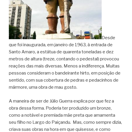
Desde
que foi inaugurada, em janeiro de 1963, à entrada de
Santo Amaro, a estátua de quarenta toneladas e dez
metros de altura (treze, contando o pedestal) provocou
reações das mais diversas. Menos a indiferença. Muitas
pessoas consideram o bandeirante hirto, em posição de
sentido, com sua cobertura de pedras e pedacinhos de
mármore, uma obra de mau gosto.
A maneira de ser de Júlio Guerra explica por que fez a
obra dessa forma. Poderia ter produzido um bronze,
como a notável e premiada mãe preta que amamenta
seu filho no Largo do Paiçandu. Mas, como sempre dizia,
criava suas obras na hora em que quisesse, e como