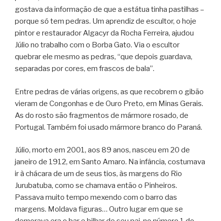
gostava da informação de que a estátua tinha pastilhas –
porque só tem pedras. Um aprendiz de escultor, o hoje
pintor e restaurador Algacyr da Rocha Ferreira, ajudou
Júlio no trabalho com o Borba Gato. Via o escultor
quebrar ele mesmo as pedras, “que depois guardava,
separadas por cores, em frascos de bala”.
Entre pedras de várias origens, as que recobrem o gibão
vieram de Congonhas e de Ouro Preto, em Minas Gerais.
As do rosto são fragmentos de mármore rosado, de
Portugal. Também foi usado mármore branco do Paraná.
Júlio, morto em 2001, aos 89 anos, nasceu em 20 de
janeiro de 1912, em Santo Amaro. Na infância, costumava
ir à chácara de um de seus tios, às margens do Rio
Jurubatuba, como se chamava então o Pinheiros.
Passava muito tempo mexendo com o barro das
margens. Moldava figuras… Outro lugar em que se