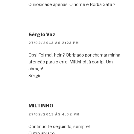
Curiosidade apenas. O nome é Borba Gata ?
Sérgio Vaz
27/02/2013 ÀS 2:23 PM
Ops! Foi mal, hein? Obrigado por chamar minha
atenção para o erro, Miltinho! Já corrigi. Um
abraço!
Sérgio
MILTINHO
27/02/2013 ÀS 4:02 PM
Continuo te seguindo, sempre!
Outro abraço.