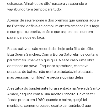
quisesse. Afinal (outro dito) nascera vagabundo e
vagabundo tem tempo para tudo.
Apesar de seu renome e dos prêmios que ganhou, aqui e
no Exterior, definia-se como um artista amador. Pois faço
o que gosto, repetia, e não o que as pessoas querem
pagar para que eu faça.
Essas palavras são recordadas hoje pela filha de Júlio,
Elza Guerra Sanches. Com o Borba Gato, ela nos conta, o
pai fez mais uma vez o que quis. Neste caso, uma obra
destinada ao povo. Enquanto a produzia, chamava
pessoas do bairro, “não gente estudada, intelectuais,
mas pessoas humildes”, e pedia a opinião delas.
A estátua do bandeirante foi assentada na Avenida Santo
Amaro, esquina com a Rua Adolfo Pinheiro. Deveria ter
ficado pronta em 1960, quando o bairro, que já foi
município, comemorou seu quarto centenário. O que