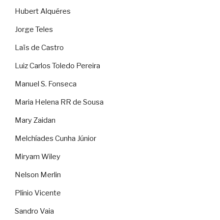
Hubert Alquéres
Jorge Teles
Laïs de Castro
Luiz Carlos Toledo Pereira
Manuel S. Fonseca
Maria Helena RR de Sousa
Mary Zaidan
Melchíades Cunha Júnior
Miryam Wiley
Nelson Merlin
Plínio Vicente
Sandro Vaia