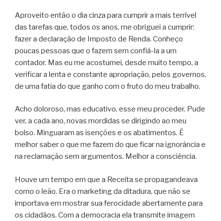
Aproveito então o dia cinza para cumprir a mais terrível
das tarefas que, todos os anos, me obriguei a cumprir:
fazer a declaração de Imposto de Renda. Conheço
poucas pessoas que o fazem sem confiá-la a um
contador. Mas eu me acostumei, desde muito tempo, a
verificar a lenta e constante apropriação, pelos governos,
de uma fatia do que ganho com o fruto do meu trabalho.
Acho doloroso, mas educativo, esse meu proceder. Pude
ver, a cada ano, novas mordidas se dirigindo ao meu
bolso. Minguaram as isenções e os abatimentos. É
melhor saber o que me fazem do que ficar na ignorância e
na reclamação sem argumentos. Melhor a consciência.
Houve um tempo em que a Receita se propagandeava
como o leão. Era o marketing da ditadura, que não se
importava em mostrar sua ferocidade abertamente para
os cidadãos. Com a democracia ela transmite imagem