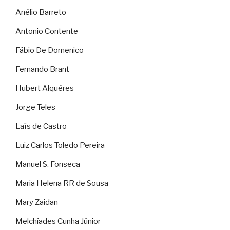
Anélio Barreto
Antonio Contente
Fábio De Domenico
Fernando Brant
Hubert Alquéres
Jorge Teles
Laïs de Castro
Luiz Carlos Toledo Pereira
Manuel S. Fonseca
Maria Helena RR de Sousa
Mary Zaidan
Melchíades Cunha Júnior