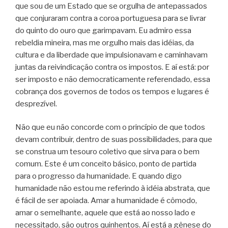
que sou de um Estado que se orgulha de antepassados
que conjuraram contra a coroa portuguesa para se livrar
do quinto do ouro que garimpavam. Eu admiro essa
rebeldia mineira, mas me orgulho mais das idéias, da
cultura e da liberdade que impulsionavam e caminhavam
juntas da reivindicação contra os impostos. E aí está: por
ser imposto e não democraticamente referendado, essa
cobrança dos governos de todos os tempos e lugares é
desprezível.
Não que eu não concorde com o princípio de que todos
devam contribuir, dentro de suas possibilidades, para que
se construa um tesouro coletivo que sirva para o bem
comum. Este é um conceito básico, ponto de partida
para o progresso da humanidade. E quando digo
humanidade não estou me referindo à idéia abstrata, que
é fácil de ser apoiada. Amar a humanidade é cômodo,
amar o semelhante, aquele que está ao nosso lado e
necessitado, são outros quinhentos. Aí está a gênese do