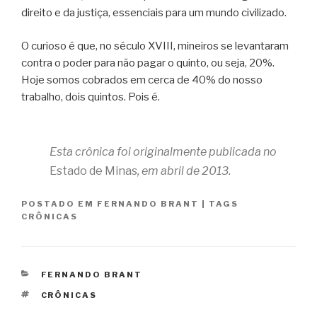
direito e da justiça, essenciais para um mundo civilizado.
O curioso é que, no século XVIII, mineiros se levantaram
contra o poder para não pagar o quinto, ou seja, 20%.
Hoje somos cobrados em cerca de 40% do nosso
trabalho, dois quintos. Pois é.
Esta crônica foi originalmente publicada no
Estado de Minas
, em abril de 2013.
POSTADO EM
FERNANDO BRANT
|
TAGS
CRÔNICAS
CATEGORIAS
FERNANDO BRANT
TAGS
CRÔNICAS