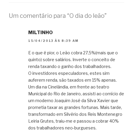
Um comentário para “O dia do leão”
MILTINHO
15/04/2013 ÀS 8:39 AM
E o que é pior, o Leão cobra 27,5%(mais que o
quinto) sobre salários. Inverte o conceito de
renda taxando o ganho dos trabalhadores.
O investidores especuladores, estes sim
auferem renda, são taxados em 15% apenas.
Um dia na Cinelândia, em frente ao teatro
Municipal do Rio de Janeiro, assisti ao comício de
um moderno Joaquim José da Silva Xavier que
prometia taxar as grandes fortunas. Mais tarde,
transformado em Silvério dos Reis Montenegro
Leiria Grutes, traiu-me e passou a cobrar 40%
dos trabalhadores neo-burgueses.