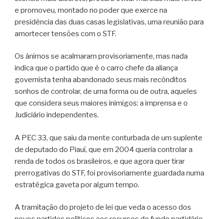
e promoveu, montado no poder que exerce na
presidência das duas casas legislativas, uma reunião para
amortecer tensões com o STF.
Os ânimos se acalmaram provisoriamente, mas nada
indica que o partido que é o carro chefe da aliança
governista tenha abandonado seus mais recônditos
sonhos de controlar, de uma forma ou de outra, aqueles
que considera seus maiores inimigos: a imprensa e o
Judiciário independentes.
A PEC 33, que saiu da mente conturbada de um suplente
de deputado do Piauí, que em 2004 queria controlar a
renda de todos os brasileiros, e que agora quer tirar
prerrogativas do STF, foi provisoriamente guardada numa
estratégica gaveta por algum tempo.
A tramitação do projeto de lei que veda o acesso dos