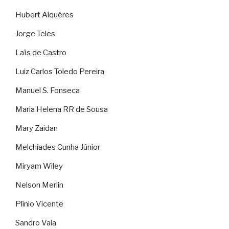
Hubert Alquéres
Jorge Teles
Laïs de Castro
Luiz Carlos Toledo Pereira
Manuel S. Fonseca
Maria Helena RR de Sousa
Mary Zaidan
Melchíades Cunha Júnior
Miryam Wiley
Nelson Merlin
Plínio Vicente
Sandro Vaia