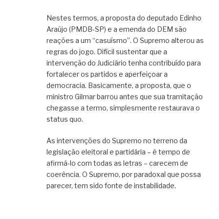
Nestes termos, a proposta do deputado Edinho
Araújo (PMDB-SP) e a emenda do DEM são
reações a um “casuísmo”. O Supremo alterou as
regras do jogo. Difícil sustentar que a
intervenção do Judiciário tenha contribuído para
fortalecer os partidos e aperfeiçoar a
democracia. Basicamente, a proposta, que o
ministro Gilmar barrou antes que sua tramitação
chegasse a termo, simplesmente restaurava o
status quo.
As intervenções do Supremo no terreno da
legislação eleitoral e partidária – é tempo de
afirmá-lo com todas as letras – carecem de
coerência. O Supremo, por paradoxal que possa
parecer, tem sido fonte de instabilidade.