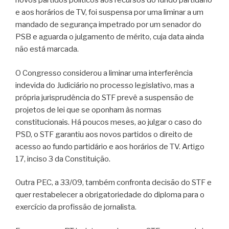
novos partidos políticos aos recursos do fundo partidário
e aos horários de TV, foi suspensa por uma liminar a um
mandado de segurança impetrado por um senador do
PSB e aguarda o julgamento de mérito, cuja data ainda
não está marcada.
O Congresso considerou a liminar uma interferência
indevida do Judiciário no processo legislativo, mas a
própria jurisprudência do STF prevê a suspensão de
projetos de lei que se oponham às normas
constitucionais. Há poucos meses, ao julgar o caso do
PSD, o STF garantiu aos novos partidos o direito de
acesso ao fundo partidário e aos horários de TV. Artigo
17, inciso 3 da Constituição.
Outra PEC, a 33/09, também confronta decisão do STF e
quer restabelecer a obrigatoriedade do diploma para o
exercício da profissão de jornalista.