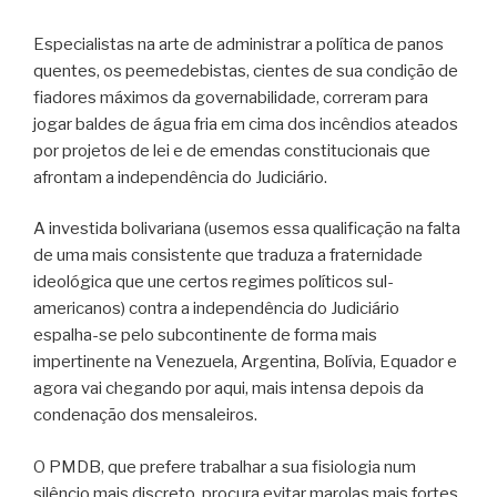
Especialistas na arte de administrar a política de panos
quentes, os peemedebistas, cientes de sua condição de
fiadores máximos da governabilidade, correram para
jogar baldes de água fria em cima dos incêndios ateados
por projetos de lei e de emendas constitucionais que
afrontam a independência do Judiciário.
A investida bolivariana (usemos essa qualificação na falta
de uma mais consistente que traduza a fraternidade
ideológica que une certos regimes políticos sul-
americanos) contra a independência do Judiciário
espalha-se pelo subcontinente de forma mais
impertinente na Venezuela, Argentina, Bolívia, Equador e
agora vai chegando por aqui, mais intensa depois da
condenação dos mensaleiros.
O PMDB, que prefere trabalhar a sua fisiologia num
silêncio mais discreto, procura evitar marolas mais fortes