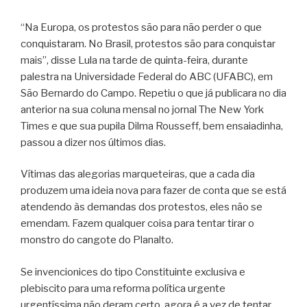
“Na Europa, os protestos são para não perder o que
conquistaram. No Brasil, protestos são para conquistar
mais”, disse Lula na tarde de quinta-feira, durante
palestra na Universidade Federal do ABC (UFABC), em
São Bernardo do Campo. Repetiu o que já publicara no dia
anterior na sua coluna mensal no jornal The New York
Times e que sua pupila Dilma Rousseff, bem ensaiadinha,
passou a dizer nos últimos dias.
Vítimas das alegorias marqueteiras, que a cada dia
produzem uma ideia nova para fazer de conta que se está
atendendo às demandas dos protestos, eles não se
emendam. Fazem qualquer coisa para tentar tirar o
monstro do cangote do Planalto.
Se invencionices do tipo Constituinte exclusiva e
plebiscito para uma reforma política urgente
urgentíssima não deram certo, agora é a vez de tentar