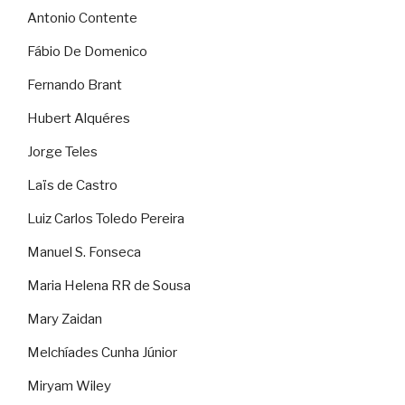
Antonio Contente
Fábio De Domenico
Fernando Brant
Hubert Alquéres
Jorge Teles
Laïs de Castro
Luiz Carlos Toledo Pereira
Manuel S. Fonseca
Maria Helena RR de Sousa
Mary Zaidan
Melchíades Cunha Júnior
Miryam Wiley