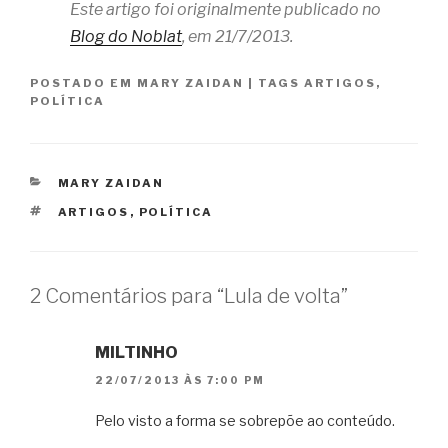
Este artigo foi originalmente publicado no
Blog do Noblat
, em 21/7/2013.
POSTADO EM
MARY ZAIDAN
|
TAGS
ARTIGOS
,
POLÍTICA
CATEGORIAS
MARY ZAIDAN
TAGS
ARTIGOS
,
POLÍTICA
2 Comentários para “Lula de volta”
MILTINHO
22/07/2013 ÀS 7:00 PM
Pelo visto a forma se sobrepõe ao conteúdo.