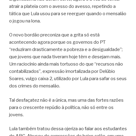
atrair a plateia com o avesso do avesso, repetindo a
tática que Lula usou para se reerguer quando o mensalão
o jogou na lona.
O novo bordão preconiza que a grita só está
acontecendo agora porque os governos do PT
“reduziram drasticamente a pobreza e a desigualdade”;
que jovens que nada tiveram hoje têm e desejam mais.
Um raciocínio ainda mais tortuoso do que “recursos não
contabilizados”, expressão imortalizada por Delúbio
Soares, vulgo caixa 2, utilizado por Lula para safar os seus
dos crimes do mensalão.
Tal desfaçatez não é a única, mas uma das fortes razões
para o crescente repúdio à política, não só entre os
jovens.
Lula também tratou dessa ojeriza ao falar aos estudantes