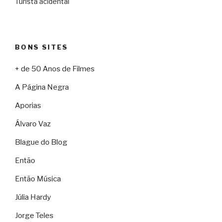
Turista acidental
BONS SITES
+ de 50 Anos de Filmes
A Página Negra
Aporias
Álvaro Vaz
Blague do Blog
Então
Então Música
Júlia Hardy
Jorge Teles