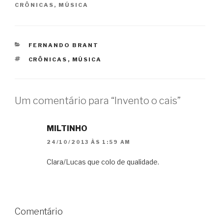
CRÔNICAS
,
MÚSICA
CATEGORIAS
FERNANDO BRANT
TAGS
CRÔNICAS
,
MÚSICA
Um comentário para “Invento o cais”
MILTINHO
24/10/2013 ÀS 1:59 AM
Clara/Lucas que colo de qualidade.
Comentário