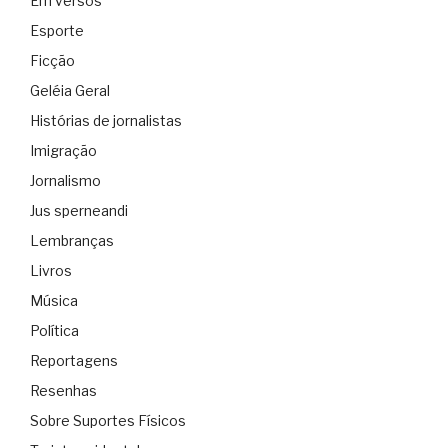
Em versos
Esporte
Ficção
Geléia Geral
Histórias de jornalistas
Imigração
Jornalismo
Jus sperneandi
Lembranças
Livros
Música
Política
Reportagens
Resenhas
Sobre Suportes Físicos