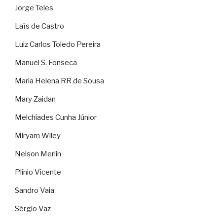
Jorge Teles
Laïs de Castro
Luiz Carlos Toledo Pereira
Manuel S. Fonseca
Maria Helena RR de Sousa
Mary Zaidan
Melchíades Cunha Júnior
Miryam Wiley
Nelson Merlin
Plínio Vicente
Sandro Vaia
Sérgio Vaz