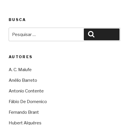
BUSCA
Pesquisar
Pesquisar
por:
AUTORES
A. C. Malufe
Anélio Barreto
Antonio Contente
Fábio De Domenico
Fernando Brant
Hubert Alquéres