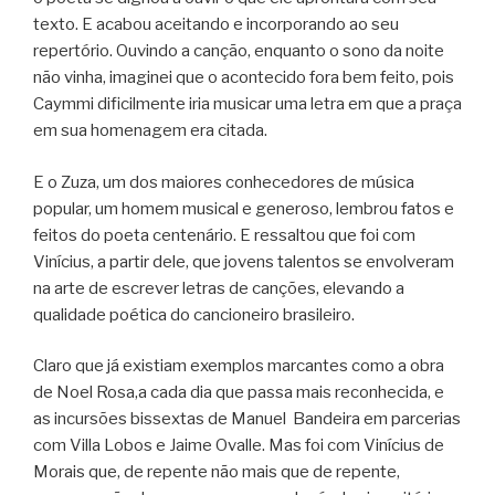
texto. E acabou aceitando e incorporando ao seu
repertório. Ouvindo a canção, enquanto o sono da noite
não vinha, imaginei que o acontecido fora bem feito, pois
Caymmi dificilmente iria musicar uma letra em que a praça
em sua homenagem era citada.
E o Zuza, um dos maiores conhecedores de música
popular, um homem musical
e generoso, lembrou fatos e
feitos do poeta centenário. E ressaltou que foi com
Vinícius, a partir dele, que jovens talentos se envolveram
na arte de escrever letras de canções, elevando a
qualidade poética do cancioneiro brasileiro.
Claro que já existiam exemplos marcantes como a obra
de Noel Rosa,a cada dia
que passa mais reconhecida, e
as incursões bissextas de Manuel Bandeira em parcerias
com Villa Lobos e Jaime Ovalle. Mas foi com Vinícius de
Morais que, de repente não mais que de repente,