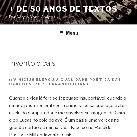
Pular
+ DE 50 ANOS DE TEXTOS
para
Por Sérgio Vaz e Amigos
o
conteúdo
Menu
Invento o cais
::
VINICIUS ELEVOU A QUALIDADE POÉTICA DAS
CANÇÕES. POR FERNANDO BRANT
Quando a vida lá fora se faz quase insuportável, quando o
mundo pesa
nos ombros, a primeira coisa que faço é abrir
a tela do computador e me envolver na imagem da Clara
e do Lucas no colo do avô. É um oásis, uma vereda no
grande sertão de minha vida. Faço como Ronaldo
Bastos e Milton: invento o cais.