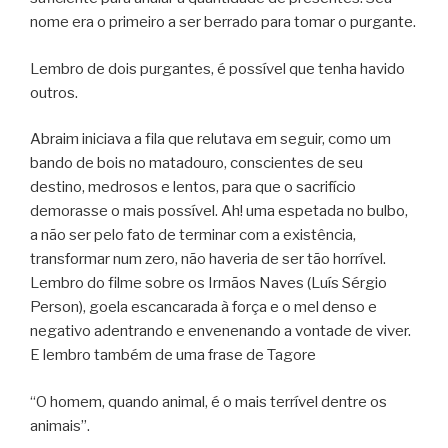
nome era o primeiro a ser berrado para tomar o purgante.
Lembro de dois purgantes, é possível que tenha havido
outros.
Abraim iniciava a fila que relutava em seguir, como um
bando de bois no matadouro, conscientes de seu
destino, medrosos e lentos, para que o sacrifício
demorasse o mais possível. Ah! uma espetada no bulbo,
a não ser pelo fato de terminar com a existência,
transformar num zero, não haveria de ser tão horrível.
Lembro do filme sobre os Irmãos Naves (Luís Sérgio
Person), goela escancarada à força e o mel denso e
negativo adentrando e envenenando a vontade de viver.
E lembro também de uma frase de Tagore
“O homem, quando animal, é o mais terrível dentre os
animais”.