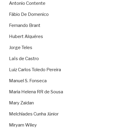
Antonio Contente
Fábio De Domenico
Fernando Brant
Hubert Alquéres
Jorge Teles
Laïs de Castro
Luiz Carlos Toledo Pereira
Manuel S. Fonseca
Maria Helena RR de Sousa
Mary Zaidan
Melchíades Cunha Júnior
Miryam Wiley