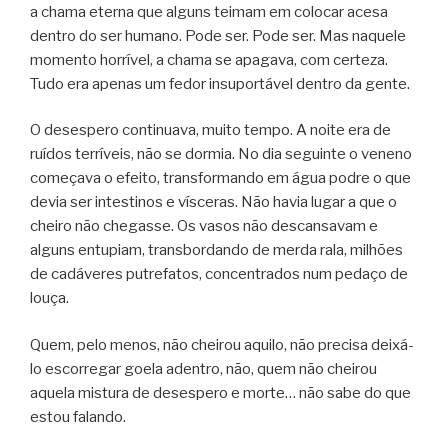
a chama eterna que alguns teimam em colocar acesa
dentro do ser humano. Pode ser. Pode ser. Mas naquele
momento horrível, a chama se apagava, com certeza.
Tudo era apenas um fedor insuportável dentro da gente.
O desespero continuava, muito tempo. A noite era de
ruídos terríveis, não se dormia. No dia seguinte o veneno
começava o efeito, transformando em água podre o que
devia ser intestinos e vísceras. Não havia lugar a que o
cheiro não chegasse. Os vasos não descansavam e
alguns entupiam, transbordando de merda rala, milhões
de cadáveres putrefatos, concentrados num pedaço de
louça.
Quem, pelo menos, não cheirou aquilo, não precisa deixá-
lo escorregar goela adentro, não, quem não cheirou
aquela mistura de desespero e morte… não sabe do que
estou falando.