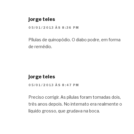
jorge teles
05/01/2013 ÀS 8:36 PM
Pílulas de quinopódio. O diabo podre, em forma
de remédio.
jorge teles
05/01/2013 ÀS 8:47 PM
Preciso corrigir. As pílulas foram tomadas dois,
três anos depois. No internato era realmente o
líquido grosso, que grudava na boca.