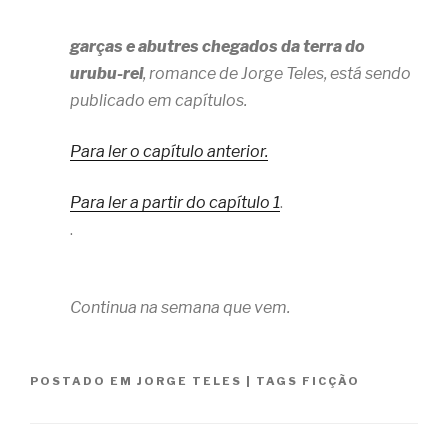
garças e abutres chegados da terra do
urubu-rei
, romance de Jorge Teles, está sendo
publicado em capítulos.
Para ler o capítulo anterior.
Para ler a partir do capítulo 1
.
.
Continua na semana que vem.
POSTADO EM
JORGE TELES
|
TAGS
FICÇÃO