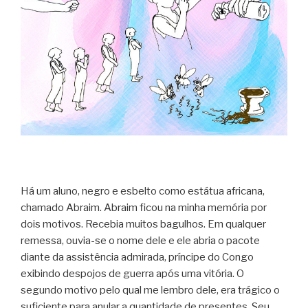
Há um aluno, negro e esbelto como estátua africana,
chamado Abraim. Abraim ficou na minha memória por
dois motivos. Recebia muitos bagulhos. Em qualquer
remessa, ouvia-se o nome dele e ele abria o pacote
diante da assistência admirada, príncipe do Congo
exibindo despojos de guerra após uma vitória.
O
segundo motivo pelo qual me lembro dele, era trágico o
suficiente para anular a quantidade de presentes. Seu