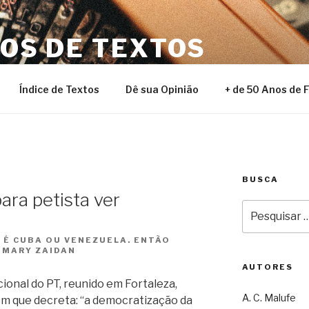
NOS DE TEXTOS
Índice de Textos
Dê sua Opinião
+ de 50 Anos de 
BUSCA
ara petista ver
Pesquisar
por:
 É CUBA OU VENEZUELA. ENTÃO
R MARY ZAIDAN
AUTORES
cional do PT, reunido em Fortaleza,
A. C. Malufe
m que decreta: “a democratização da