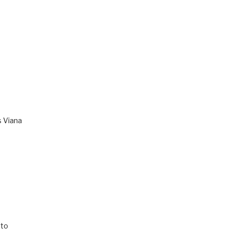
s Viana
to