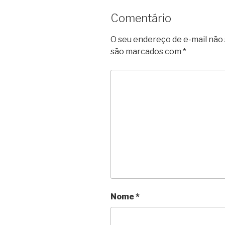
Comentário
O seu endereço de e-mail não 
são marcados com
*
Nome
*