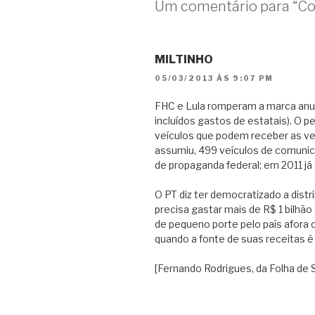
Um comentário para “Con
MILTINHO
05/03/2013 ÀS 9:07 PM
FHC e Lula romperam a marca anua
incluídos gastos de estatais). O 
veículos que podem receber as ver
assumiu, 499 veículos de comunic
de propaganda federal; em 2011 já
O PT diz ter democratizado a distr
precisa gastar mais de R$ 1 bilhã
de pequeno porte pelo país afor
quando a fonte de suas receitas é
[Fernando Rodrigues, da Folha de 