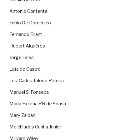
Antonio Contente
Fábio De Domenico
Fernando Brant
Hubert Alquéres
Jorge Teles
Laïs de Castro
Luiz Carlos Toledo Pereira
Manuel S. Fonseca
Maria Helena RR de Sousa
Mary Zaidan
Melchíades Cunha Júnior
Miryam Wiley