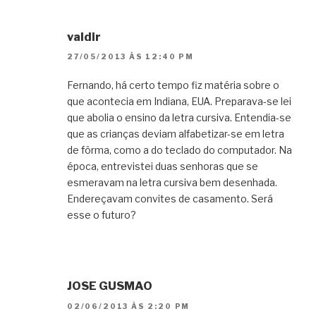
valdir
27/05/2013 ÀS 12:40 PM
Fernando, há certo tempo fiz matéria sobre o
que acontecia em Indiana, EUA. Preparava-se lei
que abolia o ensino da letra cursiva. Entendia-se
que as crianças deviam alfabetizar-se em letra
de fôrma, como a do teclado do computador. Na
época, entrevistei duas senhoras que se
esmeravam na letra cursiva bem desenhada.
Endereçavam convites de casamento. Será
esse o futuro?
JOSE GUSMAO
02/06/2013 ÀS 2:20 PM