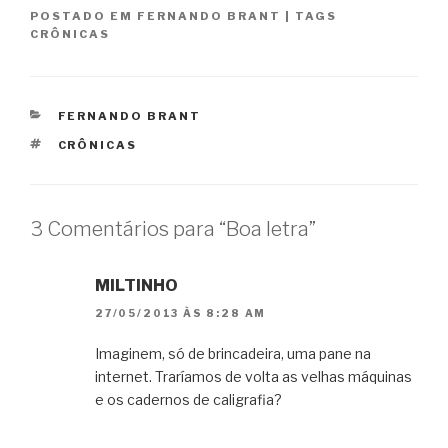
POSTADO EM
FERNANDO BRANT
|
TAGS
CRÔNICAS
CATEGORIAS
FERNANDO BRANT
TAGS
CRÔNICAS
3 Comentários para “Boa letra”
MILTINHO
27/05/2013 ÀS 8:28 AM
Imaginem, só de brincadeira, uma pane na
internet. Traríamos de volta as velhas máquinas
e os cadernos de caligrafia?