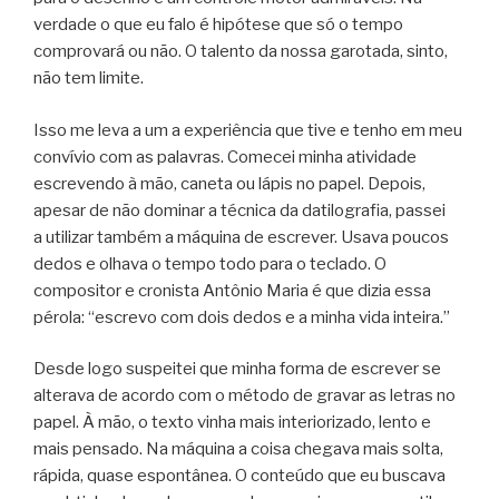
verdade o que eu falo é hipótese que só o tempo
comprovará ou não. O talento da nossa garotada, sinto,
não tem limite.
Isso me leva a um a experiência que tive e tenho em meu
convívio com as palavras. Comecei minha atividade
escrevendo à mão, caneta ou lápis no papel. Depois,
apesar de não dominar a técnica da datilografia, passei
a utilizar também a máquina de escrever. Usava poucos
dedos e olhava o tempo todo para o teclado. O
compositor e cronista Antônio Maria é que dizia essa
pérola: “escrevo com dois dedos e a minha vida inteira.”
Desde logo suspeitei que minha forma de escrever se
alterava de acordo com o método de gravar as letras no
papel. À mão, o texto vinha mais interiorizado, lento e
mais pensado. Na máquina a coisa chegava mais solta,
rápida, quase espontânea. O conteúdo que eu buscava